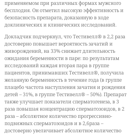
применяемом при различных формах мужского
бесплодия. Он отметил высокую эффективность и
безопасность препарата, доказанную в ходе
доклинических и клинических исследований.
Докладчик подчеркнул, что Тестивелл® в 2,2 раза
достоверно повышает вероятность зачатий и
живорождений, на 33% снижает длительность
ожидания беременности в паре: по результатам
исследований каждая вторая пара в группе
пациентов, принимавших Тестивелл®, получила
желанную беременность в течение года (в группе
плацебо частота наступления зачатия и рождения
детей – 31%, в группе Тестивелл® – 50%). Препарат
также улучшает показатели сперматогенеза, в 3
раза повышая концентрацию сперматозоидов, в 2
раза – абсолютное количество прогрессивно-
подвижных сперматозоидов и в 2,6раза –
достоверно увеличивает абсолютное количество