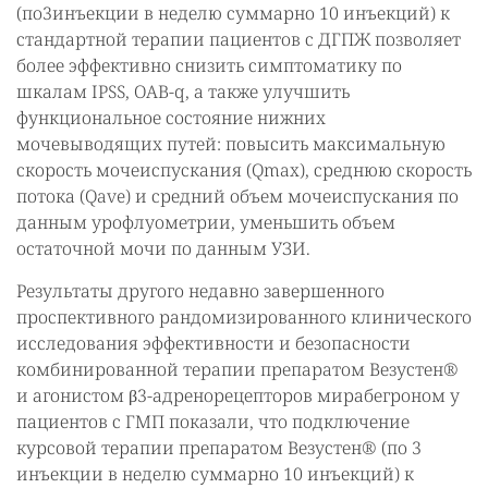
(по3инъекции в неделю суммарно 10 инъекций) к
стандартной терапии пациентов с ДГПЖ позволяет
более эффективно снизить симптоматику по
шкалам IPSS, OAB-q, а также улучшить
функциональное состояние нижних
мочевыводящих путей: повысить максимальную
скорость мочеиспускания (Qmax), среднюю скорость
потока (Qave) и средний объем мочеиспускания по
данным урофлуометрии, уменьшить объем
остаточной мочи по данным УЗИ.
Результаты другого недавно завершенного
проспективного рандомизированного клинического
исследования эффективности и безопасности
комбинированной терапии препаратом Везустен®
и агонистом β3-адренорецепторов мирабегроном у
пациентов с ГМП показали, что подключение
курсовой терапии препаратом Везустен® (по 3
инъекции в неделю суммарно 10 инъекций) к