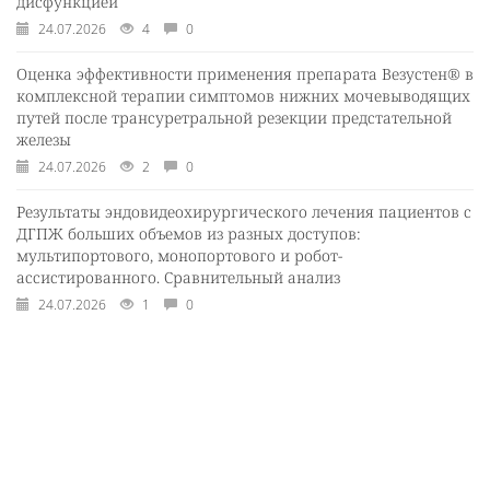
дисфункцией
24.07.2026
4
0
Оценка эффективности применения препарата Везустен® в
комплексной терапии симптомов нижних мочевыводящих
путей после трансуретральной резекции предстательной
железы
24.07.2026
2
0
Результаты эндовидеохирургического лечения пациентов с
ДГПЖ больших объемов из разных доступов:
мультипортового, монопортового и робот-
ассистированного. Сравнительный анализ
24.07.2026
1
0