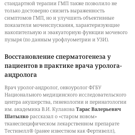
стандартной терапии ГМП также позволило не
только достоверно снизить выраженность
симптомов ГМП, но и улучшить объективные
показатели мочеиспускания, характеризующие
накопительную и эвакуаторную функции мочевого
пузыря (по данным урофлуометрии и УЗИ).
Восстановление сперматогенеза у
пациентов в практике врача уролога-
андролога
Врач уролог-андролог, онкоуролог ФГБУ
Национального медицинского исследовательского
центра акушерства, гинекологии и перинатологии
им. академика В.И. Кулакова
Тарас Валерьевич
Шатылко
рассказал о «старом новом»
тканеспецифическом лекарственном препарате
Тестивелл® (ранее известном как Фертивелл),