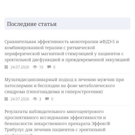
Последние статьи
Сравнительная эффективность монотерапии иФДЭ-5 и
комбинированной терапии с ритмической
периферической магнитной стимуляцией у пациентов с
эректильной дисфункцией и преждевременной эякуляцией
24.07.2026
10
0
Мультидисциплинарный подход к лечению мужчин при
патоспермии и бесплодии на фоне метаболического
синдрома (гипогонадизма и гиперэстрогении)
24.07.2026
3
0
Результаты наблюдательного многоцентрового
проспективного исследования эффективности и
безопасности лекарственного препарата Эффекс®
Трибулус для лечения пациентов с эректильной