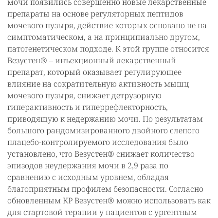
мочи появились совершенно новые лекарственные
препараты на основе регуляторных пептидов
мочевого пузыря, действие которых основано не на
симптоматическом, а на принципиально другом,
патогенетическом подходе. К этой группе относится
Везустен® – инъекционный лекарственный
препарат, который оказывает регулирующее
влияние на сократительную активность мышц
мочевого пузыря, снижает детрузорную
гиперактивность и гиперрефлекторность,
приводящую к недержанию мочи. По результатам
большого рандомизированного двойного слепого
плацебо-контролируемого исследования было
установлено, что Везустен® снижает количество
эпизодов неудержания мочи в 2,9 раза по
сравнению с исходным уровнем, обладая
благоприятным профилем безопасности. Согласно
обновленным КР Везустен® можно использовать как
для стартовой терапии у пациентов с ургентным