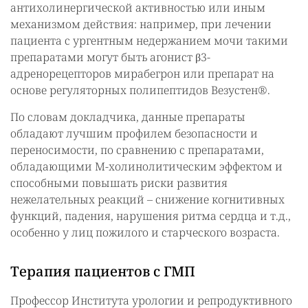
антихолинергической активностью или иным
механизмом действия: например, при лечении
пациента с ургентным недержанием мочи такими
препаратами могут быть агонист β3-
адренорецепторов мирабегрон или препарат на
основе регуляторных полипептидов Везустен®.
По словам докладчика, данные препараты
обладают лучшим профилем безопасности и
переносимости, по сравнению с препаратами,
обладающими М-холинолитическим эффектом и
способными повышать риски развития
нежелательных реакций – снижение когнитивных
функций, падения, нарушения ритма сердца и т.д.,
особенно у лиц пожилого и старческого возраста.
Терапия пациентов с ГМП
Профессор Института урологии и репродуктивного