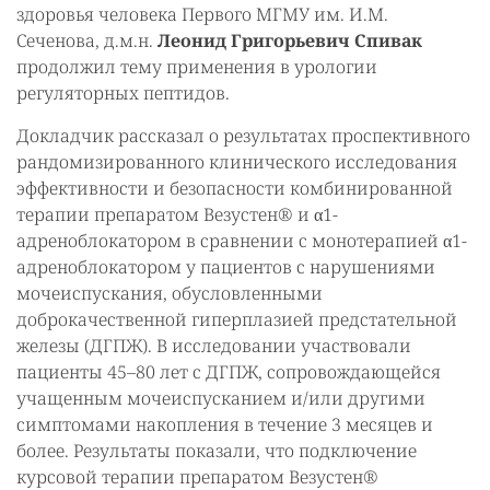
здоровья человека Первого МГМУ им. И.М.
Сеченова, д.м.н.
Леонид Григорьевич Спивак
продолжил тему применения в урологии
регуляторных пептидов.
Докладчик рассказал о результатах проспективного
рандомизированного клинического исследования
эффективности и безопасности комбинированной
терапии препаратом Везустен® и α1-
адреноблокатором в сравнении с монотерапией α1-
адреноблокатором у пациентов с нарушениями
мочеиспускания, обусловленными
доброкачественной гиперплазией предстательной
железы (ДГПЖ). В исследовании участвовали
пациенты 45–80 лет с ДГПЖ, сопровождающейся
учащенным мочеиспусканием и/или другими
симптомами накопления в течение 3 месяцев и
более. Результаты показали, что подключение
курсовой терапии препаратом Везустен®