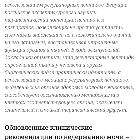
использованием регуляторных пептидов. Ведущие
российские эксперты-урологи изучили
терапевтический потенциал пептидных
препаратов, позволяющих не просто устранять
симптомы заболевания, но и положительно влиять
на его патогенез, восстанавливая утраченные
функции органов и тканей. В ходе выступлений
докладчики отметили, что регуляторные пепетиды
определенной ткани у человека и других
биологических видов практически идентичны, а
использование в медицине регуляторных пептидов,
выделенных из органов здоровых молодых животных,
способствует восстановлению метаболизма в
клетках соответствующего органа, оказывает
длительный и стойкий терапевтический эффект.
Обновленные клинические
рекомендации по недержанию мочи –