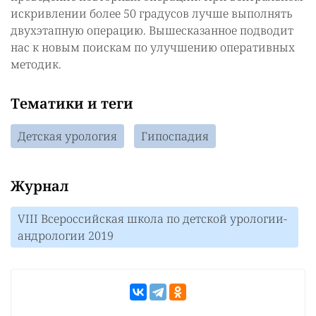
искривлении более 50 градусов лучше выполнять
двухэтапную операцию. Вышесказанное подводит
нас к новым поискам по улучшению оперативных
методик.
Тематики и теги
Детская урология
Гипоспадия
Журнал
VIII Всероссийская школа по детской урологии-
андрологии 2019