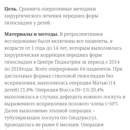
Цель.
Сравнить оперативные методики
хирургического лечения передних форм
гипоспадии у детей.
Материалы и методы.
В ретроспективное
исследование были включены все пациенты, в
возрасте от 1 года до 14 лет, которым выполнялась
хирургическая коррекция передних форм
гипоспадии в Центре Педиатрии за период с 2014
по 2018годы. Всего оперировано 64 пациентов. При
дистальных формах стволовой гипоспадии без
искривления, выполнялась операция Матью (14
детей) 21,8%. Операция Bracca (N=13) 20,4%
выполнялась в случаях дефицита кожного лоскута и
выраженного искривления полового члена (>50°).
Далее выполнение этапной операции –
тубуляризации лоскута (по Снодграссу),
проводилась не ранее 6 месяцев. Операция