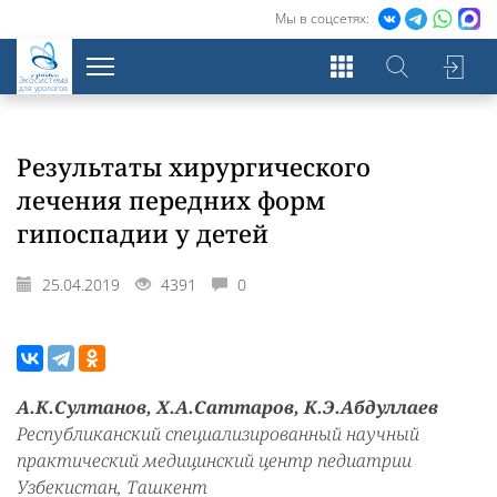
Мы в соцсетях:
Экосистема
для урологов
Результаты хирургического
лечения передних форм
гипоспадии у детей
25.04.2019
4391
0
А.К.Султанов, Х.А.Саттаров, К.Э.Абдуллаев
Республиканский специализированный научный
практический медицинский центр педиатрии
Узбекистан, Ташкент