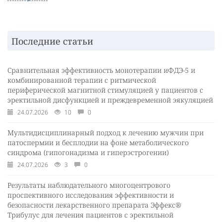
Последние статьи
Сравнительная эффективность монотерапии иФДЭ-5 и
комбинированной терапии с ритмической
периферической магнитной стимуляцией у пациентов с
эректильной дисфункцией и преждевременной эякуляцией
24.07.2026
10
0
Мультидисциплинарный подход к лечению мужчин при
патоспермии и бесплодии на фоне метаболического
синдрома (гипогонадизма и гиперэстрогении)
24.07.2026
3
0
Результаты наблюдательного многоцентрового
проспективного исследования эффективности и
безопасности лекарственного препарата Эффекс®
Трибулус для лечения пациентов с эректильной