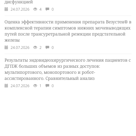
дисфункцией
24.07.2026
4
0
Оценка эффективности применения препарата Везустен® в
комплексной терапии симптомов нижних мочевыводящих
путей после трансуретральной резекции предстательной
железы
24.07.2026
2
0
Результаты эндовидеохирургического лечения пациентов с
ДГПЖ больших объемов из разных доступов:
мультипортового, монопортового и робот-
ассистированного. Сравнительный анализ
24.07.2026
1
0