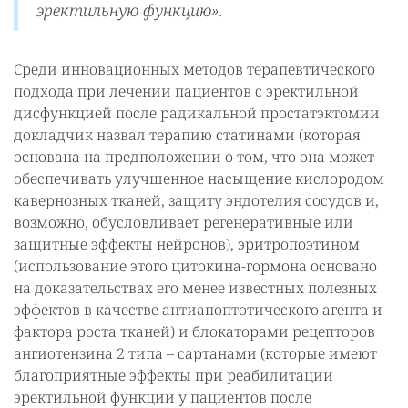
эректильную функцию».
Среди инновационных методов терапевтического
подхода при лечении пациентов с эректильной
дисфункцией после радикальной простатэктомии
докладчик назвал терапию статинами (которая
основана на предположении о том, что она может
обеспечивать улучшенное насыщение кислородом
кавернозных тканей, защиту эндотелия сосудов и,
возможно, обусловливает регенеративные или
защитные эффекты нейронов), эритропоэтином
(использование этого цитокина-гормона основано
на доказательствах его менее известных полезных
эффектов в качестве антиапоптотического агента и
фактора роста тканей) и блокаторами рецепторов
ангиотензина 2 типа – сартанами (которые имеют
благоприятные эффекты при реабилитации
эректильной функции у пациентов после