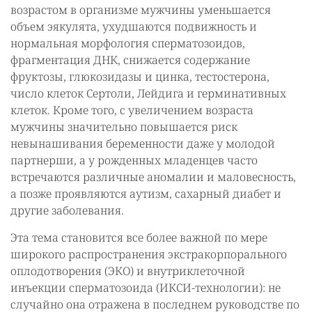
возрастом в организме мужчины уменьшается
объем эякулята, ухудшаются подвижность и
нормальная морфология сперматозоидов,
фрагментация ДНК, снижается содержание
фруктозы, глюкозидазы и цинка, тестостерона,
число клеток Сертоли, Лейдига и герминативных
клеток. Кроме того, с увеличением возраста
мужчины значительно повышается риск
невынашивания беременности даже у молодой
партнерши, а у рожденных младенцев часто
встречаются различные аномалии и маловесность,
а позже проявляются аутизм, сахарный диабет и
другие заболевания.
Эта тема становится все более важной по мере
широкого распространения экстракорпорального
оплодотворения (ЭКО) и внутриклеточной
инъекции сперматозоида (ИКСИ-технологии): не
случайно она отражена в последнем руководстве по