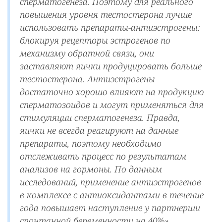
сперматогенеза. Поэтому для реального
повышения уровня тестостерона лучше
использовать препараты-антиэстрогены:
блокируя рецепторы эстрогенов по
механизму обратной связи, они
заставляют яички продуцировать больше
тестостерона. Антиэстрогены
достаточно хорошо влияют на продукцию
сперматозоидов и могут применяться для
стимуляции сперматогенеза. Правда,
яички не всегда реагируют на данные
препараты, поэтому необходимо
отслеживать процесс по результатам
анализов на гормоны. По данным
исследований, применение антиэстрогенов
в комплексе с антиоксидантами в течение
года повышает наступление у партнерши
спонтанной беременности на 40%».