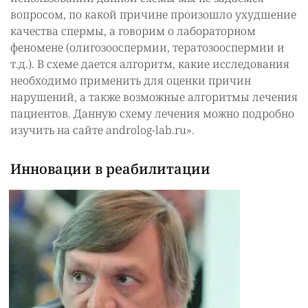
вопросом, по какой причине произошло ухудшение
качества спермы, а говорим о лабораторном
феномене (олигозооспермии, тератозооспермии и
т.д.). В схеме дается алгоритм, какие исследования
необходимо применить для оценки причин
нарушений, а также возможные алгоритмы лечения
пациентов. Данную схему лечения можно подробно
изучить на сайте androlog-lab.ru».
Инновации в реабилитации