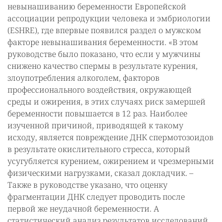
невынашиванию беременности Европейской
ассоциации репродукции человека и эмбриологии
(ESHRE), где впервые появился раздел о мужском
факторе невынашивания беременности. «В этом
руководстве было показано, что если у мужчины
снижено качество спермы в результате курения,
злоупотребления алкоголем, факторов
профессионального воздействия, окружающей
среды и ожирения, в этих случаях риск замершей
беременности повышается в 12 раз. Наиболее
изученной причиной, приводящей к такому
исходу, является повреждение ДНК спермотозоидов
в результате окислительного стресса, который
усугубляется курением, ожирением и чрезмерными
физическими нагрузками, сказал докладчик. –
Также в руководстве указано, что оценку
фрагментации ДНК следует проводить после
первой же неудачной беременности. А
статистический анализ результатов исследований