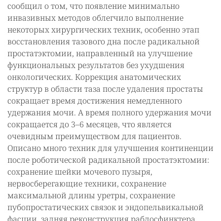
сообщил о том, что появление минимально
инвазивных методов облегчило выполнение
некоторых хирургических техник, особенно этап
восстановления тазового дна после радикальной
простатэктомии, направленный на улучшение
функциональных результатов без ухудшения
онкологических. Коррекция анатомических
структур в области таза после удаления простаты
сокращает время достижения немедленного
удержания мочи. А время полного удержания мочи
сокращается до 3–6 месяцев, что является
очевидным преимуществом для пациентов.
Описано много техник для улучшения континенции
после роботической радикальной простатэктомии:
сохранение шейки мочевого пузыря,
нервосберегающие техники, сохранение
максимальной длины уретры, сохранение
пубопростатических связок и эндопельвикальной
фасции, задняя реконструкция рабдосфинктера.