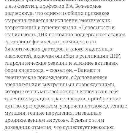
и его фенотип, профессор В.А. Божедомов
подчеркнул, что одним из общих признаков
старения является накопление генетических
повреждений в течение жизни. «Целостность и
стабильность ДНК постоянно подвергаются атакам
со стороны физических, химических и
биологических факторов, а также эндогенных
опасностей, включая ошибки в репликации ДНК,
гидролитические реакции и влияние активных
форм кислорода, – сказал он. – Влияют и
генетические повреждения, обусловленные
внешними или внутренними повреждениями,
которые очень многообразны и включают в себя
точечные мутации, транслокации, приобретение
или потерю хромосом, укорочение теломер, генные
мутации, генные нарушения, вызванные
проникновением вирусов». В связи с этим
докладчик отметил, что существует несколько