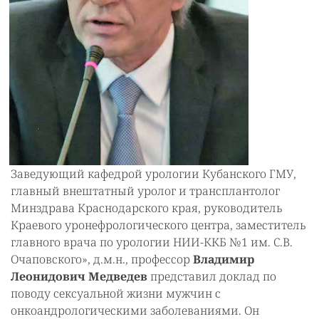
Заведующий кафедрой урологии Кубанского ГМУ,
главный внештатный уролог и трансплантолог
Минздрава Краснодарского края, руководитель
Краевого уронефрологического центра, заместитель
главного врача по урологии НИИ-ККБ №1 им. С.В.
Очаповского», д.м.н., профессор
Владимир
Леонидович Медведев
представил доклад по
поводу сексуальной жизни мужчин с
онкоандрологическими заболеваниями. Он