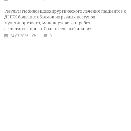
Результаты эндовидеохирургического лечения пациентов с
ДГПЖ больших объемов из разных доступов:
мультипортового, монопортового и робот-
ассистированного. Сравнительный анализ
24.07.2026
1
0