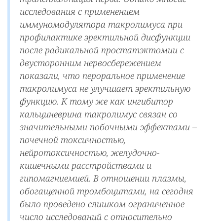
исследования с применением
иммуномодулятора такролимуса при
профилактике эректильной дисфункции
после радикальной простатэктомии с
двусторонним нервосбережением
показали, что пероральное применение
такролимуса не улучшает эректильную
функцию. К тому же как ингибитор
кальциневрина такролимус связан со
значительными побочными эффектами –
почечной токсичностью,
нейротоксичностью, желудочно-
кишечными расстройствами и
гипомагниемией. В отношении плазмы,
обогащенной тромбоцитами, на сегодня
было проведено слишком ограниченное
число исследований с относительно