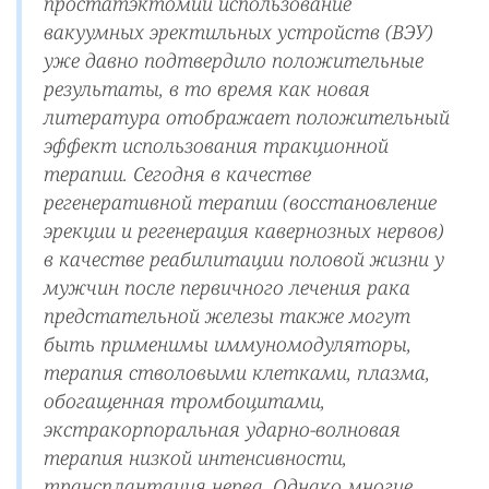
простатэктомии использование
вакуумных эректильных устройств (ВЭУ)
уже давно подтвердило положительные
результаты, в то время как новая
литература отображает положительный
эффект использования тракционной
терапии. Сегодня в качестве
регенеративной терапии (восстановление
эрекции и регенерация кавернозных нервов)
в качестве реабилитации половой жизни у
мужчин после первичного лечения рака
предстательной железы также могут
быть применимы иммуномодуляторы,
терапия стволовыми клетками, плазма,
обогащенная тромбоцитами,
экстракорпоральная ударно-волновая
терапия низкой интенсивности,
трансплантация нерва. Однако многие