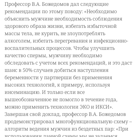
Профессор В.А. Божедомов дал следующие
рекомендации по этому поводу: «Необходимо
объяснить мужчине необходимость соблюдения
здорового образа жизни, избегать избыточной
массы тела, не курить, не злоупотреблять
алкоголем, избегать перегревания и инфекционно-
воспалительных процессов. Чтобы улучшить
качество спермы, мужчину необходимо
обследовать с учетом всех рекомендаций, и это даст
шанс в 50% случаев добиться наступления
беременности у партнерши без применения
высоких технологий, к примеру, используя
инсеминацию. И только если все
вышеобозначенное не помогло в течение года,
можно применить технологии ЭКО и ИКСИ».
Завершая свой доклад, профессор В.А. Божедомов
продемонстрировал многофункциональную схему –
алгоритм ведения мужчин из бездетных пар: «При
использовании данной схемы мы не задаемся