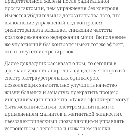
предстательной железы после радикальной
простатэктомии, чем упражнения без контроля.
Имеются убедительные доказательства того, что
выполнение упражнений под контролем
физиотерапевта вызывает снижение частоты
кратковременного недержания мочи. Выполнение
же упражнений без контроля имеет тот же эффект,
что и отсутствие тренировок.
Далее докладчик рассказал о том, то сегодня в
арсенале уролога-андролога существует широкий
спектр экстрауретральных сфинктеров,
позволяющих значительно улучшить качество
жизни больных и зачастую прекратить процесс
инвадилизации пациента. «Такие сфинктеры могут
быть механическими, электромагнитными (с
применением магнитов и магнитной жидкости),
пьезоэлектрическими (позволяющими управлять
устройством с телефона и нажатием кнопки