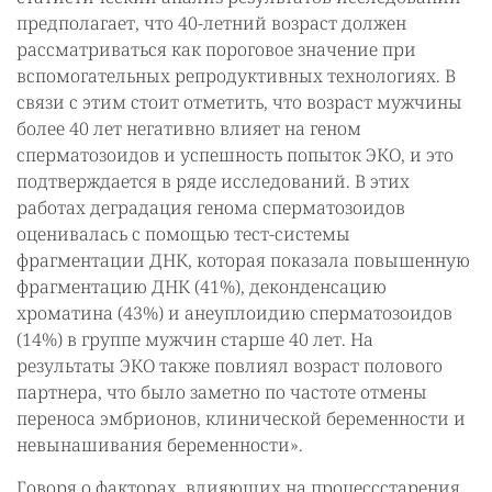
предполагает, что 40-летний возраст должен
рассматриваться как пороговое значение при
вспомогательных репродуктивных технологиях. В
связи с этим стоит отметить, что возраст мужчины
более 40 лет негативно влияет на геном
сперматозоидов и успешность попыток ЭКО, и это
подтверждается в ряде исследований. В этих
работах деградация генома сперматозоидов
оценивалась с помощью тест-системы
фрагментации ДНК, которая показала повышенную
фрагментацию ДНК (41%), деконденсацию
хроматина (43%) и анеуплоидию сперматозоидов
(14%) в группе мужчин старше 40 лет. На
результаты ЭКО также повлиял возраст полового
партнера, что было заметно по частоте отмены
переноса эмбрионов, клинической беременности и
невынашивания беременности».
Говоря о факторах, влияющих на процессстарения