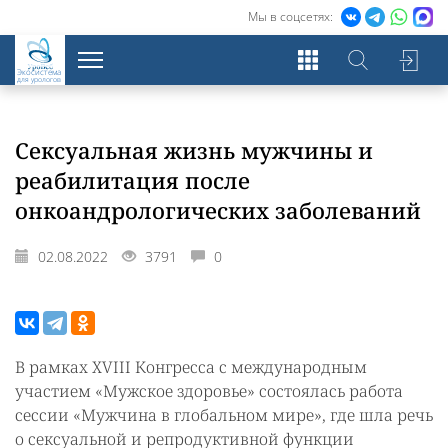
Мы в соцсетях:
Экосистема
для урологов
Сексуальная жизнь мужчины и
реабилитация после
онкоандрологических заболеваний
02.08.2022
3791
0
В рамках XVIII Конгресса с международным
участием «Мужское здоровье» состоялась работа
сессии «Мужчина в глобальном мире», где шла речь
о сексуальной и репродуктивной функции