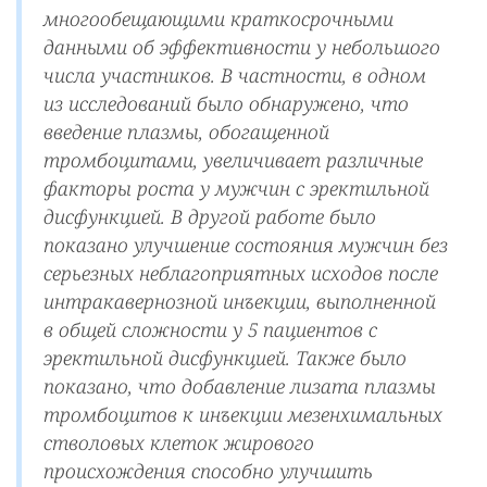
многообещающими краткосрочными
данными об эффективности у небольшого
числа участников. В частности, в одном
из исследований было обнаружено, что
введение плазмы, обогащенной
тромбоцитами, увеличивает различные
факторы роста у мужчин с эректильной
дисфункцией. В другой работе было
показано улучшение состояния мужчин без
серьезных неблагоприятных исходов после
интракавернозной инъекции, выполненной
в общей сложности у 5 пациентов с
эректильной дисфункцией. Также было
показано, что добавление лизата плазмы
тромбоцитов к инъекции мезенхимальных
стволовых клеток жирового
происхождения способно улучшить