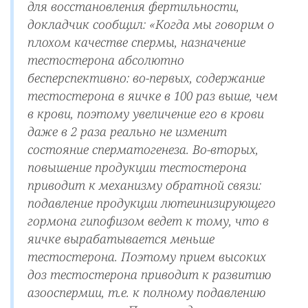
для восстановления фертильности,
докладчик сообщил: «Когда мы говорим о
плохом качестве спермы, назначение
тестостерона абсолютно
бесперспективно: во-первых, содержание
тестостерона в яичке в 100 раз выше, чем
в крови, поэтому увеличение его в крови
даже в 2 раза реально не изменит
состояние сперматогенеза. Во-вторых,
повышение продукции тестостерона
приводит к механизму обратной связи:
подавление продукции лютеинизирующего
гормона гипофизом ведет к тому, что в
яичке вырабатывается меньше
тестостерона. Поэтому прием высоких
доз тестостерона приводит к развитию
азооспермии, т.е. к полному подавлению