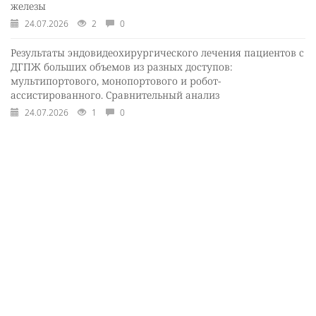
железы
24.07.2026
2
0
Результаты эндовидеохирургического лечения пациентов с
ДГПЖ больших объемов из разных доступов:
мультипортового, монопортового и робот-
ассистированного. Сравнительный анализ
24.07.2026
1
0