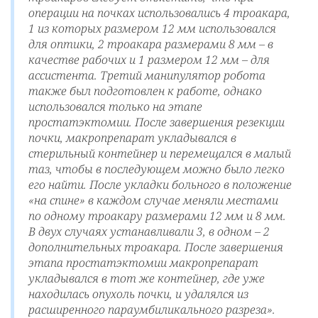
операции на почках использовались 4 троакара,
1 из которых размером 12 мм использовался
для оптики, 2 троакара размерами 8 мм – в
качестве рабочих и 1 размером 12 мм – для
ассистента. Третий манипулятор робота
также был подготовлен к работе, однако
использовался только на этапе
простатэктомии. После завершения резекции
почки, макропрепарат укладывался в
стерильный контейнер и перемещался в малый
таз, чтобы в последующем можно было легко
его найти. После укладки больного в положение
«на спине» в каждом случае меняли местами
по одному троакару размерами 12 мм и 8 мм.
В двух случаях устанавливали 3, в одном – 2
дополнительных троакара. После завершения
этапа простатэктомии макропрепарат
укладывался в тот же контейнер, где уже
находилась опухоль почки, и удалялся из
расширенного параумбиликального разреза».