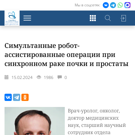
Мы в соцсетях:
Экосистема
для урологов
Симультанные робот-
ассистированные операции при
синхронном раке почки и простаты
15.02.2024
1986
0
Врач-уролог, онколог,
доктор медицинских
наук, старший научный
сотрудник отдела