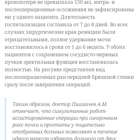
кровопотеря не превышала 150 мл, интра- и
послеоперационные осложнения не зафиксированы
ни у одного пациента. Длительность
госпитализации составила от 7 до 8 дней. Во всех
случаях хирургические края резекции были
отрицательными, полное удержание мочи
восстановилось в сроки от 1 до 6 недель. У обоих
пациентов с сохранением сосудисто-нервных
пучков эректильная функция восстановилась
полностью. На рисунке представлен вид
послеоперационных ран передней брюшной стенки
сразу после завершения операций.
Таким образом, доктор Пшихачев А.М.
отмечает, что симультанные робот-
ассистированные операции при синхронном
раке почки и простаты у тщательно
отобранных больных позволяют в течение
одного наркоза избавить больного от двух