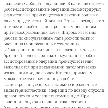
сравнению с общей популяцией. В настоящее время
робот-ассистированные операции демонстрируют
значительные преимущества в лечении больных
раком предстательной железы. В то же время, растет
интерес и к робот-ассистированным операциям
при новообразованиях почек. Широко известны
работы по симультанным лапароскопическим
операциям при различных сочетанных
заболеваниях, в том числе и на разных «этажах»
брюшной полости, однако симультанные робот-
ассистированные операции преимущественно
выполняются при локализации патологических
изменений в «одной зоне». К таким примерам
можно отнести симультанную робот-
ассистированную простатэктомию и различные
виды герниопластики, операции по поводу опухоли
правой почки и холецистэктомию и др. При
сочетании опухоли почки и рака простаты
большинство хирургов предпочитают выполнять