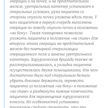
операции и на почке, и на предстательной
железе, уретральный катетер установлен в
стерильных условиях, рука пациента со
стороны опухоли почки уложена вдоль тела. У
всех пациентов в первую очередь выполнена
операция по поводу опухоли почки в положении
«на боку». Такая планировка позволила
уложить пациента в положение «на спине» для
второго этапа операции на предстательной
железе без повторной стерилизации
операционного поля и замены уретрального
катетера. Хирургическая бригада также не
расстерилизовывалась, а укладка пациента
осуществлялась двумя помощниками, для чего
достаточно было под стерильным бельем
убрать боковые держатели, перевести
пациента из положения «на боку» в положение
«на спине» и раздвинуть нижние конечности
пациента для перемещения хирургической
консоли. Из особенностей установки
троакаров следует отметить, что при