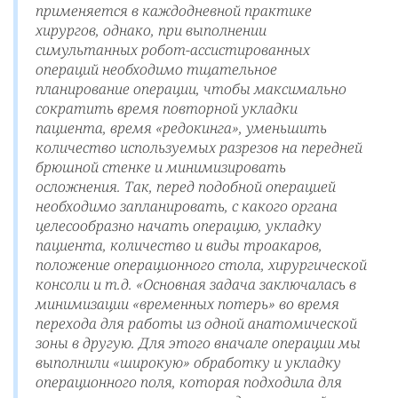
применяется в каждодневной практике
хирургов, однако, при выполнении
симультанных робот-ассистированных
операций необходимо тщательное
планирование операции, чтобы максимально
сократить время повторной укладки
пациента, время «редокинга», уменьшить
количество используемых разрезов на передней
брюшной стенке и минимизировать
осложнения. Так, перед подобной операцией
необходимо запланировать, с какого органа
целесообразно начать операцию, укладку
пациента, количество и виды троакаров,
положение операционного стола, хирургической
консоли и т.д. «Основная задача заключалась в
минимизации «временных потерь» во время
перехода для работы из одной анатомической
зоны в другую. Для этого вначале операции мы
выполнили «широкую» обработку и укладку
операционного поля, которая подходила для