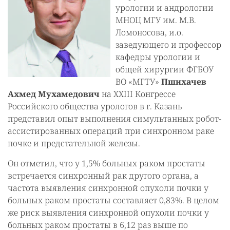
урологии и андрологии
МНОЦ МГУ им. М.В.
Ломоносова, и.о.
заведующего и профессор
кафедры урологии и
общей хирургии ФГБОУ
ВО «МГТУ»
Пшихачев
Ахмед Мухамедович
на XXIII Конгрессе
Российского общества урологов в г. Казань
представил опыт выполнения симультанных робот-
ассистированных операций при синхронном раке
почке и предстательной железы.
Он отметил, что у 1,5% больных раком простаты
встречается синхронный рак другого органа, а
частота выявления синхронной опухоли почки у
больных раком простаты составляет 0,83%. В целом
же риск выявления синхронной опухоли почки у
больных раком простаты в 6,12 раз выше по