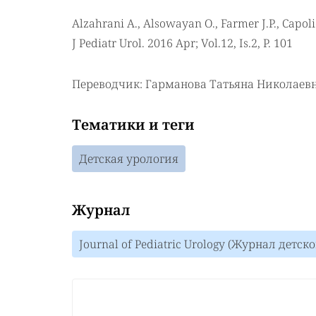
Alzahrani A., Alsowayan O., Farmer J.P., Capoli
J Pediatr Urol. 2016 Apr; Vol.12, Is.2, P. 101
Переводчик: Гарманова Татьяна Николаев
Тематики и теги
Детская урология
Журнал
Journal of Pediatric Urology (Журнал детск