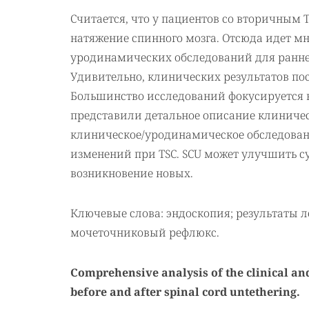
Считается, что у пациентов со вторичным 
натяжение спинного мозга. Отсюда идет м
уродинамических обследований для ранне
Удивительно, клинических результатов по
Большинство исследований фокусируется н
представили детальное описание клиниче
клиническое/уродинамическое обследован
изменений при TSC. SCU может улучшить 
возникновение новых.
Ключевые слова: эндоскопия; результаты 
мочеточниковый рефлюкс.
Comprehensive analysis of the clinical a
before and after spinal cord untethering.