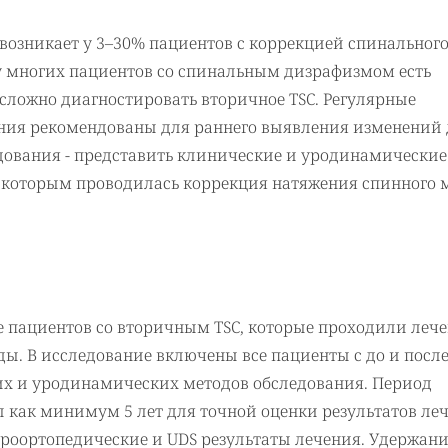
 возникает у 3–30% пациентов с коррекцией спинальног
о у многих пациентов со спинальным дизрафизмом есть
ложно диагностировать вторичное TSC. Регулярные
ния рекомендованы для раннего выявления изменений 
едования - представить клинические и уродинамические
, которым проводилась коррекция натяжения спинного 
 пациентов со вторичным TSC, которые проходили лече
оды. В исследование включены все пациенты с до и посл
х и уродинамических методов обследования. Период
 как минимум 5 лет для точной оценки результатов леч
роортопедические и UDS результаты лечения. Удержан