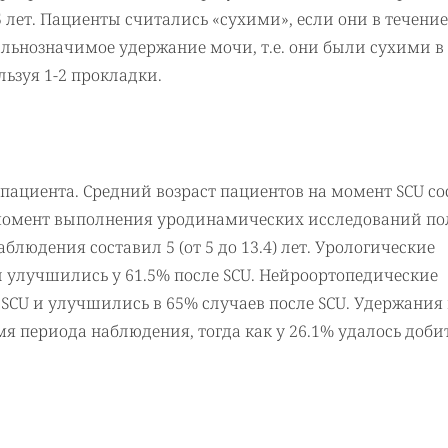
 лет. Пациенты считались «сухими», если они в течение
льнозначимое удержание мочи, т.е. они были сухими в
льзуя 1-2 прокладки.
ациента. Средний возраст пациентов на момент SCU со
 на момент выполнения уродинамических исследований по
наблюдения составил 5 (от 5 до 13.4) лет. Урологические
и улучшились у 61.5% после SCU. Нейроортопедические
SCU и улучшились в 65% случаев после SCU. Удержания
мя периода наблюдения, тогда как у 26.1% удалось доби