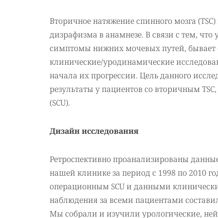
Вторичное натяжение спинного мозга (TSC)
дизрафизма в анамнезе. В связи с тем, чт
симптомы нижних мочевых путей, бывает с
клинические/уродинамические исследова
начала их прогрессии. Цель данного иссл
результаты у пациентов со вторичным TSC
(SCU).
Дизайн исследования
Ретроспективно проанализированы данные
нашей клинике за период с 1998 по 2010 г
операционным SCU и данными клинически
наблюдения за всеми пациентами составил
Мы собрали и изучили урологические, ней