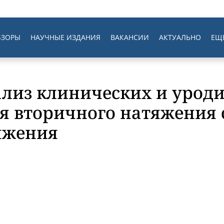
БЗОРЫ
НАУЧНЫЕ ИЗДАНИЯ
ВАКАНСИИ
АКТУАЛЬНО
ЕЩ
лиз клинических и урод
я вторичного натяжения 
тяжения