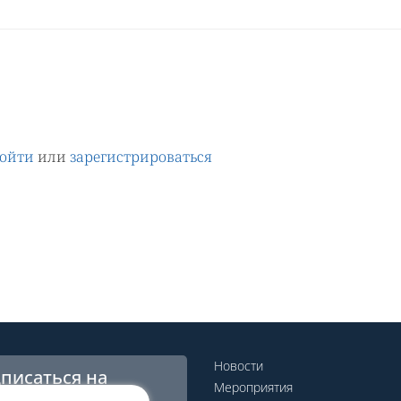
ойти
или
зарегистрироваться
Новости
писаться на
Мероприятия
сылку