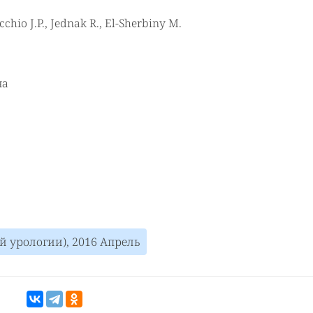
cchio J.P., Jednak R., El-Sherbiny M.
на
ой урологии), 2016 Апрель