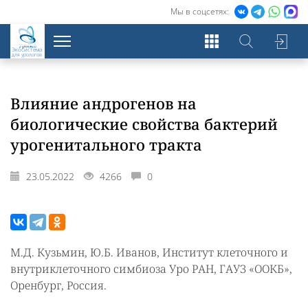
Мы в соцсетях:
Экосистема
для урологов
Влияние андрогенов на
биологические свойства бактерий
урогенитального тракта
23.05.2022
4266
0
М.Д. Кузьмин, Ю.Б. Иванов, Институт клеточного и
внутриклеточного симбиоза Уро РАН, ГАУЗ «ООКБ»,
Оренбург, Россия.