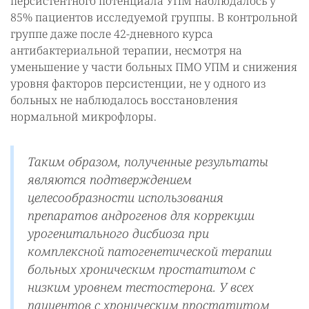
персистентного потенциала УПМ наблюдалось у
85% пациентов исследуемой группы. В контрольной
группе даже после 42-дневного курса
антибактериальной терапии, несмотря на
уменьшение у части больных ПМО УПМ и снижения
уровня факторов персистенции, не у одного из
больных не наблюдалось восстановления
нормальной микрофлоры.
Таким образом, полученные результаты
являются подтверждением
целесообразности использования
препаратов андрогенов для коррекции
урогенитального дисбиоза при
комплексной патогенетической терапии
больных хроническим простатитом с
низким уровнем тестостерона. У всех
пациентов с хроническим простатитом