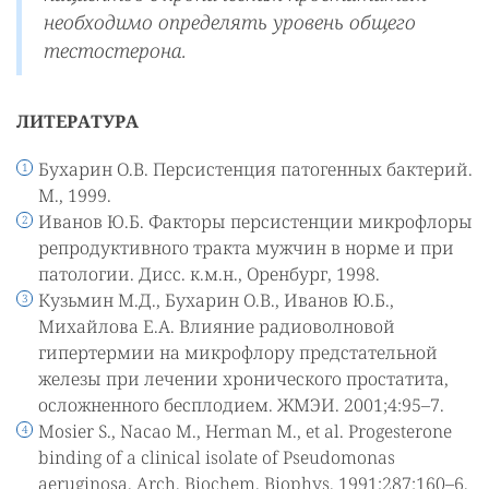
необходимо определять уровень общего
тестостерона.
ЛИТЕРАТУРА
Бухарин О.В. Персистенция патогенных бактерий.
М., 1999.
Иванов Ю.Б. Факторы персистенции микрофлоры
репродуктивного тракта мужчин в норме и при
патологии. Дисс. к.м.н., Оренбург, 1998.
Кузьмин М.Д., Бухарин О.В., Иванов Ю.Б.,
Михайлова Е.А. Влияние радиоволновой
гипертермии на микрофлору предстательной
железы при лечении хронического простатита,
осложненного бесплодием. ЖМЭИ. 2001;4:95–7.
Mosier S., Nacao M., Herman М., et al. Progesterone
binding of a clinical isolate of Pseudomonas
aeruginosa. Arch. Biochem. Biophys. 1991;287:160–6.