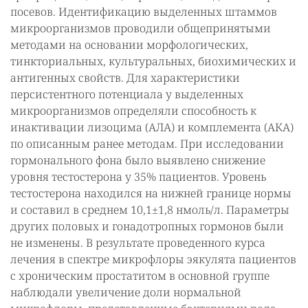
посевов. Идентификацию выделенных штаммов
микроорганизмов проводили общепринятыми
методами на основании морфологических,
тинкториальных, культуральных, биохимических и
антигенных свойств. Для характеристики
персистентного потенциала у выделенных
микроорганизмов определяли способность к
инактивации лизоцима (АЛА) и комплемента (АКА)
по описанным ранее методам. При исследовании
гормонального фона было выявлено снижение
уровня тестостерона у 35% пациентов. Уровень
тестостерона находился на нижней границе нормы
и составил в среднем 10,1±1,8 нмоль/л. Параметры
других половых и гонадотропных гормонов были
не изменены. В результате проведенного курса
лечения в спектре микрофлоры эякулята пациентов
с хроническим простатитом в основной группе
наблюдали увеличение доли нормальной