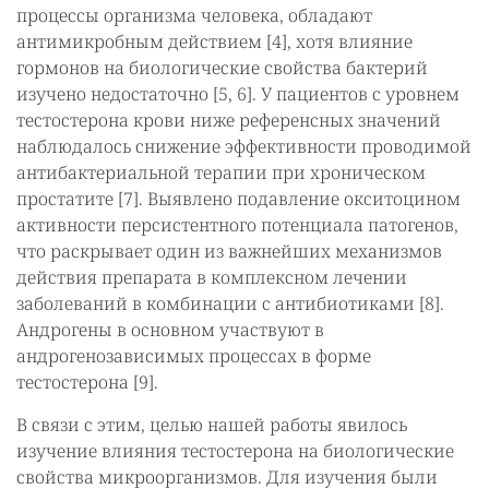
процессы организма человека, обладают
антимикробным действием [4], хотя влияние
гормонов на биологические свойства бактерий
изучено недостаточно [5, 6]. У пациентов с уровнем
тестостерона крови ниже референсных значений
наблюдалось снижение эффективности проводимой
антибактериальной терапии при хроническом
простатите [7]. Выявлено подавление окситоцином
активности персистентного потенциала патогенов,
что раскрывает один из важнейших механизмов
действия препарата в комплексном лечении
заболеваний в комбинации с антибиотиками [8].
Андрогены в основном участвуют в
андрогенозависимых процессах в форме
тестостерона [9].
В связи с этим, целью нашей работы явилось
изучение влияния тестостерона на биологические
свойства микроорганизмов. Для изучения были