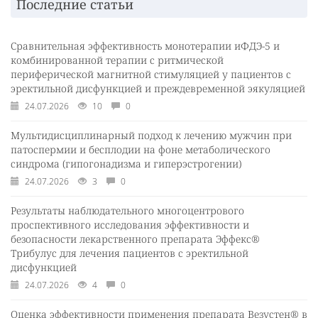
Последние статьи
Сравнительная эффективность монотерапии иФДЭ-5 и
комбинированной терапии с ритмической
периферической магнитной стимуляцией у пациентов с
эректильной дисфункцией и преждевременной эякуляцией
24.07.2026
10
0
Мультидисциплинарный подход к лечению мужчин при
патоспермии и бесплодии на фоне метаболического
синдрома (гипогонадизма и гиперэстрогении)
24.07.2026
3
0
Результаты наблюдательного многоцентрового
проспективного исследования эффективности и
безопасности лекарственного препарата Эффекс®
Трибулус для лечения пациентов с эректильной
дисфункцией
24.07.2026
4
0
Оценка эффективности применения препарата Везустен® в