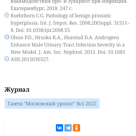
взаимодействия про- и эукариот при инфекции.
Екатеринбург, 2018. 247 с.
Roehrborn C.G. Pathology of benign prostatic
hyperplasia. Int. J. Impot. Res. 2008;20(Suppl. 3):S11–
8. Doi: 10.1038/ijir.2008.55.
Olson P.D., Hruska K.A., Hunstad D.A. Androgens
Enhance Male Urinary Tract Infection Severity in a
New Model. J. Am. Soc. Nephrol. 2015. Doi: 10.1681
ASN.2015030327.
Журнал
Газета "Московский уролог" №1-2022