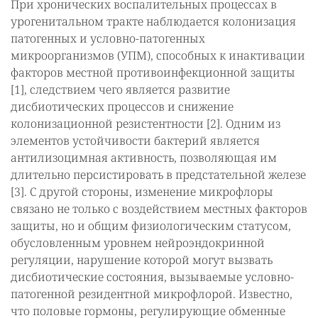
При хронических воспалительных процессах в
урогенитальном тракте наблюдается колонизация
патогенных и условно-патогенных
микроорганизмов (УПМ), способных к инактивации
факторов местной противоинфекционной защиты
[1], следствием чего является развитие
дисбиотических процессов и снижение
колонизационной резистентности [2]. Одним из
элементов устойчивости бактерий является
антилизоцимная активность, позволяющая им
длительно персистировать в предстательной железе
[3]. С другой стороны, изменение микрофлоры
связано не только с воздействием местных факторов
защиты, но и общим физиологическим статусом,
обусловленным уровнем нейроэндокринной
регуляции, нарушение которой могут вызвать
дисбиотические состояния, вызываемые условно-
патогенной резидентной микрофлорой. Известно,
что половые гормоны, регулирующие обменные