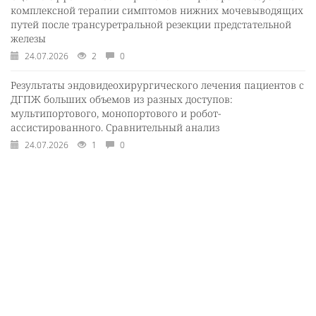
комплексной терапии симптомов нижних мочевыводящих
путей после трансуретральной резекции предстательной
железы
24.07.2026
2
0
Результаты эндовидеохирургического лечения пациентов с
ДГПЖ больших объемов из разных доступов:
мультипортового, монопортового и робот-
ассистированного. Сравнительный анализ
24.07.2026
1
0