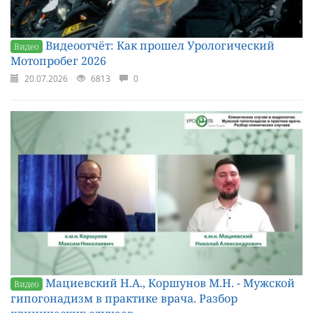
Видеоотчёт: Как прошел Урологический
Видео
Мотопробег 2026
20.07.2026
6813
0
Мациевский Н.А., Коршунов М.Н. - Мужской
Видео
гипогонадизм в практике врача. Разбор