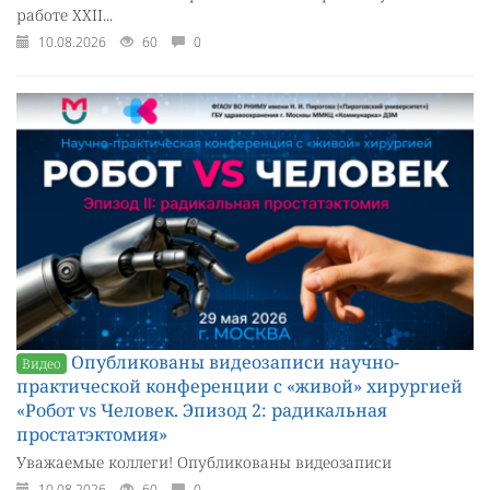
работе XXII...
10.08.2026
60
0
Опубликованы видеозаписи научно-
Видео
практической конференции с «живой» хирургией
«Робот vs Человек. Эпизод 2: радикальная
простатэктомия»
Уважаемые коллеги! Опубликованы видеозаписи
10.08.2026
60
0