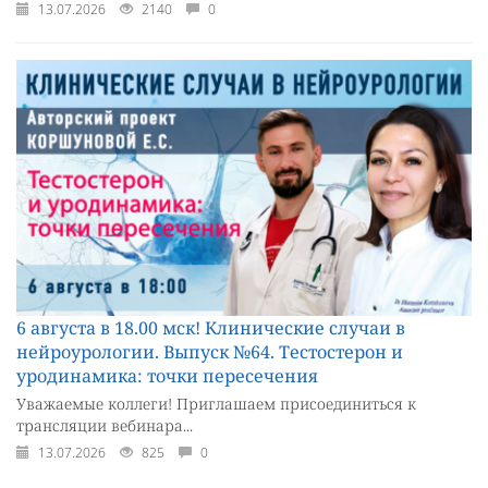
13.07.2026
2140
0
6 августа в 18.00 мск! Клинические случаи в
нейроурологии. Выпуск №64. Тестостерон и
уродинамика: точки пересечения
Уважаемые коллеги! Приглашаем присоединиться к
трансляции вебинара...
13.07.2026
825
0