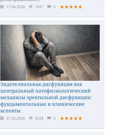
17.04.2026
1697
0
Эндотелиальная дисфункция как
центральный патофизиологический
механизм эректильной дисфункции:
фундаментальные и клинические
аспекты
31.03.2026
4224
0