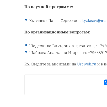
По научной программе:
Кызласов Павел Сергеевич,
kyzlasov@mai
По организационным вопросам:
Шадеркина Виктория Анатольевна: +7926
Шаброва Анастасия Игоревна: +7968891
P.S. Следите за анонсами на
Uroweb.ru
и в н