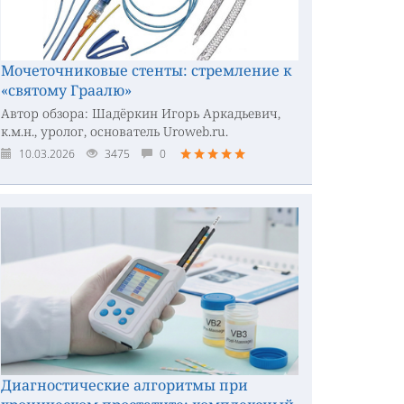
Мочеточниковые стенты: стремление к
«святому Граалю»
Автор обзора: Шадёркин Игорь Аркадьевич,
к.м.н., уролог, основатель Uroweb.ru.
10.03.2026
3475
0
Диагностические алгоритмы при