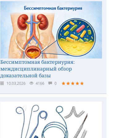
Бессимптомная бактериурия:
междисциплинарный обзор
доказательной базы
10.03.2026
4166
0