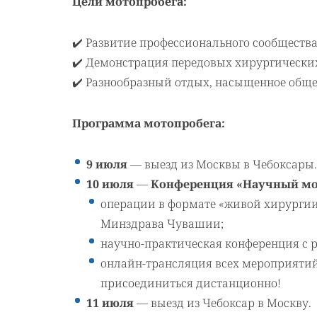
Цели мотопробега:
✔️ Развитие профессионального сообщества
✔️ Демонстрация передовых хирургических
✔️ Разнообразный отдых, насыщенное обще
Программа мотопробега:
9 июля
— выезд из Москвы в Чебоксары.
10 июля
—
Конференция «Научный мо
операции в формате «живой хирургии
Минздрава Чувашии;
научно-практическая конференция с 
онлайн-трансляция всех мероприятий
присоединиться дистанционно!
11 июля
— выезд из Чебоксар в Москву.