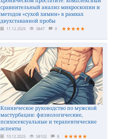
хроническом простатите: комплексный
сравнительный анализ микроскопии и
методов «сухой химии» в рамках
двухстаканной пробы
11.12.2025
3847
0
Клиническое руководство по мужской
мастурбации: физиологические,
психосексуальные и терапевтические
аспекты
10.12.2025
58102
8