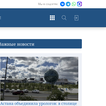
Мы в соцсетях:
Е
Важные новости
Астана объединила урологов: в столице