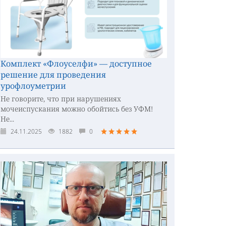
Комплект «Флоуселфи» — доступное
решение для проведения
урофлоуметрии
Не говорите, что при нарушениях
мочеиспускания можно обойтись без УФМ!
Не...
24.11.2025
1882
0