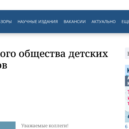
БЗОРЫ
НАУЧНЫЕ ИЗДАНИЯ
ВАКАНСИИ
АКТУАЛЬНО
ЕЩ
кого общества детских
ов
Уважаемые коллеги!
6