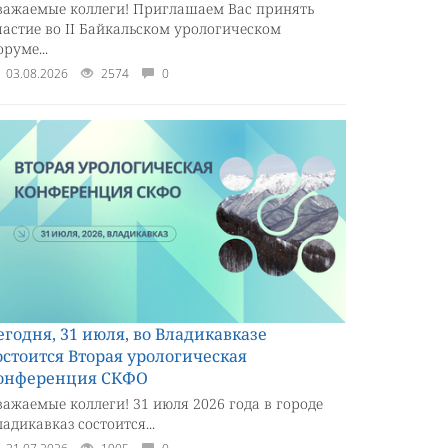
важаемые коллеги! Приглашаем Вас принять
частие во II Байкальском урологическом
руме...
03.08.2026
2574
0
егодня, 31 июля, во Владикавказе
остоится Вторая урологическая
онференция СКФО
важаемые коллеги! 31 июля 2026 года в городе
ладикавказ состоится...