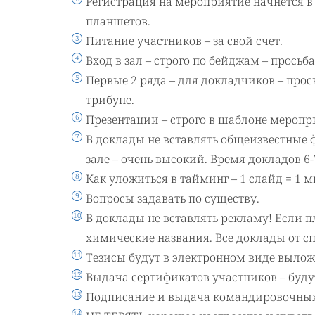
Регистрация на мероприятие начнется в
планшетов.
Питание участников – за свой счет.
Вход в зал – строго по бейджам – просьба
Первые 2 ряда – для докладчиков – прос
трибуне.
Презентации – строго в шаблоне меропр
В доклады не вставлять общеизвестные 
зале – очень высокий. Время докладов 6
Как уложиться в тайминг – 1 слайд = 1 
Вопросы задавать по существу.
В доклады не вставлять рекламу! Если п
химические названия. Все доклады от с
Тезисы будут в электронном виде вылож
Выдача сертификатов участников – будут
Подписание и выдача командировочных у