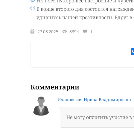
НЕ ТЕРЯТЬ хорошее настроение и чувств
В конце второго дня состоится награжде
удивитесь нашей креативности. Вдруг в
27.08.2025
8394
1
Комментарии
Ичаловская Ирина Владимировнп
-
Не могу оплатить участие в 