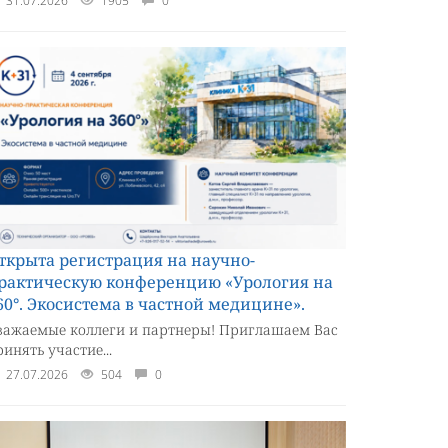
31.07.2026
1905
0
ткрыта регистрация на научно-
рактическую конференцию «Урология на
60°. Экосистема в частной медицине».
важаемые коллеги и партнеры! Приглашаем Вас
инять участие...
27.07.2026
504
0