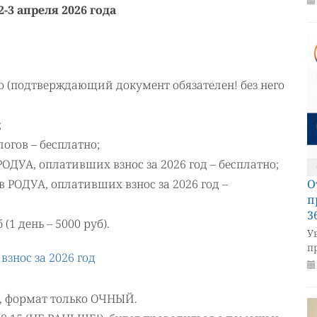
-3 апреля 2026 года
о (подтверждающий документ обязателен! без него
;
огов – бесплатно;
РОДУА, оплативших взнос за 2026 год – бесплатно;
в РОДУА, оплативших взнос за 2026 год –
О
п
3
(1 день – 5000 руб).
У
пр
взнос за 2026 год
т, формат только ОЧНЫЙ.