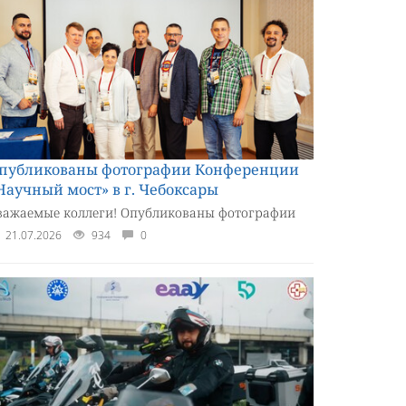
публикованы фотографии Конференции
Научный мост» в г. Чебоксары
важаемые коллеги! Опубликованы фотографии
21.07.2026
934
0