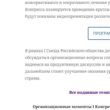
консервативного и оперативного лечения у
Конгресса планируется проведение круглы
будут показаны видеопрезентации различ
ПРОГРА
В рамках I Съезда Российского общества д
обсуждаться организационные вопросы сп
надеемся на продуктивную дискуссию и ак
дальнейшем станет улучшение оказания у
страны.
Все поданные тези
Организационные моменты I Конгрес