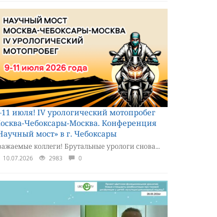
–11 июля! IV урологический мотопробег
осква-Чебоксары-Москва. Конференция
Научный мост» в г. Чебоксары
важаемые коллеги! Брутальные урологи снова...
10.07.2026
2983
0