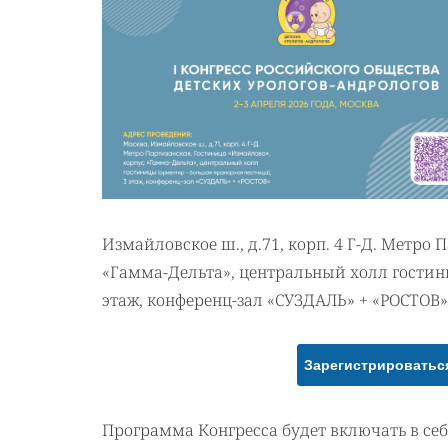
Измайловское ш., д.71, корп. 4 Г-Д. Метро
«Гамма-Дельта», центральный холл гостин
этаж, конференц-зал «СУЗДАЛЬ» + «РОСТОВ»
Зарегистрироватьс
Программа Конгресса будет включать в се