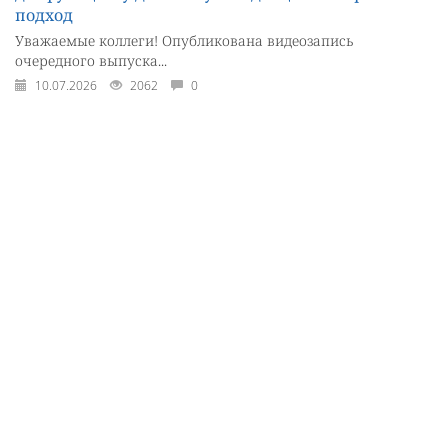
подход
Уважаемые коллеги! Опубликована видеозапись
очередного выпуска...
10.07.2026
2062
0