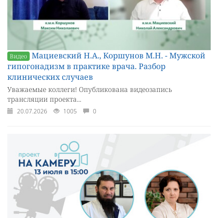
Мациевский Н.А., Коршунов М.Н. - Мужской
Видео
гипогонадизм в практике врача. Разбор
клинических случаев
Уважаемые коллеги! Опубликована видеозапись
трансляции проекта...
20.07.2026
1005
0