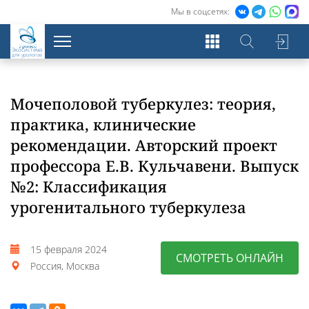
Мы в соцсетях:
Экосистема
для урологов
Мочеполовой туберкулез: теория,
практика, клинические
рекомендации. Авторский проект
профессора Е.В. Кульчавени. Выпуск
№2: Классификация
урогенитального туберкулеза
15 февраля 2024
СМОТРЕТЬ ОНЛАЙН
Россия, Москва