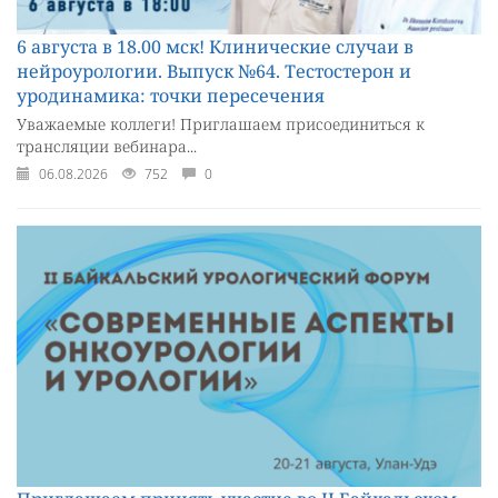
6 августа в 18.00 мск! Клинические случаи в
нейроурологии. Выпуск №64. Тестостерон и
уродинамика: точки пересечения
Уважаемые коллеги! Приглашаем присоединиться к
трансляции вебинара...
06.08.2026
752
0