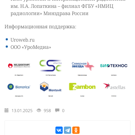
им. Н.А. Лопаткина – филиал ФГБУ «НМИЦ
радиологии» Минздрава России
Информационная поддержка:
Uroweb.ru
ООО «УроМедиа»
13.01.2025
958
0