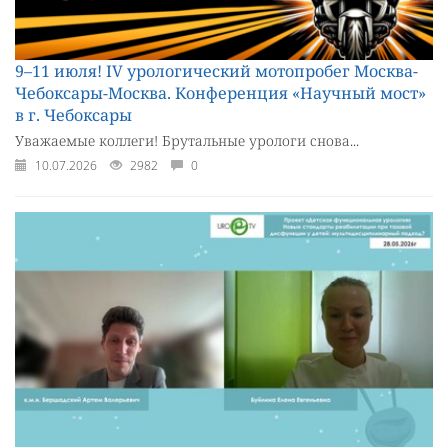
9–11 июля! IV урологический мотопробег Москва-
Чебоксары-Москва. Конференция «Научный мост»
в г. Чебоксары
Уважаемые коллеги! Брутальные урологи снова...
10.07.2026
2982
0