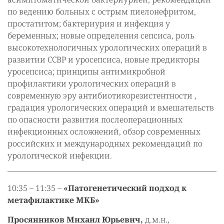
по ведению больных с острым пиелонефритом,
простатитом; бактериурия и инфекция у
беременных; новые определения сепсиса, роль
высокотехнологичных урологических операций в
развитии ССВР и уросепсиса, новые предикторы
уросепсиса; принципы антимикробной
профилактики урологических операций в
современную эру антибиотикорезистентности ,
градация урологических операций и вмешательств
по опасности развития послеоперационных
инфекционных осложнений, обзор современных
российских и международных рекомендаций по
урологической инфекции.
10:35 – 11:35 –
«Патогенетический подход к
метафилактике МКБ»
Просянников Михаил Юрьевич,
д.м.н.,