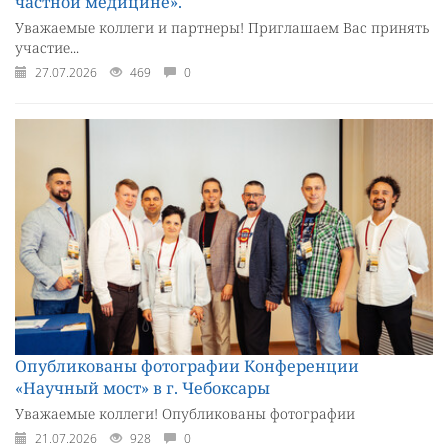
частной медицине».
Уважаемые коллеги и партнеры! Приглашаем Вас принять
участие...
27.07.2026
469
0
Опубликованы фотографии Конференции
«Научный мост» в г. Чебоксары
Уважаемые коллеги! Опубликованы фотографии
21.07.2026
928
0