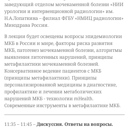
заведующий отделом мочекаменной болезни «НИИ
урологии и интервенционной радиологии» им.
Н.А.Лопаткина – филиал ФГБУ «НМИЦ радиологии»
Минздрава России.
В лекции будет освещены вопросы эпидемиологии
МКБ в России и мире, факторы риска развития
МКБ, патогенез мочекаменной болезни, алгоритмы
выявления литогенных нарушений, принципы
метафилактики мочекаменной болезней.
Консервативное ведение пациентов с МКБ
(принципы метафилактики). Принципы
персонализированной медицины в диагностике,
профилактике и лечении метаболических
нарушений МКБ - технологии mHealth.
Современные инструменты в метафилактике МКБ.
11:35 – 11:45 –
Дискуссия. Ответы на вопросы.