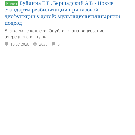
Буйлина Е.Е., Бершадский А.В. - Новые
Видео
стандарты реабилитации при тазовой
дисфункции у детей: мультидисциплинарный
подход
Уважаемые коллеги! Опубликована видеозапись
очередного выпуска...
10.07.2026
2038
0