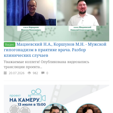
Мациевский Н.А., Коршунов М.Н. - Мужской
Видео
гипогонадизм в практике врача. Разбор
клинических случаев
Уважаемые коллеги! Опубликована видеозапись
трансляции проекта...
20.07.2026
982
0