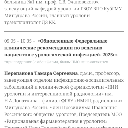
больница №1 им. проф. С.В. Очаповского»,
заведующий кафедрой урологии ГБОУ ВПО КубГМУ
Минздрава России, главный уролог и
трансплантолог ДЗ КК.
09:05 – 10:35 –
«Обновленные Федеральные
клинические рекомендации по ведению
пациентов с урологической инфекцией- 2025г»
*при поддержке Замбон Фарма, баллы НМО не начисляются
Перепанова Тамара Сергеевна
, д.м.н., профессор,
заведующая отделом инфекционно-воспалительных
заболеваний и клинической фармакологии «НИИ
урологии и интервенционной радиологии» им.
Н.А.Лопаткина – филиал ФГБУ «НМИЦ радиологии»
Минздрава России. Член Президиума Правления
Российского общества урологов, Председатель МОО
«Рациональная фармакотерапия в урологии».