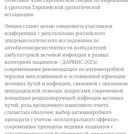
Почетный Член Европейской секции по инфекциям
в урологии Европейской урологической
ассоциации.
Лекция ставит целью ознакомить участников
конференции с результатами российского
эпидемиологического исследования по
антибиотикорезистентности возбудителей
амбулаторной мочевой инфекции в разных
категориях пациентов – ДАРМИС-2023г,
современными рекомендации по антимикробной
терапии неосложненной и осложненной ифнекции
мочевых путей и инфекции, связанной с оказанием
меидицинской помощи, вопросами современной
концепции рецидивирующей инфекции мочевых
путей, роль врожденного иммунного ответа
слизистых оболочек; выбор антимикробного
препарата с учетом «коллатерального эффекта»;
современные принципы ведения пациентов с
асимптоматической бактериурией, рекомендации