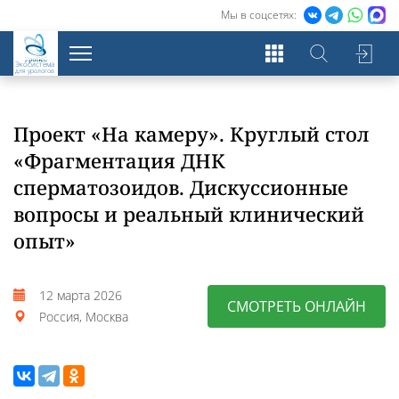
Мы в соцсетях:
Экосистема
для урологов
Проект «На камеру». Круглый стол
«Фрагментация ДНК
сперматозоидов. Дискуссионные
вопросы и реальный клинический
опыт»
12 марта 2026
СМОТРЕТЬ ОНЛАЙН
Россия, Москва