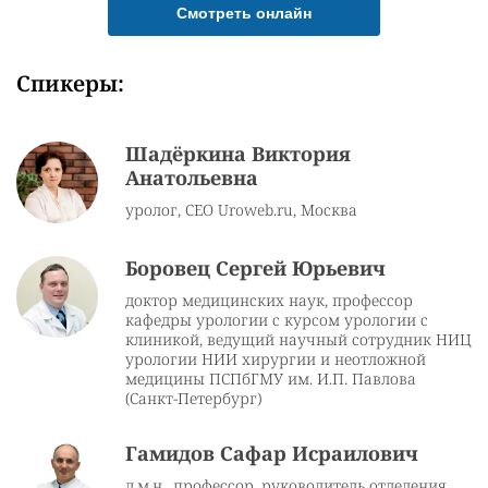
Смотреть онлайн
Спикеры:
Шадёркина Виктория
Анатольевна
уролог, CEO Uroweb.ru, Москва
Боровец Сергей Юрьевич
доктор медицинских наук, профессор
кафедры урологии с курсом урологии с
клиникой, ведущий научный сотрудник НИЦ
урологии НИИ хирургии и неотложной
медицины ПСПбГМУ им. И.П. Павлова
(Санкт-Петербург)
Гамидов Сафар Исраилович
д.м.н., профессор, руководитель отделения