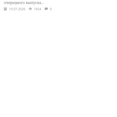
очередного выпуска...
10.07.2026
1924
0