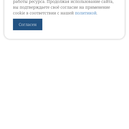
работы ресурса. Продолжая использование сайта,
вы подтверждаете своё согласие на применение
cookie в соответствии с нашей
политикой
.
Согласен
УРОВЕБ
УРОЛОГИЧЕСКИЙ ИНФОРМАЦИОННЫЙ ПОРТАЛ
© 2002 - 2026
МЕДИАКИТ 2023
Контакты
Подписаться на рассылку