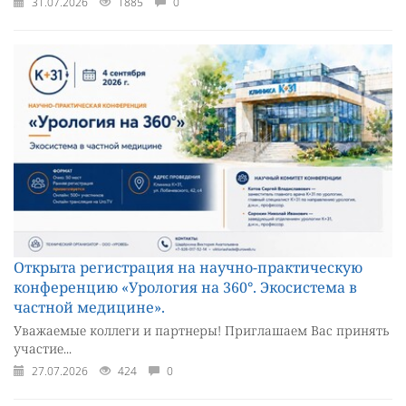
31.07.2026
1885
0
Открыта регистрация на научно-практическую
конференцию «Урология на 360°. Экосистема в
частной медицине».
Уважаемые коллеги и партнеры! Приглашаем Вас принять
участие...
27.07.2026
424
0