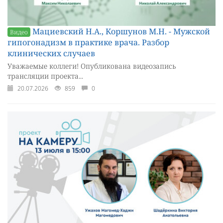
Мациевский Н.А., Коршунов М.Н. - Мужской
Видео
гипогонадизм в практике врача. Разбор
клинических случаев
Уважаемые коллеги! Опубликована видеозапись
трансляции проекта...
20.07.2026
859
0