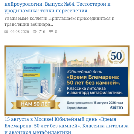
нейроурологии. Выпуск №64. Тестостерон и
уродинамика: точки пересечения
Уважаемые коллеги! Приглашаем присоединиться к
трансляции вебинара...
06.08.2026
716
0
15 августа в Москве! Юбилейный день «Время
Блемарена: 50 лет без камней». Классика литолиза
и авангард метафилактики