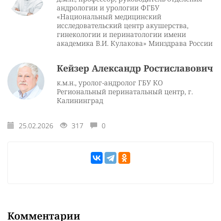
андрологии и урологии ФГБУ
«Национальный медицинский
исследовательский центр акушерства,
гинекологии и перинатологии имени
академика В.И. Кулакова» Минздрава России
Кейзер Александр Ростиславович
к.м.н., уролог-андролог ГБУ КО
Региональный перинатальный центр, г.
Калининград
25.02.2026
317
0
Комментарии