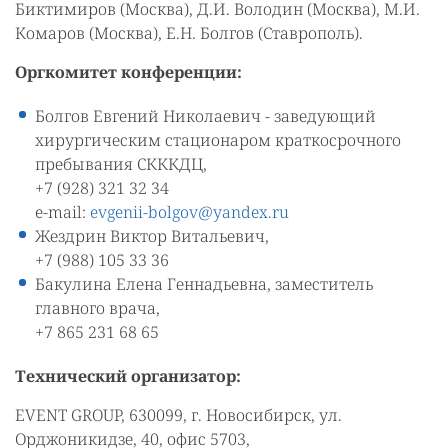
Биктимиров (Москва), Д.И. Володин (Москва), М.И.
Комаров (Москва), Е.Н. Болгов (Ставрополь).
Оргкомитет конференции:
Болгов Евгений Николаевич - заведующий
хирургическим стационаром краткосрочного
пребывания СКККДЦ,
+7 (928) 321 32 34
e-mail:
evgenii-bolgov@yandex.ru
Жездрин Виктор Витальевич,
+7 (988) 105 33 36
Бакулина Елена Геннадьевна, заместитель
главного врача,
+7 865 231 68 65
Технический организатор:
EVENT GROUP, 630099, г. Новосибирск, ул.
Орджоникидзе, 40, офис 5703,