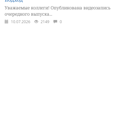
Уважаемые коллеги! Опубликована видеозапись
очередного выпуска...
10.07.2026
2149
0