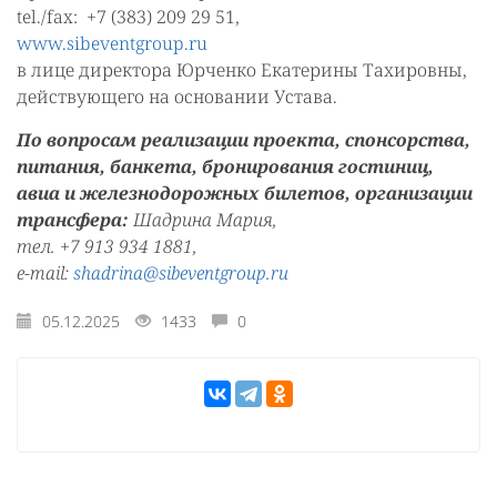
tel./fax: +7 (383) 209 29 51,
www.sibeventgroup.ru
в лице директора Юрченко Екатерины Тахировны,
действующего на основании Устава.
По вопросам реализации проекта, спонсорства,
питания, банкета, бронирования гостиниц,
авиа и железнодорожных билетов, организации
трансфера:
Шадрина Мария,
тел. +7 913 934 1881,
e-mail:
shadrin
a
@sibeventgroup.ru
05.12.2025
1433
0