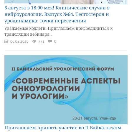
6 августа в 18.00 мск! Клинические случаи в
нейроурологии. Выпуск №64. Тестостерон и
уродинамика: точки пересечения
Уважаемые коллеги! Приглашаем присоединиться к
трансляции вебинара...
06.08.2026
778
0
Приглашаем принять участие во II Байкальском