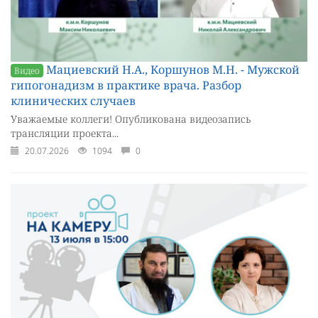
Мациевский Н.А., Коршунов М.Н. - Мужской
Видео
гипогонадизм в практике врача. Разбор
клинических случаев
Уважаемые коллеги! Опубликована видеозапись
трансляции проекта...
20.07.2026
1094
0