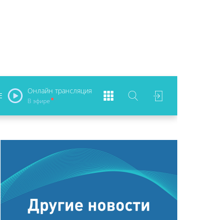
Онлайн трансляция
Е
В эфире