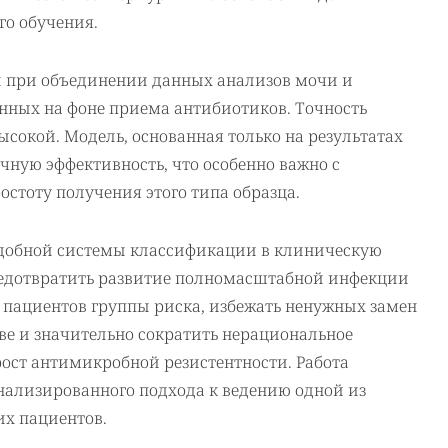
го обучения.
 при объединении данных анализов мочи и
енных на фоне приема антибиотиков. Точность
высокой. Модель, основанная только на результатах
чную эффективность, что особенно важно с
остоту получения этого типа образца.
одобной системы классификации в клиническую
редотвратить развитие полномасштабной инфекции
у пациентов группы риска, избежать ненужных замен
ве и значительно сократить нерациональное
рост антимикробной резистентности. Работа
нализированного подхода к ведению одной из
х пациентов.