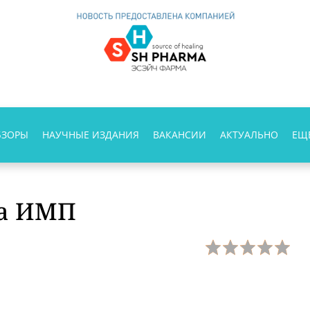
БЗОРЫ
НАУЧНЫЕ ИЗДАНИЯ
ВАКАНСИИ
АКТУАЛЬНО
ЕЩ
ка ИМП