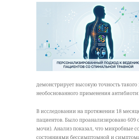
демонстрирует высокую точность такого 
необоснованного применения антибиотик
В исследовании на протяжении 18 меся
пациентов. Было проанализировано 609 о
мочи). Анализ показал, что микробные 
состояниями бессимптомной и симптома