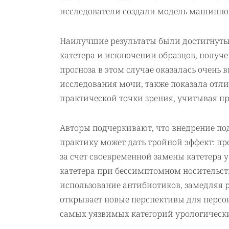
исследователи создали модель машинно
Наилучшие результаты были достигнуты
катетера и исключении образцов, получ
прогноза в этом случае оказалась очень 
исследования мочи, также показала отли
практической точки зрения, учитывая пр
Авторы подчеркивают, что внедрение п
практику может дать тройной эффект: п
за счет своевременной замены катетера 
катетера при бессимптомном носительст
использование антибиотиков, замедляя 
открывает новые перспективы для персо
самых уязвимых категорий урологически