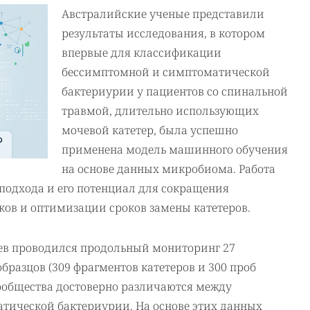
Австралийские ученые представили
результаты исследования, в котором
впервые для классификации
бессимптомной и симптоматической
бактериурии у пациентов со спинальной
травмой, длительно использующих
мочевой катетер, была успешно
применена модель машинного обучения
на основе данных микробиома. Работа
подхода и его потенциал для сокращения
ов и оптимизации сроков замены катетеров.
цев проводился продольный мониторинг 27
бразцов (309 фрагментов катетеров и 300 проб
сообщества достоверно различаются между
тической бактериурии. На основе этих данных