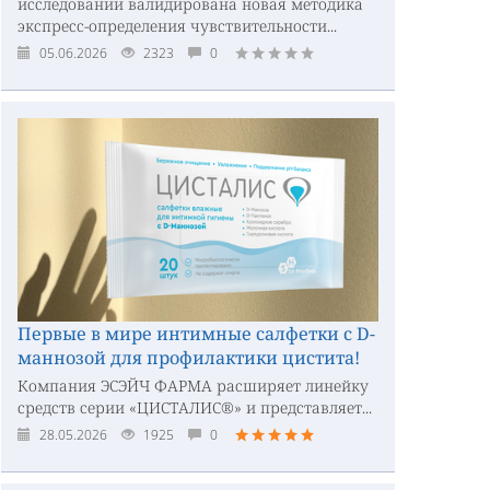
исследовании валидирована новая методика
экспресс-определения чувствительности...
05.06.2026
2323
0
Первые в мире интимные салфетки с D-
маннозой для профилактики цистита!
Компания ЭСЭЙЧ ФАРМА расширяет линейку
средств серии «ЦИСТАЛИС®» и представляет...
28.05.2026
1925
0