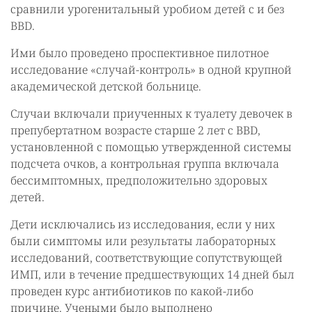
сравнили урогенитальный уробиом детей с и без
BBD.
Ими было проведено проспективное пилотное
исследование «случай-контроль» в одной крупной
академической детской больнице.
Случаи включали приученных к туалету девочек в
препубертатном возрасте старше 2 лет с BBD,
установленной с помощью утвержденной системы
подсчета очков, а контрольная группа включала
бессимптомных, предположительно здоровых
детей.
Дети исключались из исследования, если у них
были симптомы или результаты лабораторных
исследований, соответствующие сопутствующей
ИМП, или в течение предшествующих 14 дней был
проведен курс антибиотиков по какой-либо
причине. Учеными было выполнено