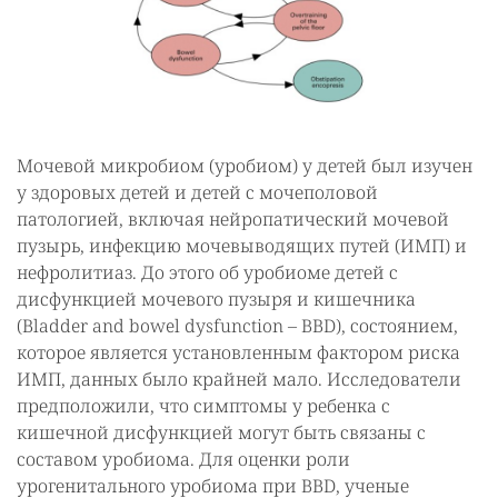
Мочевой микробиом (уробиом) у детей был изучен
у здоровых детей и детей с мочеполовой
патологией, включая нейропатический мочевой
пузырь, инфекцию мочевыводящих путей (ИМП) и
нефролитиаз. До этого об уробиоме детей с
дисфункцией мочевого пузыря и кишечника
(Bladder and bowel dysfunction – BBD), состоянием,
которое является установленным фактором риска
ИМП, данных было крайней мало. Исследователи
предположили, что симптомы у ребенка с
кишечной дисфункцией могут быть связаны с
составом уробиома. Для оценки роли
урогенитального уробиома при BBD, ученые