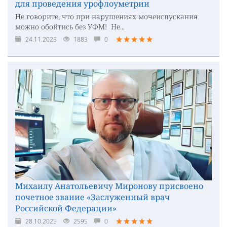
для проведения урофлоуметрии
Не говорите, что при нарушениях мочеиспускания
можно обойтись без УФМ! Не...
24.11.2025
1883
0
Михаилу Анатольевичу Миронову присвоено
почетное звание «Заслуженный врач
Российской Федерации»
28.10.2025
2595
0