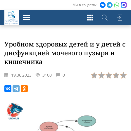
Мы в соцсетях:
Экосистема
для урологов
Уробиом здоровых детей и у детей с
дисфункцией мочевого пузыря и
кишечника
19.06.2023
3100
0