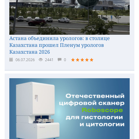
Астана объединила урологов: в столице
Казахстана прошел Пленум урологов
Казахстана 2026
06.07.2026
2441
0