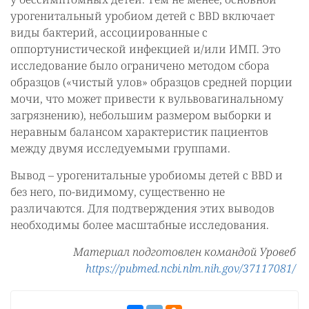
урогенитальный уробиом детей с BBD включает
виды бактерий, ассоциированные с
оппортунистической инфекцией и/или ИМП. Это
исследование было ограничено методом сбора
образцов («чистый улов» образцов средней порции
мочи, что может привести к вульвовагинальному
загрязнению), небольшим размером выборки и
неравным балансом характеристик пациентов
между двумя исследуемыми группами.
Вывод – урогенитальные уробиомы детей с BBD и
без него, по-видимому, существенно не
различаются. Для подтверждения этих выводов
необходимы более масштабные исследования.
Материал подготовлен командой Уровеб
https://pubmed.ncbi.nlm.nih.gov/37117081/