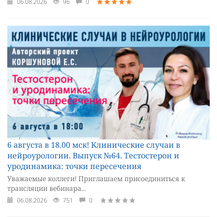
06.08.2026
96
0
6 августа в 18.00 мск! Клинические случаи в
нейроурологии. Выпуск №64. Тестостерон и
уродинамика: точки пересечения
Уважаемые коллеги! Приглашаем присоединиться к
трансляции вебинара...
06.08.2026
751
0