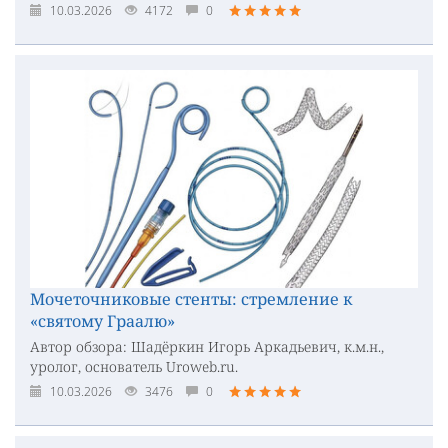
10.03.2026
4172
0
Мочеточниковые стенты: стремление к
«святому Граалю»
Автор обзора: Шадёркин Игорь Аркадьевич, к.м.н.,
уролог, основатель Uroweb.ru.
10.03.2026
3476
0