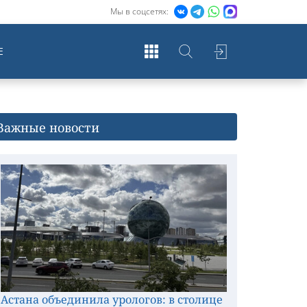
Мы в соцсетях:
Е
Важные новости
Астана объединила урологов: в столице