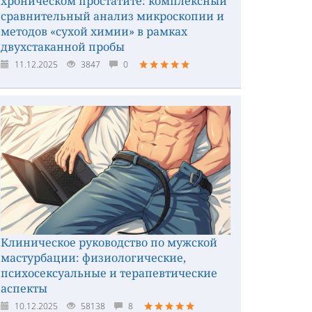
хроническом простатите: комплексный
сравнительный анализ микроскопии и
методов «сухой химии» в рамках
двухстаканной пробы
11.12.2025
3847
0
Клиническое руководство по мужской
мастурбации: физиологические,
психосексуальные и терапевтические
аспекты
10.12.2025
58138
8