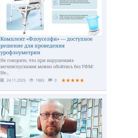
Комплект «Флоуселфи» — доступное
решение для проведения
урофлоуметрии
Не говорите, что при нарушениях
мочеиспускания можно обойтись без УФМ!
Не...
24.11.2025
1883
0