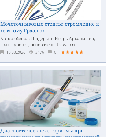
Мочеточниковые стенты: стремление к
«святому Граалю»
Автор обзора: Шадёркин Игорь Аркадьевич,
к.м.н., уролог, основатель Uroweb.ru.
10.03.2026
3476
0
Диагностические алгоритмы при