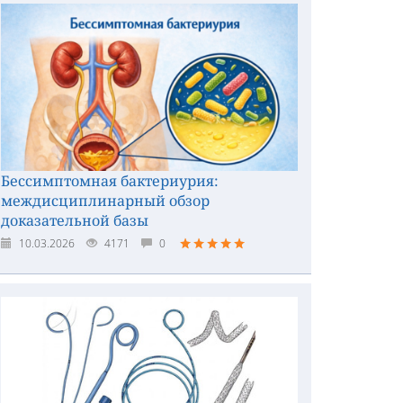
Бессимптомная бактериурия:
междисциплинарный обзор
доказательной базы
10.03.2026
4171
0