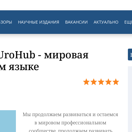
БЗОРЫ
НАУЧНЫЕ ИЗДАНИЯ
ВАКАНСИИ
АКТУАЛЬНО
ЕЩ
UroHub - мировая
м языке
Мы продолжаем развиваться и остаемся
в мировом профессиональном
сообществе, продолжаем развивать