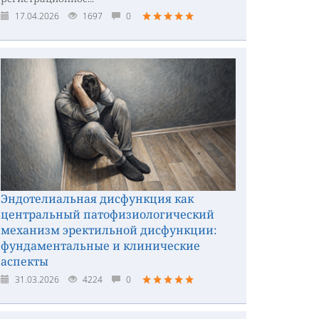
17.04.2026
1697
0
Эндотелиальная дисфункция как
центральный патофизиологический
механизм эректильной дисфункции:
фундаментальные и клинические
аспекты
31.03.2026
4224
0