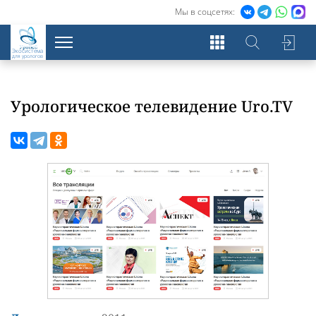
Мы в соцсетях:
Экосистема
для урологов
Урологическое телевидение Uro.TV