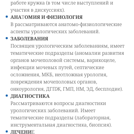
работе кружка (в том числе выступлений и
участия в дискуссиях).
АНА
Т
ОМИЯ И ФИЗИОЛОГИЯ
В рассматриваются анатомо-физиологические
аспекты урологических заболеваний.
ЗАБОЛЕВАНИЯ
Посвящен урологическим заболеваниям, имеет
тематические подразделы (аномалии развития
органов мочеполовой системы, варикоцеле,
инфекции мочевых путей, септические
осложнения, МКБ, неотложная урология,
повреждения мочеполовых органов,
онкоурология, ДГПЖ, ГМП, НМ, ЭД, бесплодие).
ДИАГНОСТИКА
Рассматриваются вопросы диагностики
урологических заболеваний. Имеет
тематические подразделы (лабораторная,
инструментальная диагностика, биопсия).
ЛЕЧЕНИ
Е