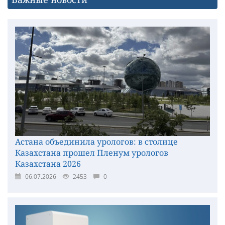
Астана объединила урологов: в столице
Казахстана прошел Пленум урологов
Казахстана 2026
06.07.2026
2453
0