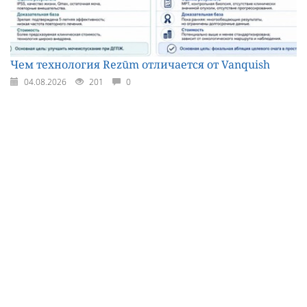
Чем технология Rezūm отличается от Vanquish
04.08.2026
201
0