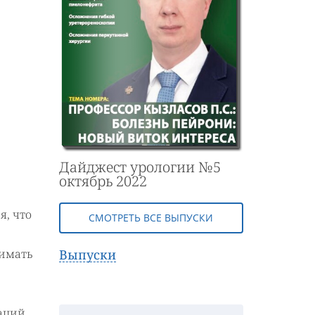
Дайджест урологии №5
октябрь 2022
я, что
СМОТРЕТЬ ВСЕ ВЫПУСКИ
Выпуски
нимать
таций