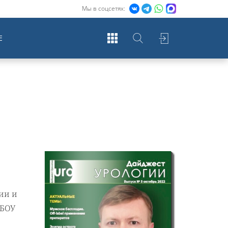
Мы в соцсетях:
Е
ии и
ГБОУ