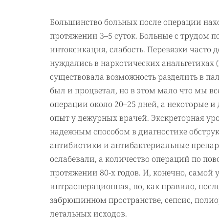
Большинство больных после операции нахо
протяжении 3–5 суток. Больные с трудом п
интоксикация, слабость. Перевязки часто д
нуждались в наркотических анальгетиках (
существовала возможность разделить в пал
был и процветал, но в этом мало что мы в
операции около 20–25 дней, а некоторые и 
опыт у дежурных врачей. Экскреторная ур
надежным способом в диагностике обстру
антибиотики и антибактериальные препара
ослабевали, а количество операций по по
протяжении 80-х годов. И, конечно, самой 
интраоперационная, но, как правило, пос
забрюшинном пространстве, сепсис, поли
летальных исходов.