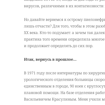
вирусов, различиями в их контагиозности 
Но давайте вернемся к острому пиелонефрит
лишь отчасти? Для того, чтобы в этом разо
XX века. Кто-то подумает: а зачем так далек
практика того времени определила многое 
и продолжает определять до сих пор.
Итак, вернусь в прошлое…
В 1971 году после интернатуры по хирурги
урологического отделения больницы скоро
единственным в городе, 90 коек с круглосу
плановой помощи. На базе отделения рабо
Васильевичем Красулиным. Меня учили ме