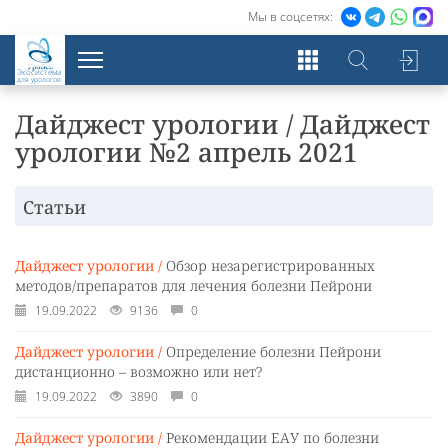
Мы в соцсетях:
Экосистема
для урологов
Дайджест урологии / Дайджест
урологии №2 апрель 2021
Статьи
Дайджест урологии /
Обзор незарегистрированных
методов/препаратов для лечения болезни Пейрони
19.09.2022
9136
0
Дайджест урологии /
Определение болезни Пейрони
дистанционно – возможно или нет?
19.09.2022
3890
0
Дайджест урологии /
Рекомендации ЕАУ по болезни