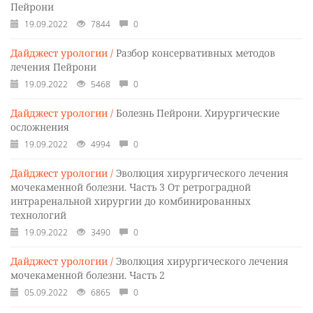
Пейрони
19.09.2022
7844
0
Дайджест урологии /
Разбор консервативных методов
лечения Пейрони
19.09.2022
5468
0
Дайджест урологии /
Болезнь Пейрони. Хирургические
осложнения
19.09.2022
4994
0
Дайджест урологии /
Эволюция хирургического лечения
мочекаменной болезни. Часть 3 От ретроградной
интраренальной хирургии до комбинированных
технологий
19.09.2022
3490
0
Дайджест урологии /
Эволюция хирургического лечения
мочекаменной болезни. Часть 2
05.09.2022
6865
0