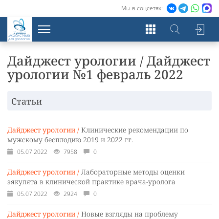
Мы в соцсетях:
Экосистема
для урологов
Дайджест урологии / Дайджест
урологии №1 февраль 2022
Статьи
Дайджест урологии /
Клинические рекомендации по
мужскому бесплодию 2019 и 2022 гг.
05.07.2022
7958
0
Дайджест урологии /
Лабораторные методы оценки
эякулята в клинической практике врача-уролога
05.07.2022
2924
0
Дайджест урологии /
Новые взгляды на проблему