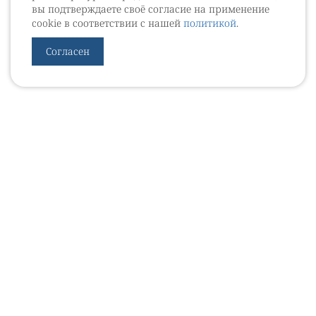
вы подтверждаете своё согласие на применение
cookie в соответствии с нашей
политикой
.
Согласен
УРОВЕБ
УРОЛОГИЧЕСКИЙ ИНФОРМАЦИОННЫЙ ПОРТАЛ
© 2002 - 2026
МЕДИАКИТ 2023
Контакты
Подписаться на рассылку