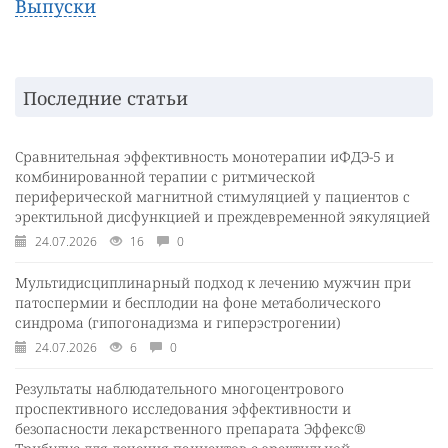
Выпуски
Последние статьи
Сравнительная эффективность монотерапии иФДЭ-5 и
комбинированной терапии с ритмической
периферической магнитной стимуляцией у пациентов с
эректильной дисфункцией и преждевременной эякуляцией
24.07.2026
16
0
Мультидисциплинарный подход к лечению мужчин при
патоспермии и бесплодии на фоне метаболического
синдрома (гипогонадизма и гиперэстрогении)
24.07.2026
6
0
Результаты наблюдательного многоцентрового
проспективного исследования эффективности и
безопасности лекарственного препарата Эффекс®