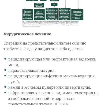
Хирургическое лечение
Операция на предстательной железе обычно
требуется, когда у пациентов наблюдается:
рецидивирующая или рефрактерная задержка
мочи,
парадоксальная ишурия,
рецидивирующие инфекции мочевыводящих
путей,
камни в мочевом пузыре или дивертикулы,
рефрактерная к лечению видимая гематурия из-
за доброкачественной гиперплазии
предстательной железы (ДГПЖ)/