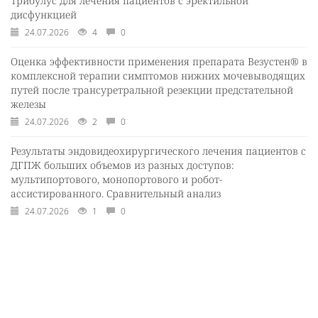
Трибулус для лечения пациентов с эректильной
дисфункцией
24.07.2026
4
0
Оценка эффективности применения препарата Везустен® в
комплексной терапии симптомов нижних мочевыводящих
путей после трансуретральной резекции предстательной
железы
24.07.2026
2
0
Результаты эндовидеохирургического лечения пациентов с
ДГПЖ больших объемов из разных доступов:
мультипортового, монопортового и робот-
ассистированного. Сравнительный анализ
24.07.2026
1
0