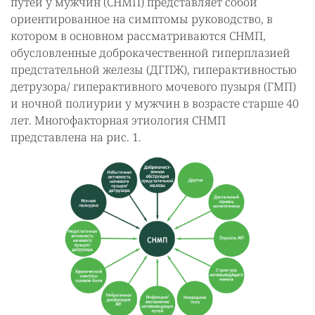
путей у мужчин (СНМП) представляет собой
ориентированное на симптомы руководство, в
котором в основном рассматриваются СНМП,
обусловленные доброкачественной гиперплазией
предстательной железы (ДГПЖ), гиперактивностью
детрузора/ гиперактивного мочевого пузыря (ГМП)
и ночной полиурии у мужчин в возрасте старше 40
лет. Многофакторная этиология СНМП
представлена на рис. 1.