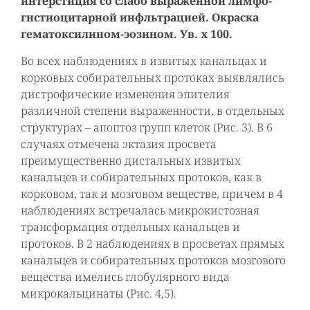
интерстиция со слабо выраженной лимфо-
гистиоцитарной инфльтрацией. Окраска
гематоксилином-эозином. Ув. х 100.
Во всех наблюдениях в извитых канальцах и
корковых собирательных протоках выявлялись
дистрофические изменения эпителия
различной степени выраженности, в отдельных
структурах – апоптоз групп клеток (Рис. 3). В 6
случаях отмечена эктазия просвета
преимущественно дистальных извитых
канальцев и собирательных протоков, как в
корковом, так и мозговом веществе, причем в 4
наблюдениях встречалась микрокистозная
трансформация отдельных канальцев и
протоков. В 2 наблюдениях в просветах прямых
канальцев и собирательных протоков мозгового
вещества имелись глобулярного вида
микрокальцинаты (Рис. 4,5).