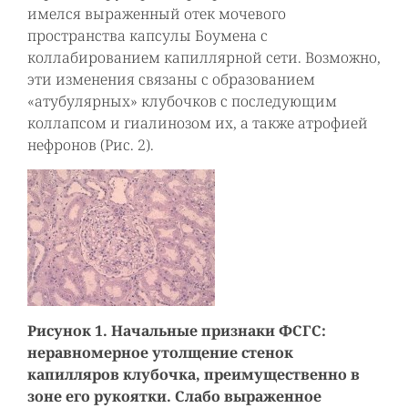
имелся выраженный отек мочевого
пространства капсулы Боумена с
коллабированием капиллярной сети. Возможно,
эти изменения связаны с образованием
«атубулярных» клубочков с последующим
коллапсом и гиалинозом их, а также атрофией
нефронов (Рис. 2).
Рисунок 1. Начальные признаки ФСГС:
неравномерное утолщение стенок
капилляров клубочка, преимущественно в
зоне его рукоятки. Слабо выраженное