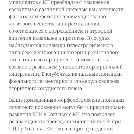
у пациентов с КН преобладают изменения,
связанные с различной степенью выраженности
фиброза интерстиция преимущественно
мозгового вещества и пирамид почки,
сочетающиеся с повреждением и атрофией
эпителия канальцев и протоков. В сосудах
наблюдаются признаки гипертрофического
типа ремоделирования артерий резистивного
типа, гиалиноз артериол, что может быть
связано с развитием у пациентов артериальной
гипертензии. В клубочках начальные признаки
фокального сегментарного гломерулосклероза
вторичного сосудистого генеза.
Выше приведенные морфологические признаки
почечного поражения могут быть предикторами
развития ХПН у больных с КН, что позволяет
рекомендовать проведение биопсии почек при
ПНЛ у больных КН. Однако при проведении