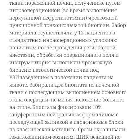
ткани пораженной почки, полученные путем
интраоперационной (во время выполнения
перкутанной нефролитотомии) чрескожной
пункционной тонкоигольчатой биопсии. Забор
материала осуществляли у 12 пациентов в
стандартных инраоперационных условиях:
пациентам после проведения регионарной
анестезии, обработки операционного поля и
инструментария выполняли чрескожную
биопсию патологической почки под
УЗИнаведением в положении пациента на
животе. Забирали два биоптата из почечной
ткани с последующим выполнением основного
этапа операции, не меняя положение больного
на столе. Биоптаты фиксировали 10%
забуференным нейтральным формалином c
последующей заливкой в парафиновые блоки
по классической методике, Срезы окрашивали
гематоксилином-эозином, ШИК реакцией по