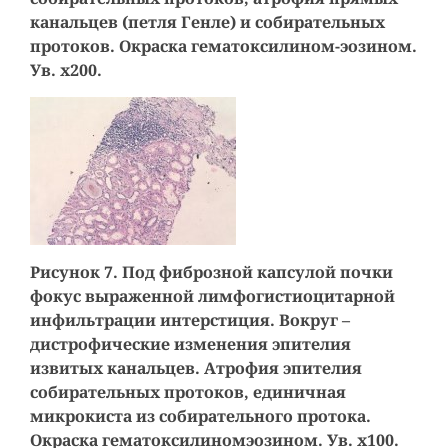
канальцев (петля Генле) и собирательных
протоков. Окраска гематоксилином-эозином.
Ув. х200.
Рисунок 7. Под фиброзной капсулой почки
фокус выраженной лимфогистиоцитарной
инфильтрации интерстиция. Вокруг –
дистрофические изменения эпителия
извитых канальцев. Атрофия эпителия
собирательных протоков, единичная
микрокиста из собирательного протока.
Окраска гематоксилиномэозином. Ув. х100.