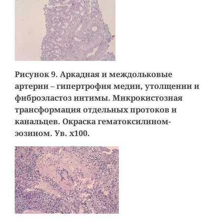
Рисунок 9. Аркадная и междольковые
артерии – гипертрофия медии, утолщении и
фиброэластоз интимы. Микрокистозная
трансформация отдельных протоков и
канальцев. Окраска гематоксилином-
эозином. Ув. х100.