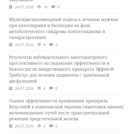
24.07.2026
16
0
Мультидисциплинарный подход к лечению мужчин
при патоспермии и бесплодии на фоне
метаболического синдрома (гипогонадизма и
гиперэстрогении)
24.07.2026
6
0
Результаты наблюдательного многоцентрового
проспективного исследования эффективности и
безопасности лекарственного препарата Эффекс®
Трибулус для лечения пациентов с эректильной
дисфункцией
24.07.2026
4
0
Оценка эффективности применения препарата
Везустен® в комплексной терапии симптомов нижних
мочевыводящих путей после трансуретральной
резекции предстательной железы
24.07.2026
2
0