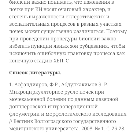
биопсии важно понимать, что изменения в
почке при КН носят очаговый характер, и
степень выраженности склеротических и
воспалительных процессов в разных участках
почек может существенно различаться. Поэтому
при проведении процедуры биопсии важно
избегать пункции явных зон рубцевания, чтобы
исключить ошибочную трактовку процесса как
конечную стадию ХБП. С
Список литературы.
1. Асфандияров, Ф.Р., Абдулхакимов Э. Р.
Микроциркуляторное русло почек при
мочекаменной болезни по данным лазерной
допплеровской интраоперационной
флоуметрии и морфологического исследования
// Вестник Волгоградского государственного
медицинского университета. 2008. № 1. С. 26-28.