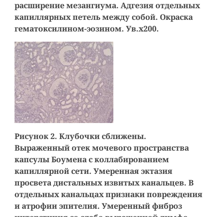
расширение мезангиума. Адгезия отдельных
капиллярных петель между собой. Окраска
гематоксилином-эозином. Ув.х200.
Рисунок 2. Клубочки сближены.
Выраженный отек мочевого пространства
капсулы Боумена с коллабированием
капиллярной сети. Умеренная эктазия
просвета дистальных извитых канальцев. В
отдельных канальцах признаки повреждения
и атрофии эпителия. Умеренный фиброз