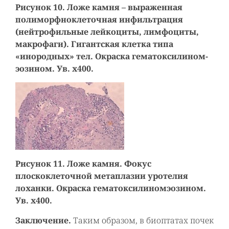
Рисунок 10. Ложе камня – выраженная
полиморфноклеточная инфильтрация
(нейтрофильные лейкоциты, лимфоциты,
макрофаги). Гигантская клетка типа
«инородных» тел. Окраска гематоксилином-
эозином. Ув. х400.
Рисунок 11. Ложе камня. Фокус
плоскоклеточной метаплазии уротелия
лоханки. Окраска гематоксилиномэозином.
Ув. х400.
Заключение.
Таким образом, в биоптатах почек