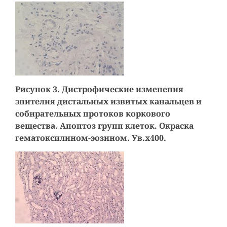
Рисунок 3. Дистрофические изменения
эпителия дистальных извитых канальцев и
собирательных протоков коркового
вещества. Апоптоз групп клеток. Окраска
гематоксилином-эозином. Ув.х400.