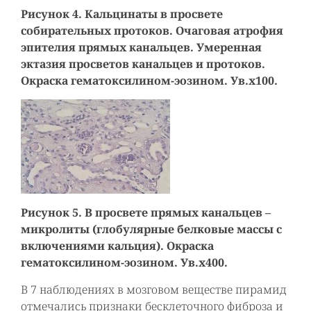
Рисунок 4. Кальцинаты в просвете
собирательных протоков. Очаговая атрофия
эпителия прямых канальцев. Умеренная
эктазия просветов канальцев и протоков.
Окраска гематоксилином-эозином. Ув.х100.
Рисунок 5. В просвете прямых канальцев –
микролиты (глобулярные белковые массы с
включениями кальция). Окраска
гематоксилином-эозином. Ув.х400.
В 7 наблюдениях в мозговом веществе пирамид
отмечались признаки бесклеточного фиброза и