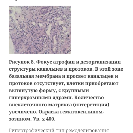
Рисунок 8. Фокус атрофии и дезорганизации
структуры канальцев и протоков. В этой зоне
базальная мембрана и просвет канальцев и
протоков отсутствует, клетки приобретают
вытянутую форму, с крупными
гиперхромными ядрами. Количество
внеклеточного матрикса (интерстиция)
увеличено. Окраска гематоксилином-
эозином. Ув. х 400.
Гипертрофический тип ремоделирования