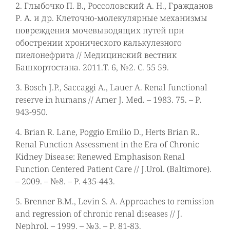
2. Глыбочко П. В., Россоловский А. Н., Гражданов
Р. А. и др. Клеточно-молекулярные механизмы
повреждения мочевыводящих путей при
обострении хронического калькулезного
пиелонефрита // Медицинский вестник
Башкортостана. 2011.T. 6, №2. С. 55 59.
3. Bosch J.P., Saccaggi A., Lauer A. Renal functional
reserve in humans // Amer J. Med. – 1983. 75. – Р.
943-950.
4. Brian R. Lane, Poggio Emilio D., Herts Brian R..
Renal Function Assessment in the Era of Chronic
Kidney Disease: Renewed Emphasison Renal
Function Centered Patient Care // J.Urol. (Baltimore).
– 2009. – №8. – Р. 435-443.
5. Brenner B.M., Levin S. A. Approaches to remission
and regression of chronic renal diseases // J.
Nephrol. – 1999. – №3. – Р. 81-83.