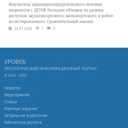
Результаты эндовидеохирургического лечения
пациентов с ДГПЖ больших объемов из разных
доступов: мультипортового, монопортового и робот-
ассистированного. Сравнительный анализ
24.07.2026
1
0
УРОВЕБ
УРОЛОГИЧЕСКИЙ ИНФОРМАЦИОННЫЙ ПОРТАЛ
© 2002 - 2026
Новости
Мероприятия
Статьи
Научные издания
Актуальное в урологии
Библиотека уролога