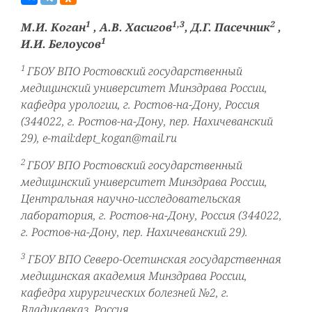
1
1,3
2
М.И. Коган
, А.В. Хасигов
, Д.Г. Пасечник
,
1
И.И. Белоусов
1
ГБОУ ВПО Ростовский государственный
медицинский университет Минздрава России,
кафедра урологии, г. Ростов-на-Дону, Россия
(344022, г. Ростов-на-Дону, пер. Нахичеванский
29), e-mail:dept_kogan@mail.ru
2
ГБОУ ВПО Ростовский государственный
медицинский университет Минздрава России,
Центральная научно-исследовательская
лаборатория, г. Ростов-на-Дону, Россия (344022,
г. Ростов-на-Дону, пер. Нахичеванский 29).
3
ГБОУ ВПО Северо-Осетинская государственная
медицинская академия Минздрава России,
кафедра хирургических болезней №2, г.
Владикавказ, Россия.