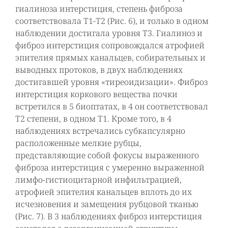
гиалиноза интерстиция, степень фиброза
соответствовала Т1-Т2 (Рис. 6), и только в одном
наблюдении достигала уровня Т3. Гиалиноз и
фиброз интерстиция сопровождался атрофией
эпителия прямых канальцев, собирательных и
выводных протоков, в двух наблюдениях
достигавшей уровня «тиреоидизации». Фиброз
интерстиция коркового вещества почки
встретился в 5 биоптатах, в 4 он соответствовал
Т2 степени, в одном Т1. Кроме того, в 4
наблюдениях встречались субкапсулярно
расположенные мелкие рубцы,
представляющие собой фокусы выраженного
фиброза интерстиция с умеренно выраженной
лимфо-гистиоцитарной инфильтрацией,
атрофией эпителия канальцев вплоть до их
исчезновения и замещения рубцовой тканью
(Рис. 7). В 3 наблюдениях фиброз интерстиция