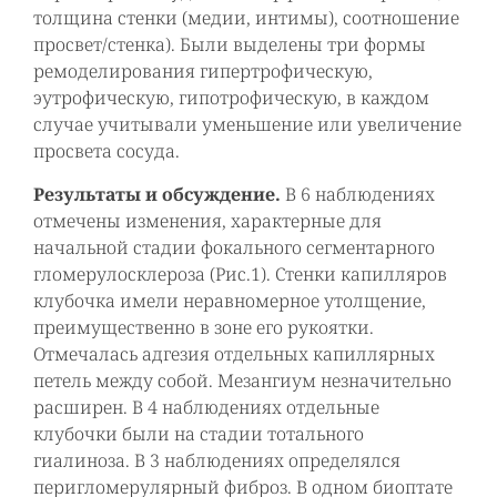
толщина стенки (медии, интимы), соотношение
просвет/стенка). Были выделены три формы
ремоделирования гипертрофическую,
эутрофическую, гипотрофическую, в каждом
случае учитывали уменьшение или увеличение
просвета сосуда.
Результаты и обсуждение.
В 6 наблюдениях
отмечены изменения, характерные для
начальной стадии фокального сегментарного
гломерулосклероза (Рис.1). Стенки капилляров
клубочка имели неравномерное утолщение,
преимущественно в зоне его рукоятки.
Отмечалась адгезия отдельных капиллярных
петель между собой. Мезангиум незначительно
расширен. В 4 наблюдениях отдельные
клубочки были на стадии тотального
гиалиноза. В 3 наблюдениях определялся
перигломерулярный фиброз. В одном биоптате