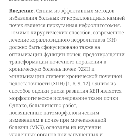
Введение.
Одним из эффективных методов
избавления больных от коралловидных камней
почек является перкутанная нефролитотомия.
Помимо хирургических способов, современное
лечение коралловидного нефролитиаза (КН)
должно быть сфокусировано также на
оптимизации функций почек, предотвращении
трансформации почечного поражения в
хроническую болезнь почек (ХБП) и
минимизации степени хронической почечной
недостаточности (ХПН) [1, 6, 9, 12]. Одним из
способов оценки риска развития ХБП является
морфологическое исследование ткани почки.
Однако, большинство работ,
посвященные патоморфологическим
изменениям в почке при мочекаменной
болезни (МКБ), основаны на изучении
удаленных органов при запущенных и