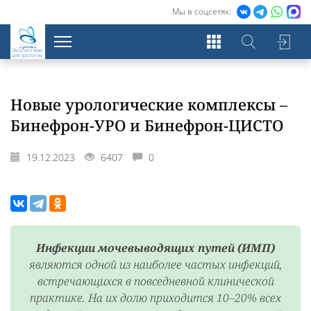
Мы в соцсетях:
Экосистема
для урологов
Новые урологические комплексы –
Бинефрон-УРО и Бинефрон-ЦИСТО
19.12.2023
6407
0
Инфекции мочевыводящих путей (ИМП)
являются одной из наиболее частых инфекций,
встречающихся в повседневной клинической
практике. На их долю приходится 10–20% всех