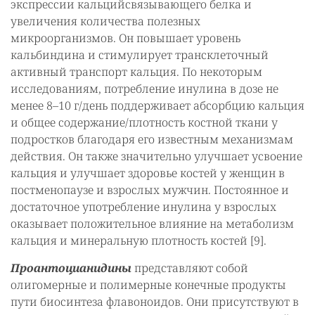
экспрессии кальцийсвязывающего белка и
увеличения количества полезных
микроорганизмов. Он повышает уровень
кальбиндина и стимулирует трансклеточный
активный транспорт кальция. По некоторым
исследованиям, потребление инулина в дозе не
менее 8–10 г/день поддерживает абсорбцию кальция
и общее содержание/плотность костной ткани у
подростков благодаря его известным механизмам
действия. Он также значительно улучшает усвоение
кальция и улучшает здоровье костей у женщин в
постменопаузе и взрослых мужчин. Постоянное и
достаточное употребление инулина у взрослых
оказывает положительное влияние на метаболизм
кальция и минеральную плотность костей [9].
Проантоцианидины
представляют собой
олигомерные и полимерные конечные продукты
пути биосинтеза флавоноидов. Они присутствуют в