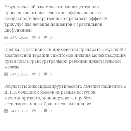
Результаты наблюдательного многоцентрового
проспективного исследования эффективности и
безопасности лекарственного препарата Эффекс®
Трибулус для лечения пациентов с эректильной
дисфункцией
24.07.2026
4
0
Оценка эффективности применения препарата Везустен® в
комплексной терапии симптомов нижних мочевыводящих
путей после трансуретральной резекции предстательной
железы
24.07.2026
2
0
Результаты эндовидеохирургического лечения пациентов с
ДГПЖ больших объемов из разных доступов:
мультипортового, монопортового и робот-
ассистированного. Сравнительный анализ
24.07.2026
1
0