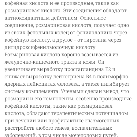
кофейная кислота и ее производные, такие как
розмариновая кислота. Эти соединения обладают
антиоксидантным действием. Фенольное
соединение, розмариновая кислота, получает одно
из своих фенольных колец от фенилаланина через
кофейную кислоту, а другое – от тирозина через
дигидроксифенилмолочную кислоту.
Розмариновая кислота хорошо всасывается из
желудочно-кишечного тракта и кожи. Он
увеличивает выработку простагландина Е2 и
снижает выработку лейкотриена В4 в полиморфно-
ядерных лейкоцитах человека, а также ингибирует
систему комплемента. Учеными сделан вывод, что
розмарин и его компоненты, особенно производные
кофейной кислоты, такие как розмариновая
кислота, обладают терапевтическим потенциалом
при лечении или профилактике спазмогенных
расстройств любого генеза, воспалительных
заболеваний, в том числе мочеполовых путей,