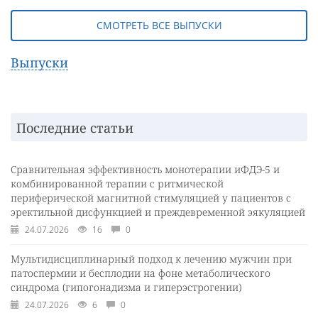
СМОТРЕТЬ ВСЕ ВЫПУСКИ
Выпуски
Последние статьи
Сравнительная эффективность монотерапии иФДЭ-5 и
комбинированной терапии с ритмической
периферической магнитной стимуляцией у пациентов с
эректильной дисфункцией и преждевременной эякуляцией
24.07.2026
16
0
Мультидисциплинарный подход к лечению мужчин при
патоспермии и бесплодии на фоне метаболического
синдрома (гипогонадизма и гиперэстрогении)
24.07.2026
6
0