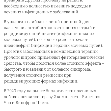
препарата другим проблему не решить,
необходимо полностью изменить подходы к
лечению инфекционных заболеваний.
В урологии наиболее частой причиной для
назначения антибиотиков считается острый и
рецидивирующий цистит (инфекции нижних
мочевых путей), несколько реже встречается
пиелонефрит (инфекции верхних мочевых путей).
При этих заболеваниях в комплексной терапии
урологи широко применяют фитотерапевтические
средства, чтобы добиться более стойкого эффекта –
быстрого избавления от болевого синдрома,
получения стойкой ремиссии при
рецидивирующих формах инфекции.
В 2023 году на рынке биологических активных
добавок появилось сразу 2 комплекса – Бинефрон
Уро и Бинефрон Цисто.