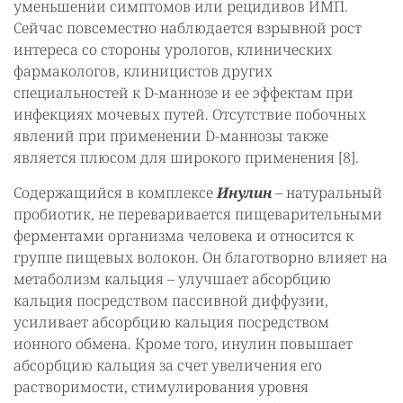
уменьшении симптомов или рецидивов ИМП.
Сейчас повсеместно наблюдается взрывной рост
интереса со стороны урологов, клинических
фармакологов, клиницистов других
специальностей к D-маннозе и ее эффектам при
инфекциях мочевых путей. Отсутствие побочных
явлений при применении D-маннозы также
является плюсом для широкого применения [8].
Содержащийся в комплексе
Инулин
– натуральный
пробиотик, не переваривается пищеварительными
ферментами организма человека и относится к
группе пищевых волокон. Он благотворно влияет на
метаболизм кальция – улучшает абсорбцию
кальция посредством пассивной диффузии,
усиливает абсорбцию кальция посредством
ионного обмена. Кроме того, инулин повышает
абсорбцию кальция за счет увеличения его
растворимости, стимулирования уровня