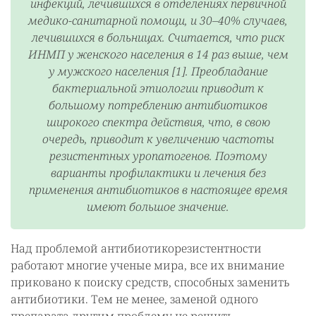
инфекций, лечившихся в отделениях первичной
медико-санитарной помощи, и 30–40% случаев,
лечившихся в больницах. Считается, что риск
ИНМП у женского населения в 14 раз выше, чем
у мужского населения [1]. Преобладание
бактериальной этиологии приводит к
большому потреблению антибиотиков
широкого спектра действия, что, в свою
очередь, приводит к увеличению частоты
резистентных уропатогенов. Поэтому
варианты профилактики и лечения без
применения антибиотиков в настоящее время
имеют большое значение.
Над проблемой антибиотикорезистентности
работают многие ученые мира, все их внимание
приковано к поиску средств, способных заменить
антибиотики. Тем не менее, заменой одного