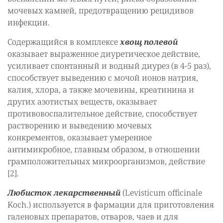
мочевых камней, предотвращению рецидивов
инфекции.
Содержащийся в комплексе
хвощ полевой
оказывает выраженное диуретическое действие,
усиливает спонтанный и водный диурез (в 4-5 раз),
способствует выведению с мочой ионов натрия,
калия, хлора, а также мочевины, креатинина и
других азотистых веществ, оказывает
противовоспалительное действие, способствует
растворению и выведению мочевых
конкрементов, оказывает умеренное
антимикробное, главным образом, в отношении
грамположительных микроорганизмов, действие
[2].
Любисток лекарственный
(Levisticum officinale
Koch.) используется в фармации для приготовления
галеновых препаратов, отваров, чаев и для