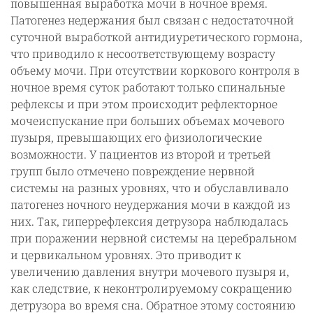
повышенная выработка мочи в ночное время.
Патогенез недержания был связан с недостаточной
суточной выработкой антидиуретического гормона,
что приводило к несоответствующему возрасту
объему мочи. При отсутствии коркового контроля в
ночное время суток работают только спинальные
рефлексы и при этом происходит рефлекторное
мочеиспускание при больших объемах мочевого
пузыря, превышающих его физиологические
возможности. У пациентов из второй и третьей
групп было отмечено повреждение нервной
системы на разных уровнях, что и обуславливало
патогенез ночного неудержания мочи в каждой из
них. Так, гиперрефлексия детрузора наблюдалась
при поражении нервной системы на церебральном
и цервикальном уровнях. Это приводит к
увеличению давления внутри мочевого пузыря и,
как следствие, к неконтролируемому сокращению
детрузора во время сна. Обратное этому состоянию