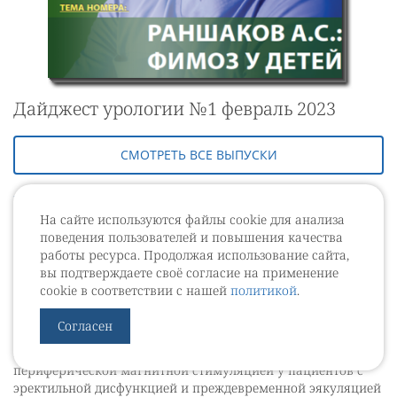
Дайджест урологии №1 февраль 2023
СМОТРЕТЬ ВСЕ ВЫПУСКИ
Выпуски
На сайте используются файлы cookie для анализа
поведения пользователей и повышения качества
работы ресурса. Продолжая использование сайта,
вы подтверждаете своё согласие на применение
Последние статьи
cookie в соответствии с нашей
политикой
.
Согласен
Сравнительная эффективность монотерапии иФДЭ-5 и
комбинированной терапии с ритмической
периферической магнитной стимуляцией у пациентов с
эректильной дисфункцией и преждевременной эякуляцией