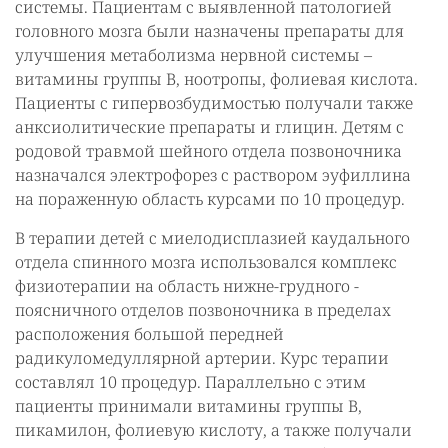
системы. Пациентам с выявленной патологией
головного мозга были назначены препараты для
улучшения метаболизма нервной системы –
витамины группы В, ноотропы, фолиевая кислота.
Пациенты с гипервозбудимостью получали также
анксиолитические препараты и глицин. Детям с
родовой травмой шейного отдела позвоночника
назначался электрофорез с раствором эуфиллина
на пораженную область курсами по 10 процедур.
В терапии детей с миелодисплазией каудального
отдела спинного мозга использовался комплекс
физиотерапии на область нижне-грудного -
поясничного отделов позвоночника в пределах
расположения большой передней
радикуломедуллярной артерии. Курс терапии
составлял 10 процедур. Параллельно с этим
пациенты принимали витамины группы В,
пикамилон, фолиевую кислоту, а также получали