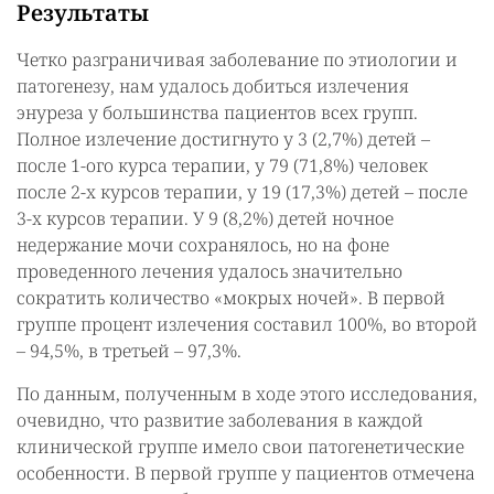
Результаты
Четко разграничивая заболевание по этиологии и
патогенезу, нам удалось добиться излечения
энуреза у большинства пациентов всех групп.
Полное излечение достигнуто у 3 (2,7%) детей –
после 1-ого курса терапии, у 79 (71,8%) человек
после 2-х курсов терапии, у 19 (17,3%) детей – после
3-х курсов терапии. У 9 (8,2%) детей ночное
недержание мочи сохранялось, но на фоне
проведенного лечения удалось значительно
сократить количество «мокрых ночей». В первой
группе процент излечения составил 100%, во второй
– 94,5%, в третьей – 97,3%.
По данным, полученным в ходе этого исследования,
очевидно, что развитие заболевания в каждой
клинической группе имело свои патогенетические
особенности. В первой группе у пациентов отмечена