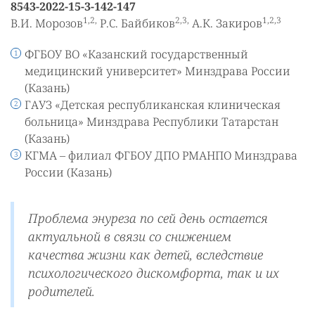
8543-2022-15-3-142-147
1,2,
2,3,
1,2,3
В.И. Морозов
Р.С. Байбиков
А.К. Закиров
ФГБОУ ВО «Казанский государственный
медицинский университет» Минздрава России
(Казань)
ГАУЗ «Детская республиканская клиническая
больница» Минздрава Республики Татарстан
(Казань)
КГМА – филиал ФГБОУ ДПО РМАНПО Минздрава
России (Казань)
Проблема энуреза по сей день остается
актуальной в связи со снижением
качества жизни как детей, вследствие
психологического дискомфорта, так и их
родителей.