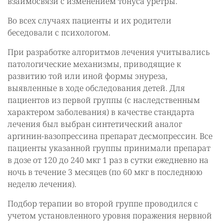
взаимосвязи с изменением тонуса уретры.
Во всех случаях пациенты и их родители
беседовали с психологом.
При разработке алгоритмов лечения учитывались
патологические механизмы, приводящие к
развитию той или иной формы энуреза,
выявленные в ходе обследования детей. Для
пациентов из первой группы (с наследственным
характером заболевания) в качестве стандарта
лечения был выбран синтетический аналог
аргинин-вазопрессина препарат десмопрессин. Все
пациенты указанной группы принимали препарат
в дозе от 120 до 240 мкг 1 раз в сутки ежедневно на
ночь в течение 3 месяцев (по 60 мкг в последнюю
неделю лечения).
Подбор терапии во второй группе проводился с
учетом установленного уровня поражения нервной