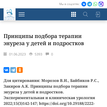
Мы в соцсетях:
Экосистема
для урологов
Принципы подбора терапии
энуреза у детей и подростков
01.06.2023
5393
0
Для цитирования: Морозов В.И., Байбиков Р.С.,
Закиров А.К. Принципы подбора терапии
энуреза у детей и подростков.
Экспериментальная и клиническая урология
2022;15(3)142-147; https://doi.org/10.29188/2222-