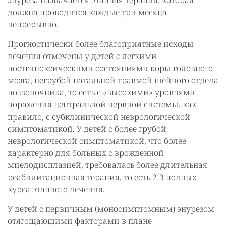
энуреза назначается этапная терапия, которая
должна проводится каждые три месяца
непрерывно.
Прогностически более благоприятные исходы
лечения отмечены у детей с легкими
постгипоксическими состояниями коры головного
мозга, негрубой натальной травмой шейного отдела
позвоночника, то есть с «высокими» уровнями
поражения центральной нервной системы, как
правило, с субклинической неврологической
симптоматикой. У детей с более грубой
неврологической симптоматикой, что более
характерно для больных с врожденной
миелодисплазией, требовалась более длительная
реабилитационная терапия, то есть 2-3 полных
курса этапного лечения.
У детей с первичным (моносимптомным) энурезом
отягощающими факторами в плане