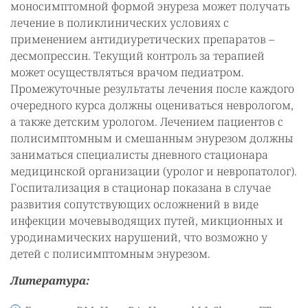
моносимптомной формой энуреза может получать
лечение в поликлинических условиях с
применением антидиуретических препаратов –
десмопрессин. Текущий контроль за терапией
может осуществляться врачом педиатром.
Промежуточные результаты лечения после каждого
очередного курса должны оцениваться неврологом,
а также детским урологом. Лечением пациентов с
полисимптомным и смешанным энурезом должны
заниматься специалисты дневного стационара
медицинской организации (уролог и невропатолог).
Госпитализация в стационар показана в случае
развития сопутствующих осложнений в виде
инфекции мочевыводящих путей, микционных и
уродинамических нарушений, что возможно у
детей с полисимптомным энурезом.
Литература: