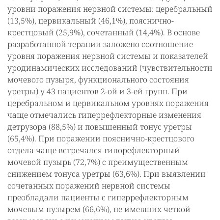
уровни поражения нервной системы: церебральный
(13,5%), цервикальный (46,1%), пояснично-
крестцовый (25,9%), сочетанный (14,4%). В основе
разработанной терапии заложено соотношение
уровня поражения нервной системы и показателей
уродинамических исследований (чувствительности
мочевого пузыря, функционального состояния
уретры) у 43 пациентов 2-ой и 3-ей групп. При
церебральном и цервикальном уровнях поражения
чаще отмечались гиперрефлекторные изменения
детрузора (88,5%) и повышенный тонус уретры
(65,4%). При поражении пояснично-крестцового
отдела чаще встречался гипорефлекторный
мочевой пузырь (72,7%) с преимущественным
снижением тонуса уретры (63,6%). При выявлении
сочетанных поражений нервной системы
преобладали пациенты с гиперрефлекторным
мочевым пузырем (66,6%), не имевших четкой