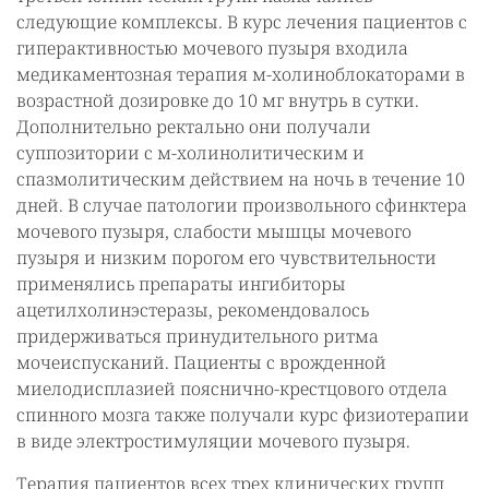
следующие комплексы. В курс лечения пациентов с
гиперактивностью мочевого пузыря входила
медикаментозная терапия м-холиноблокаторами в
возрастной дозировке до 10 мг внутрь в сутки.
Дополнительно ректально они получали
суппозитории с м-холинолитическим и
спазмолитическим действием на ночь в течение 10
дней. В случае патологии произвольного сфинктера
мочевого пузыря, слабости мышцы мочевого
пузыря и низким порогом его чувствительности
применялись препараты ингибиторы
ацетилхолинэстеразы, рекомендовалось
придерживаться принудительного ритма
мочеиспусканий. Пациенты с врожденной
миелодисплазией пояснично-крестцового отдела
спинного мозга также получали курс физиотерапии
в виде электростимуляции мочевого пузыря.
Терапия пациентов всех трех клинических групп