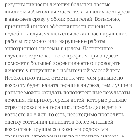
результативности лечения большей частью
явились: избыточная масса тела и наличие энуреза
в анамнезе сразу у обоих родителей. Возможно,
причиной низкой эффективности лечения в
подобных случаях является локальное нарушение
работы гормонов или нарушение работы
эндокринной системы в целом. Дальнейшее
изучение гормонального профиля при энурезе
поможет с большей эффективностью проводить
лечение у пациентов с избыточной массой тела.
Необходимо также отметить, что, чем раньше по
возрасту будет начата терапия энуреза, тем лучше и
раньше можно ожидать положительные результаты
лечения. Например, среди детей, которые раньше
отреагировали на терапию, преобладали дети в
возрасте до 8 лет. То есть, необходимо проводить
оценку состояния пациентов более младшей
возрастной группы со схожими родовыми
травмами, угрожаемыми по развитию энуреза. В