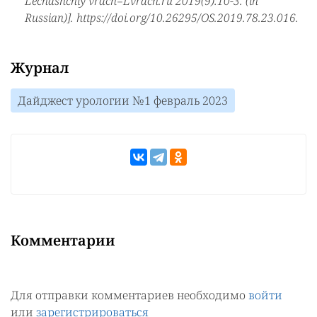
Lechashchiy vrach=Lvrach.ru 2019(9):10-3. (in
Russian)]. https://doi.org/10.26295/OS.2019.78.23.016.
Журнал
Дайджест урологии №1 февраль 2023
Комментарии
Для отправки комментариев необходимо
войти
или
зарегистрироваться