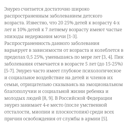
Энурез считается достаточно широко
распространенным заболеванием детского
возраста. Известно, что 20 25% детей к возрасту 4-х
лет и 10% детей к 7 летнему возрасту имеют частые
эпизоды недержания мочи [1-3].
Распространенность данного заболевания
варьирует в зависимости от возраста и колеблется в
пределах 0,5 25%, уменьшаясь по мере лет [3, 4]. Пик
заболевания отмечается в возрасте 5 лет (до 15-25%)
[5-7]. Энурез часто имеет глубокое психологическое
и социальное воздействие на детей и членов их
семьи, отрицательно сказываясь на эмоциональном
благополучии и социальной жизни ребенка и
молодых людей [8, 9]. В Российской Федерации
энурез занимает 4-е место (после умственной
отсталости, миопии и плоскостопия) среди всех
причин освобождения от службы в армии [5].