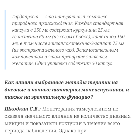
Гардапрост — это натуральный комплекс
природного происхождения. Каждая стандартная
капсула в 350 мг содержит куркумина 25 мг,
генистеина 65 мг (из соевых бобов), катехинов 150
мг, в том числе эпигаллокатехина-3-галлат 75 мг
(из экстракта зеленого чая). Вспомогательным
компонентом в этом препарате является
желатин. Одна упаковка содержит 30 капсул.
Как влияли выбранные методы терапии на
дневные и ночные паттерны мочеиспускания, а
также на эректильную функцию?
Шкодкин С.В.:
Монотерапия тамсулозином не
оказала значимого влияния на количество дневных
микций и показатели ноктурии в течение всего
периода наблюдения. Однако при