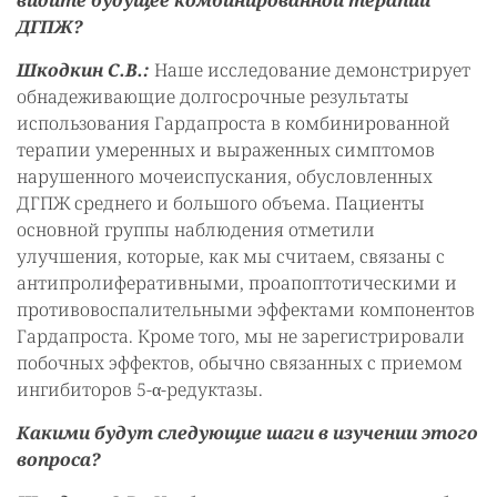
видите будущее комбинированной терапии
ДГПЖ?
Шкодкин С.В.:
Наше исследование демонстрирует
обнадеживающие долгосрочные результаты
использования Гардапроста в комбинированной
терапии умеренных и выраженных симптомов
нарушенного мочеиспускания, обусловленных
ДГПЖ среднего и большого объема. Пациенты
основной группы наблюдения отметили
улучшения, которые, как мы считаем, связаны с
антипролиферативными, проапоптотическими и
противовоспалительными эффектами компонентов
Гардапроста. Кроме того, мы не зарегистрировали
побочных эффектов, обычно связанных с приемом
ингибиторов 5-α-редуктазы.
Какими будут следующие шаги в изучении этого
вопроса?