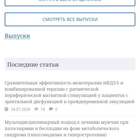
СМОТРЕТЬ ВСЕ ВЫПУСКИ
Выпуски
Последние статьи
Сравнительная эффективность монотерапии иФДЭ-5 и
комбинированной терапии с ритмической
периферической магнитной стимуляцией у пациентов с
эректильной дисфункцией и преждевременной эякуляцией
24.07.2026
16
0
Мультидисциплинарный подход к лечению мужчин при
патоспермии и бесплодии на фоне метаболического
синдрома (гипогонадизма и гиперэстрогении)