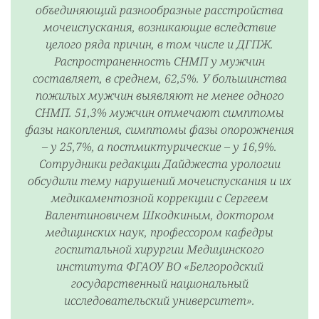
объединяющий разнообразные расстройства
мочеиспускания, возникающие вследствие
целого ряда причин, в том числе и ДГПЖ.
Распространенность СНМП у мужчин
составляет, в среднем, 62,5%. У большинства
пожилых мужчин выявляют не менее одного
СНМП. 51,3% мужчин отмечают симптомы
фазы накопления, симптомы фазы опорожнения
– у 25,7%, а постмиктурические – у 16,9%.
Сотрудники редакции Дайджеста урологии
обсудили тему нарушений мочеиспускания и их
медикаментозной коррекции с Сергеем
Валентиновичем Шкодкиным, доктором
медицинских наук, профессором кафедры
госпитальной хирургии Медицинского
института ФГАОУ ВО «Белгородский
государственный национальный
исследовательский университет».