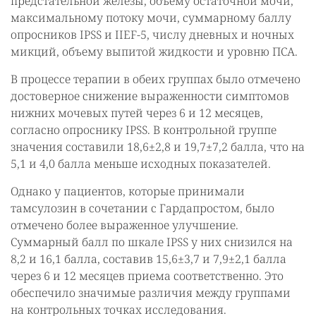
предстательной железы, объему остаточной мочи,
максимальному потоку мочи, суммарному баллу
опросников IPSS и IIEF-5, числу дневных и ночных
микций, объему выпитой жидкости и уровню ПСА.
В процессе терапии в обеих группах было отмечено
достоверное снижение выраженности симптомов
нижних мочевых путей через 6 и 12 месяцев,
согласно опроснику IPSS. В контрольной группе
значения составили 18,6±2,8 и 19,7±7,2 балла, что на
5,1 и 4,0 балла меньше исходных показателей.
Однако у пациентов, которые принимали
тамсулозин в сочетании с Гардапростом, было
отмечено более выраженное улучшение.
Суммарный балл по шкале IPSS у них снизился на
8,2 и 16,1 балла, составив 15,6±3,7 и 7,9±2,1 балла
через 6 и 12 месяцев приема соответственно. Это
обеспечило значимые различия между группами
на контрольных точках исследования.