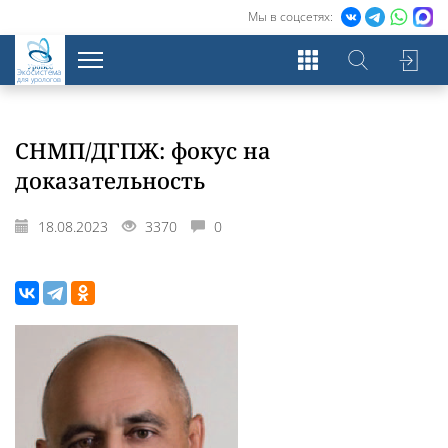
Мы в соцсетях:
Экосистема
для урологов
СНМП/ДГПЖ: фокус на
доказательность
18.08.2023
3370
0