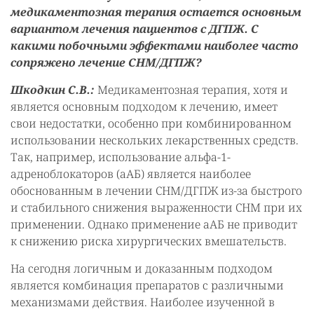
медикаментозная терапия остается основным
вариантом лечения пациентов с ДГПЖ. С
какими побочными эффектами наиболее часто
сопряжено лечение СНМ/ДГПЖ?
Шкодкин С.В.:
Медикаментозная терапия, хотя и
является основным подходом к лечению, имеет
свои недостатки, особенно при комбинированном
использовании нескольких лекарственных средств.
Так, например, использование альфа-1-
адреноблокаторов (аАБ) является наиболее
обоснованным в лечении СНМ/ДГПЖ из-за быстрого
и стабильного снижения выраженности СНМ при их
применении. Однако применение аАБ не приводит
к снижению риска хирургических вмешательств.
На сегодня логичным и доказанным подходом
является комбинация препаратов с различными
механизмами действия. Наиболее изученной в