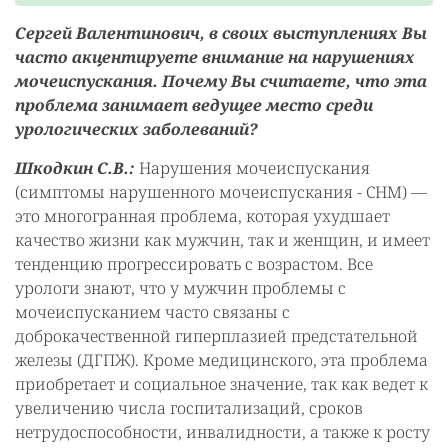
Сергей Валентинович, в своих выступлениях Вы
часто акцентируете внимание на нарушениях
мочеиспускания. Почему Вы считаете, что эта
проблема занимает ведущее место среди
урологических заболеваний?
Шкодкин С.В.:
Нарушения мочеиспускания
(симптомы нарушенного мочеиспускания - СНМ) —
это многогранная проблема, которая ухудшает
качество жизни как мужчин, так и женщин, и имеет
тенденцию прогрессировать с возрастом. Все
урологи знают, что у мужчин проблемы с
мочеиспусканием часто связаны с
доброкачественной гиперплазией предстательной
железы (ДГПЖ). Кроме медицинского, эта проблема
приобретает и социальное значение, так как ведет к
увеличению числа госпитализаций, сроков
нетрудоспособности, инвалидности, а также к росту