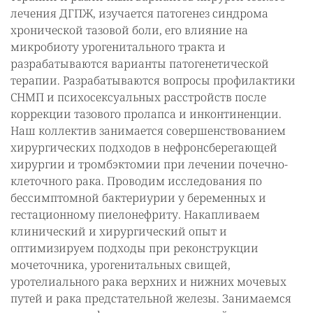
лечения ДГПЖ, изучается патогенез синдрома
хронической тазовой боли, его влияние на
микробиоту урогенитального тракта и
разрабатываются варианты патогенетической
терапии. Разрабатываются вопросы профилактики
СНМП и психосексуальных расстройств после
коррекции тазового пролапса и инконтиненции.
Наш коллектив занимается совершенствованием
хирургических подходов в нефронсберегающей
хирургии и тромбэктомии при лечении почечно-
клеточного рака. Проводим исследования по
бессимптомной бактериурии у беременных и
гестационному пиелонефриту. Накапливаем
клинический и хирургический опыт и
оптимизируем подходы при реконструкции
мочеточника, урогенитальных свищей,
уротелиального рака верхних и нижних мочевых
путей и рака предстательной железы. Занимаемся