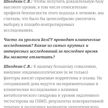
Шкодкин С.В.:
Чтобы получить доказательную базу
высокого уровня, в том числе относительно
профиля безопасности этого подхода к лечению, мы
считаем, что было бы целесообразно увеличить
выборку в плацебо-контролируемых
исследованиях.
Часто ли урологи БелГУ проводят клинические
исследования? Какие из самых крупных и
интересных исследований за последнее время
Вы можете отметить?
Шкодкин С.В.:
К нашему большому сожалению,
внешние эпидемиологические (и не только)
факторы вносят серьезные коррективы в планы. На
сегодняшний день ведутся экспериментальные и
клинические исследования о влиянии
метаболического синдрома и уровня эндогенного
тестостерона на СНМП, результатах консервативной
терапии и различных вариантов хирургического