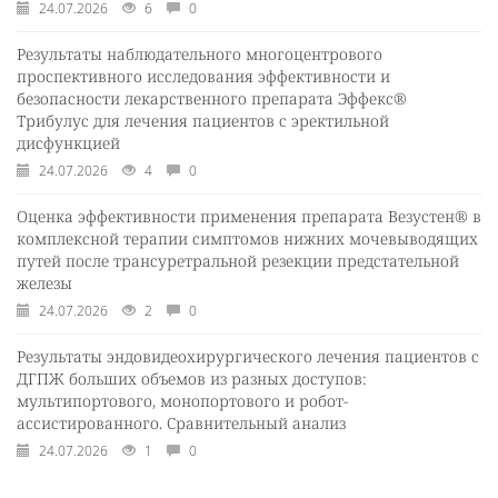
24.07.2026
6
0
Результаты наблюдательного многоцентрового
проспективного исследования эффективности и
безопасности лекарственного препарата Эффекс®
Трибулус для лечения пациентов с эректильной
дисфункцией
24.07.2026
4
0
Оценка эффективности применения препарата Везустен® в
комплексной терапии симптомов нижних мочевыводящих
путей после трансуретральной резекции предстательной
железы
24.07.2026
2
0
Результаты эндовидеохирургического лечения пациентов с
ДГПЖ больших объемов из разных доступов:
мультипортового, монопортового и робот-
ассистированного. Сравнительный анализ
24.07.2026
1
0