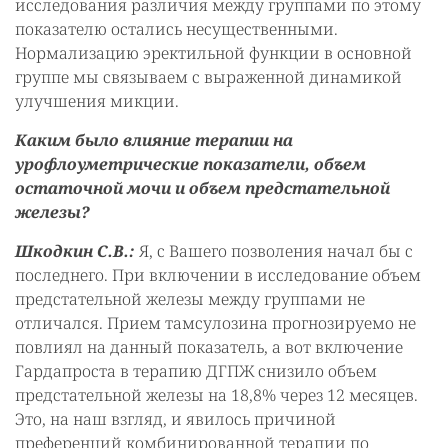
исследования различия между группами по этому
показателю остались несущественными.
Нормализацию эректильной функции в основной
группе мы связываем с выраженной динамикой
улучшения микции.
Каким было влияние терапии на
урофлоуметрические показатели, объем
остаточной мочи и объем предстательной
железы?
Шкодкин С.В.:
Я, с Вашего позволения начал бы с
последнего. При включении в исследование объем
предстательной железы между группами не
отличался. Прием тамсулозина прогнозируемо не
повлиял на данный показатель, а вот включение
Гардапроста в терапию ДГПЖ снизило объем
предстательной железы на 18,8% через 12 месяцев.
Это, на наш взгляд, и явилось причиной
преференций комбинированной терапии по