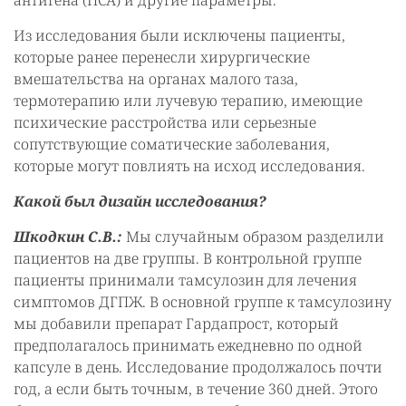
антигена (ПСА) и другие параметры.
Из исследования были исключены пациенты,
которые ранее перенесли хирургические
вмешательства на органах малого таза,
термотерапию или лучевую терапию, имеющие
психические расстройства или серьезные
сопутствующие соматические заболевания,
которые могут повлиять на исход исследования.
Какой был дизайн исследования?
Шкодкин С.В.:
Мы случайным образом разделили
пациентов на две группы. В контрольной группе
пациенты принимали тамсулозин для лечения
симптомов ДГПЖ. В основной группе к тамсулозину
мы добавили препарат Гардапрост, который
предполагалось принимать ежедневно по одной
капсуле в день. Исследование продолжалось почти
год, а если быть точным, в течение 360 дней. Этого