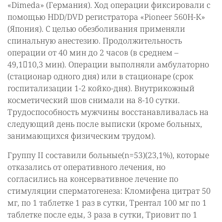
«Dimeda» (Германия). Ход операции фиксировали с
помощью HDD/DVD регистратора «Pioneer 560Н-К»
(Япония). С целью обезболивания применяли
спинальную анестезию. Продолжительность
операции от 40 мин до 2 часов (в среднем –
49,110,3 мин). Операции выполняли амбулаторно
(стационар одного дня) или в стационаре (срок
госпитализации 1-2 койко-дня). Внутрикожный
косметический шов снимали на 8-10 сутки.
Трудоспособность мужчины восстанавливалась на
следующий день после выписки (кроме больных,
занимающихся физическим трудом).
Группу II составили больные(n=53)(23,1%), которые
отказались от оперативного лечения, но
согласились на консервативное лечение по
стимуляции сперматогенеза: Кломифена цитрат 50
мг, по 1 таблетке 1 раз в сутки, Трентал 100 мг по 1
таблетке после еды, 3 раза в сутки, Триовит по 1