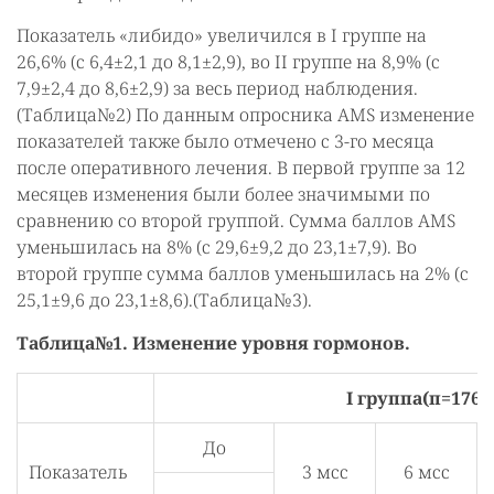
Показатель «либидо» увеличился в I группе на
26,6% (с 6,4±2,1 до 8,1±2,9), во II группе на 8,9% (с
7,9±2,4 до 8,6±2,9) за весь период наблюдения.
(Таблица№2) По данным опросника AMS изменение
показателей также было отмечено с 3-го месяца
после оперативного лечения. В первой группе за 12
месяцев изменения были более значимыми по
сравнению со второй группой. Сумма баллов AMS
уменьшилась на 8% (с 29,6±9,2 до 23,1±7,9). Во
второй группе сумма баллов уменьшилась на 2% (с
25,1±9,6 до 23,1±8,6).(Таблица№3).
Таблица№1. Изменение уровня гормонов.
I группа(п=176)
До
Показатель
3 мсс
6 мсс