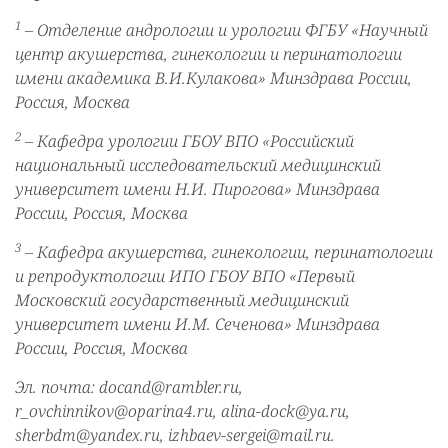
1
– Отделение андрологии и урологии ФГБУ «Научный
центр акушерства, гинекологии и перинатологии
имени академика В.И.Кулакова» Минздрава России,
Россия, Москва
2
– Кафедра урологии ГБОУ ВПО «Российский
национальный исследовательский медицинский
университет имени Н.И. Пирогова» Минздрава
России, Россия, Москва
3
– Кафедра акушерства, гинекологии, перинатологии
и репродуктологии ИПО ГБОУ ВПО «Первый
Московский государственный медицинский
университет имени И.М. Сеченова» Минздрава
России, Россия, Москва
Эл. почта: docand@rambler.ru,
r_ovchinnikov@oparina4.ru, alina-dock@ya.ru,
sherbdm@yandex.ru, izhbaev-sergei@mail.ru.