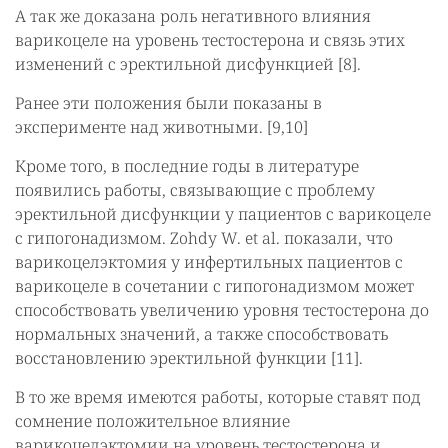
А так же доказана роль негативного влияния
варикоцеле на уровень тестостерона и связь этих
изменений с эректильной дисфункцией [8].
Ранее эти положения были показаны в
эксперименте над животными. [9,10]
Кроме того, в последние годы в литературе
появились работы, связывающие с проблему
эректильной дисфункции у пациентов с варикоцеле
с гипогонадизмом. Zohdy W. et al. показали, что
варикоцелэктомия у инфертильных пациентов с
варикоцеле в сочетании с гипогонадизмом может
способствовать увеличению уровня тестостерона до
нормальных значений, а также способствовать
восстановлению эректильной функции [11].
В то же время имеются работы, которые ставят под
сомнение положительное влияние
варикоцелэктомии на уровень тестостерона и