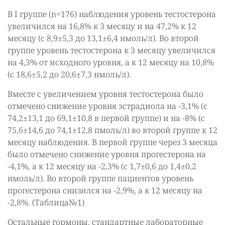
В I группе (n=176) наблюдения уровень тестостерона
увеличился на 16,8% к 3 месяцу и на 47,2% к 12
месяцу (с 8,9±5,3 до 13,1±6,4 нмоль/л). Во второй
группе уровень тестостерона к 3 месяцу увеличился
на 4,3% от исходного уровня, а к 12 месяцу на 10,8%
(с 18,6±5,2 до 20,6±7,3 нмоль/л).
Вместе с увеличением уровня тестостерона было
отмечено снижение уровня эстрадиола на -3,1% (с
74,2±13,1 до 69,1±10,8 в первой группе) и на -8% (с
75,6±14,6 до 74,1±12,8 пмоль/л) во второй группе к 12
месяцу наблюдения. В первой группе через 3 месяца
было отмечено снижение уровня прогестерона на
-4,1%, а к 12 месяцу на -2,3% (с 1,7±0,6 до 1,4±0,2
нмоль/л). Во второй группе пациентов уровень
прогестерона снизился на -2,9%, а к 12 месяцу на
-2,8%. (Таблица№1)
Остальные гормоны, стандартные лабораторные