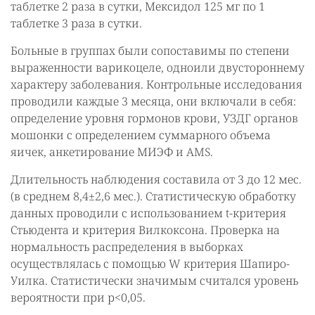
таблетке 2 раза в сутки, Мексидол 125 мг по 1
таблетке 3 раза в сутки.
Больные в группах были сопоставимы по степени
выраженности варикоцеле, одноили двустороннему
характеру заболевания. Контрольные исследования
проводили каждые 3 месяца, они включали в себя:
определение уровня гормонов крови, УЗДГ органов
мошонки с определением суммарного объема
яичек, анкетирование МИЭФ и AMS.
Длительность наблюдения составила от 3 до 12 мес.
(в среднем 8,4±2,6 мес.). Статистическую обработку
данных проводили с использованием t-критерия
Стьюдента и критерия Вилкоксона. Проверка на
нормальность распределения в выборках
осуществлялась с помощью W критерия Шапиро-
Уилка. Статистически значимым считался уровень
вероятности при р<0,05.