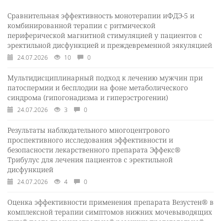
Сравнительная эффективность монотерапии иФДЭ-5 и
комбинированной терапии с ритмической
периферической магнитной стимуляцией у пациентов с
эректильной дисфункцией и преждевременной эякуляцией
24.07.2026
10
0
Мультидисциплинарный подход к лечению мужчин при
патоспермии и бесплодии на фоне метаболического
синдрома (гипогонадизма и гиперэстрогении)
24.07.2026
3
0
Результаты наблюдательного многоцентрового
проспективного исследования эффективности и
безопасности лекарственного препарата Эффекс®
Трибулус для лечения пациентов с эректильной
дисфункцией
24.07.2026
4
0
Оценка эффективности применения препарата Везустен® в
комплексной терапии симптомов нижних мочевыводящих