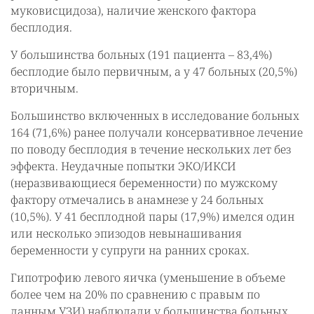
муковисцидоза), наличие женского фактора
бесплодия.
У большинства больных (191 пациента – 83,4%)
бесплодие было первичным, а у 47 больных (20,5%)
вторичным.
Большинство включенных в исследование больных
164 (71,6%) ранее получали консервативное лечение
по поводу бесплодия в течение нескольких лет без
эффекта. Неудачные попытки ЭКО/ИКСИ
(неразвивающиеся беременности) по мужскому
фактору отмечались в анамнезе у 24 больных
(10,5%). У 41 бесплодной пары (17,9%) имелся один
или несколько эпизодов невынашивания
беременности у супруги на ранних сроках.
Гипотрофию левого яичка (уменьшение в объеме
более чем на 20% по сравнению с правым по
данным УЗИ) наблюдали у большинства больных