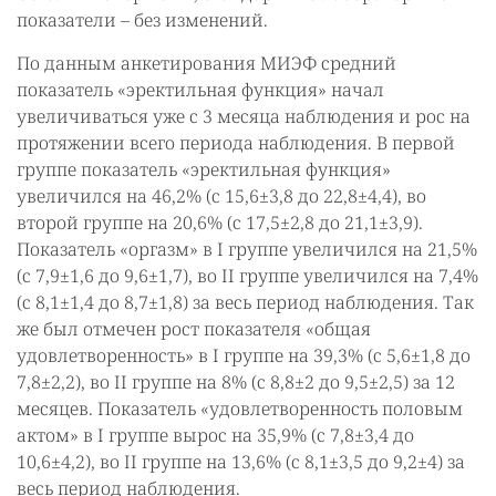
показатели – без изменений.
По данным анкетирования МИЭФ средний
показатель «эректильная функция» начал
увеличиваться уже с 3 месяца наблюдения и рос на
протяжении всего периода наблюдения. В первой
группе показатель «эректильная функция»
увеличился на 46,2% (с 15,6±3,8 до 22,8±4,4), во
второй группе на 20,6% (с 17,5±2,8 до 21,1±3,9).
Показатель «оргазм» в I группе увеличился на 21,5%
(с 7,9±1,6 до 9,6±1,7), во II группе увеличился на 7,4%
(с 8,1±1,4 до 8,7±1,8) за весь период наблюдения. Так
же был отмечен рост показателя «общая
удовлетворенность» в I группе на 39,3% (с 5,6±1,8 до
7,8±2,2), во II группе на 8% (с 8,8±2 до 9,5±2,5) за 12
месяцев. Показатель «удовлетворенность половым
актом» в I группе вырос на 35,9% (с 7,8±3,4 до
10,6±4,2), во II группе на 13,6% (с 8,1±3,5 до 9,2±4) за
весь период наблюдения.