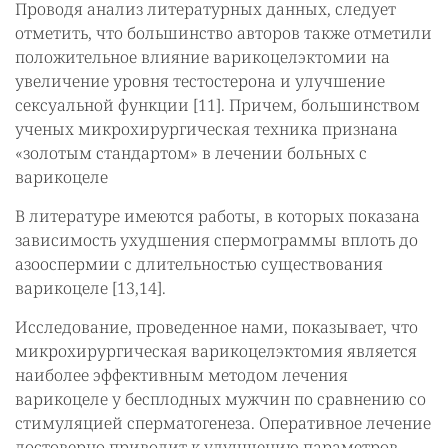
Проводя анализ литературных данных, следует
отметить, что большинство авторов также отметили
положительное влияние варикоцелэктомии на
увеличение уровня тестостерона и улучшение
сексуальной функции [11]. Причем, большинством
ученых микрохирургическая техника признана
«золотым стандартом» в лечении больных с
варикоцеле
В литературе имеются работы, в которых показана
зависимость ухудшения спермограммы вплоть до
азооспермии с длительностью существования
варикоцеле [13,14].
Исследование, проведенное нами, показывает, что
микрохирургическая варикоцелэктомия является
наиболее эффективным методом лечения
варикоцеле у бесплодных мужчин по сравнению со
стимуляцией сперматогенеза. Оперативное лечение
достоверно приводит к улучшению параметров