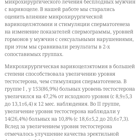
микрохирургического лечения бесплодных мужчин
с варикоцеле. В нашей работе мы старались
оценить влияние микрохирургической
варикоцелэктомии и стимуляции сперматогенеза
на изменение показателей спермограммы, уровней
гормонов у мужчин с сексуальными нарушениями,
при этом мы сравнивали результаты в 2-х
сопоставимых группах.
Микрохирургическая варикоцелэктомия в большей
степени способствовала увеличению уровня
тестостерона, чем стимуляция сперматогенеза. В
группе I , у 153(86,9%) больных уровень тестостерона
увеличился на 47,2% от исходного уровня (с 8,9±5,3
до 13,1±6,4) к 12 мес. наблюдения. Во II группе,
увеличение уровня тестостерона наблюдали у
14(26,4%) больных на 10,8% (с 18,6±5,2 до 20,6±7,3).
Вслед за увеличением уровня тестостерона
отмечалось улучшение качества эректильной