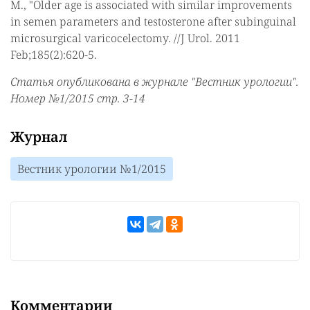
M., "Older age is associated with similar improvements
in semen parameters and testosterone after subinguinal
microsurgical varicocelectomy. //J Urol. 2011
Feb;185(2):620-5.
Статья опубликована в журнале "Вестник урологии".
Номер №1/2015 стр. 3-14
Журнал
Вестник урологии №1/2015
Комментарии