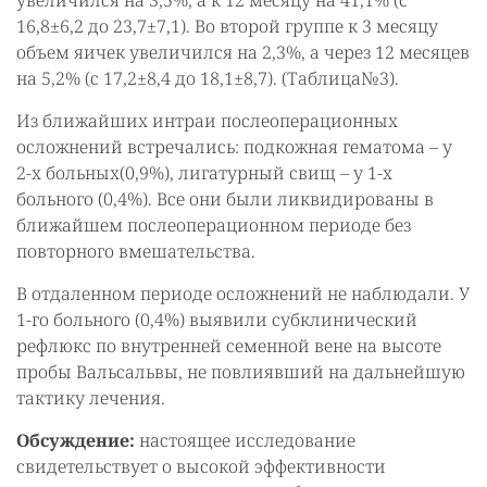
увеличился на 3,5%, а к 12 месяцу на 41,1% (с
16,8±6,2 до 23,7±7,1). Во второй группе к 3 месяцу
объем яичек увеличился на 2,3%, а через 12 месяцев
на 5,2% (с 17,2±8,4 до 18,1±8,7). (Таблица№3).
Из ближайших интраи послеоперационных
осложнений встречались: подкожная гематома – у
2-х больных(0,9%), лигатурный свищ – у 1-х
больного (0,4%). Все они были ликвидированы в
ближайшем послеоперационном периоде без
повторного вмешательства.
В отдаленном периоде осложнений не наблюдали. У
1-го больного (0,4%) выявили субклинический
рефлюкс по внутренней семенной вене на высоте
пробы Вальсальвы, не повлиявший на дальнейшую
тактику лечения.
Обсуждение:
настоящее исследование
свидетельствует о высокой эффективности