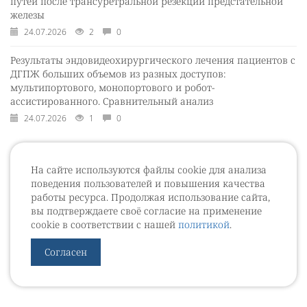
путей после трансуретральной резекции предстательной
железы
24.07.2026
2
0
Результаты эндовидеохирургического лечения пациентов с
ДГПЖ больших объемов из разных доступов:
мультипортового, монопортового и робот-
ассистированного. Сравнительный анализ
24.07.2026
1
0
На сайте используются файлы cookie для анализа
поведения пользователей и повышения качества
работы ресурса. Продолжая использование сайта,
вы подтверждаете своё согласие на применение
cookie в соответствии с нашей
политикой
.
Согласен