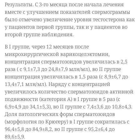
Результаты. С 3-го месяца после начала лечения
вместе с улучшением показателей спермограммы
было отмечено увеличение уровня тестостерона как
у пациентов первой группы, так и у пациентов во
второй группе наблюдения.
В I группе, через 12 месяцев после
микрохирургической варикоцелэктомии,
концентрация сперматозоидов увеличилась в 2,5
раза ( с 9,1±7,3 до 24,8±7,9 млн/мл), во II группе
концентрация увеличилась в 1,5 раза (с 8,9±6,7 до
13,4±7,1 млн/мл). Наряду с концентрацией
увеличилось количество сперматозоидов активной
подвижности (категория А) в I группе в 5 раз (с
6,9±4,9 до 34,1±5,3), во II группе с 7,4±3,6 до 10,8±4,3.
Доля патологических форм сперматозоидов
(морфология по Крюгеру) в I группе сократилась с
96,4±5,8 до 84,9±8,2, во II группе с 95,2±6,4 до
89,6±5,9.