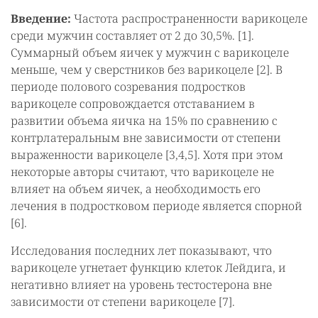
Введение:
Частота распространенности варикоцеле
среди мужчин составляет от 2 до 30,5%. [1].
Суммарный объем яичек у мужчин с варикоцеле
меньше, чем у сверстников без варикоцеле [2]. В
периоде полового созревания подростков
варикоцеле сопровождается отставанием в
развитии объема яичка на 15% по сравнению с
контрлатеральным вне зависимости от степени
выраженности варикоцеле [3,4,5]. Хотя при этом
некоторые авторы считают, что варикоцеле не
влияет на объем яичек, а необходимость его
лечения в подростковом периоде является спорной
[6].
Исследования последних лет показывают, что
варикоцеле угнетает функцию клеток Лейдига, и
негативно влияет на уровень тестостерона вне
зависимости от степени варикоцеле [7].