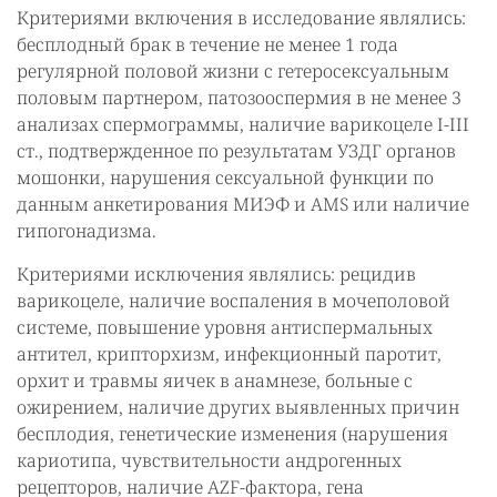
Критериями включения в исследование являлись:
бесплодный брак в течение не менее 1 года
регулярной половой жизни с гетеросексуальным
половым партнером, патозооспермия в не менее 3
анализах спермограммы, наличие варикоцеле I-III
ст., подтвержденное по результатам УЗДГ органов
мошонки, нарушения сексуальной функции по
данным анкетирования МИЭФ и AMS или наличие
гипогонадизма.
Критериями исключения являлись: рецидив
варикоцеле, наличие воспаления в мочеполовой
системе, повышение уровня антиспермальных
антител, крипторхизм, инфекционный паротит,
орхит и травмы яичек в анамнезе, больные с
ожирением, наличие других выявленных причин
бесплодия, генетические изменения (нарушения
кариотипа, чувствительности андрогенных
рецепторов, наличие AZF-фактора, гена