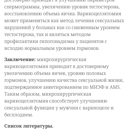
спермограммы, увеличению уровня тестостерона,
восстановлению объема яичка. Варикоцелэктомия
может применяться как метод лечения сексуальных
нарушений у больных как со сниженным уровнем
тестостерона, так и являться методом
профилактики гипогонадизма у пациентов с
исходно нормальным уровнем гормонов.
Заключение:
микрохирургическая
варикоцелэктомия приводит к достоверному
увеличению объема яичек, уровню половых
гормонов, улучшению качества сексуальной жизни,
подтвержденное анкетированием по МИЭФ и AMS.
Таким образом, микрохирургическая
варикоцелэктомия способствует улучшению
сексуальной функции у мужчин с варикоцеле и
бесплодием.
Список литературы.