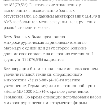
n=182(79,5%). Генетические отклонения у
включенных в исследование больных
отсутствовали. По данным анкетирования МИЭФ и
AMS все больные имели сексуальные нарушения
разной степени тяжести.
Всем больным была предложена
микрохирургическая варикоцелэктомия по
Мармару с одной или двух сторон. Больные,
давшие свое согласие на операцию составили I
группу(n=176)(76,9%) пациентов.
Все операции были выполнены с использованием
увеличительной техники: операционного
микроскопа «Zeiss S-88» (4–16-ти кратное
увеличение, Германия) или операционной лупы
«Heine MD 1000 F.O.» (4-х кратное увеличение,
Германия). Во время операции использовали набор
микрохирургических инструментов фирмы