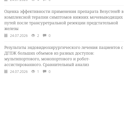
Оценка эффективности применения препарата Везустен® в
комплексной терапии симптомов нижних мочевыводящих
путей после трансуретральной резекции предстательной
железы
24.07.2026
2
0
Результаты эндовидеохирургического лечения пациентов с
ДГПЖ больших объемов из разных доступов:
мультипортового, монопортового и робот-
ассистированного. Сравнительный анализ
24.07.2026
1
0