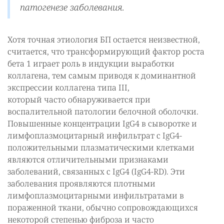
патогенезе заболевания.
Хотя точная этиология БП остается неизвестной,
считается, что трансформирующий фактор роста
бета 1 играет роль в индукции выработки
коллагена, тем самым приводя к доминантной
экспрессии коллагена типа III,
который часто обнаруживается при
воспалительной патологии белочной оболочки.
Повышенные концентрации IgG4 в сыворотке и
лимфоплазмоцитарный инфильтрат с IgG4-
положительными плазматическими клетками
являются отличительными признаками
заболеваний, связанных с IgG4 (IgG4-RD). Эти
заболевания проявляются плотными
лимфоплазмоцитарными инфильтратами в
пораженной ткани, обычно сопровождающихся
некоторой степенью фиброза и часто