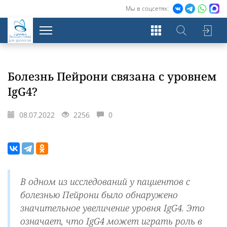
Мы в соцсетях:
Экосистема
для урологов
Болезнь Пейрони связана с уровнем
IgG4?
08.07.2022
2256
0
В одном из исследований у пациентов с
болезнью Пейрони было обнаружено
значительное увеличение уровня IgG4. Это
означает, что IgG4 может играть роль в