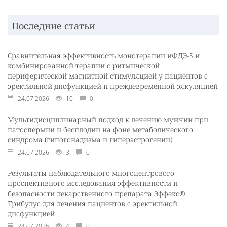
Последние статьи
Сравнительная эффективность монотерапии иФДЭ-5 и
комбинированной терапии с ритмической
периферической магнитной стимуляцией у пациентов с
эректильной дисфункцией и преждевременной эякуляцией
24.07.2026
10
0
Мультидисциплинарный подход к лечению мужчин при
патоспермии и бесплодии на фоне метаболического
синдрома (гипогонадизма и гиперэстрогении)
24.07.2026
3
0
Результаты наблюдательного многоцентрового
проспективного исследования эффективности и
безопасности лекарственного препарата Эффекс®
Трибулус для лечения пациентов с эректильной
дисфункцией
24.07.2026
4
0