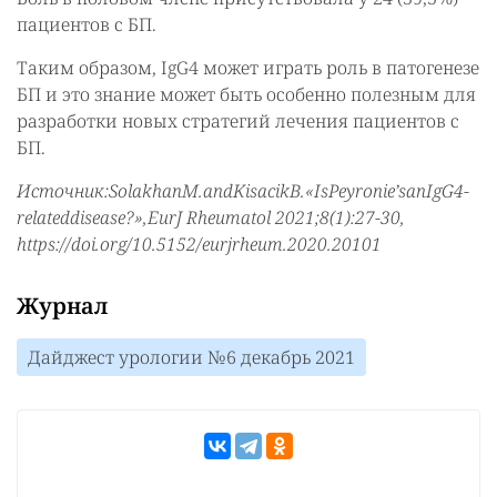
пациентов с БП.
Таким образом, IgG4 может играть роль в патогенезе
БП и это знание может быть особенно полезным для
разработки новых стратегий лечения пациентов с
БП.
Источник:SolakhanM.andKisacikB.«IsPeyronie’sanIgG4-
relateddisease?»,EurJ Rheumatol 2021;8(1):27-30,
https://doi.org/10.5152/eurjrheum.2020.20101
Журнал
Дайджест урологии №6 декабрь 2021