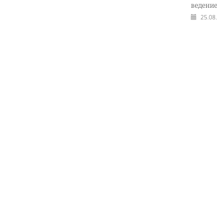
ведени
25.08