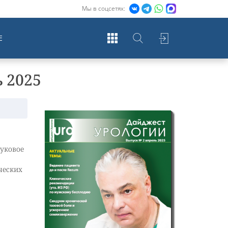
Мы в соцсетях:
Е
 2025
уковое
ческих