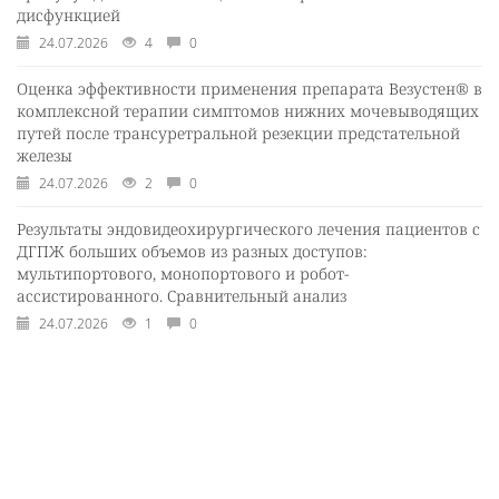
дисфункцией
24.07.2026
4
0
Оценка эффективности применения препарата Везустен® в
комплексной терапии симптомов нижних мочевыводящих
путей после трансуретральной резекции предстательной
железы
24.07.2026
2
0
Результаты эндовидеохирургического лечения пациентов с
ДГПЖ больших объемов из разных доступов:
мультипортового, монопортового и робот-
ассистированного. Сравнительный анализ
24.07.2026
1
0