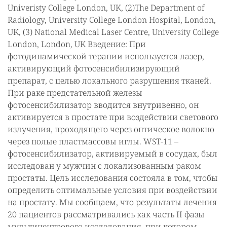
Univeristy College London, UK, (2)The Department of
Radiology, University College London Hospital, London,
UK, (3) National Medical Laser Centre, University College
London, London, UK Введение: При
фотодинамической терапии используется лазер,
активирующий фотосенсибилизирующий
препарат, с целью локального разрушения тканей.
При раке предстательной железы
фотосенсибилизатор вводится внутривенно, он
активируется в простате при воздействии светового
излучения, проходящего через оптическое волокно
через полые пластмассовы иглы. WST-11 –
фотосенсибилизатор, активируемый в сосудах, был
исследован у мужчин с локализованным раком
простаты. Цель исследования состояла в том, чтобы
определить оптимальные условия при воздействии
на простату. Мы сообщаем, что результаты лечения
20 пациентов рассматривались как часть II фазы
мультицентрового исследования, при котором