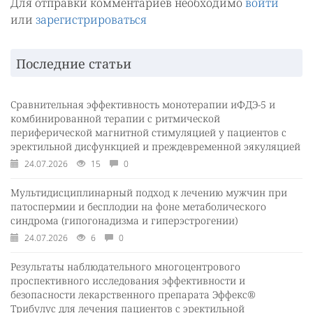
Для отправки комментариев необходимо
войти
или
зарегистрироваться
Последние статьи
Сравнительная эффективность монотерапии иФДЭ-5 и
комбинированной терапии с ритмической
периферической магнитной стимуляцией у пациентов с
эректильной дисфункцией и преждевременной эякуляцией
24.07.2026
15
0
Мультидисциплинарный подход к лечению мужчин при
патоспермии и бесплодии на фоне метаболического
синдрома (гипогонадизма и гиперэстрогении)
24.07.2026
6
0
Результаты наблюдательного многоцентрового
проспективного исследования эффективности и
безопасности лекарственного препарата Эффекс®
Трибулус для лечения пациентов с эректильной