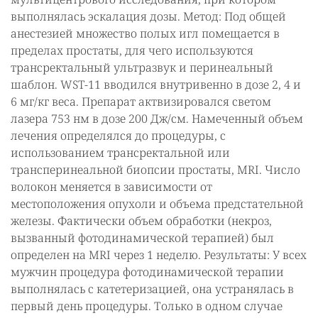
выполнялась эскалация дозы. Метод: Под общей
анестезией множество полых игл помещается в
пределах простаты, для чего используются
трансректальный ультразвук и перинеальный
шаблон. WST-11 вводился внутривенно в дозе 2, 4 и
6 мг/кг веса. Препарат актвизировался светом
лазера 753 нм в дозе 200 Дж/см. Намеченный объем
лечения определялся до процедуры, с
использованием трансректальной или
трансперинеальной биопсии простаты, MRI. Число
волокон меняется в зависимости от
местоположения опухоли и объема предстательной
железы. Фактически объем обработки (некроз,
вызванный фотодинамической терапией) был
определен на MRI через 1 неделю. Результаты: У всех
мужчин процедура фотодинамической терапии
выполнялась с катетеризацией, она устранялась в
первый день процедуры. Только в одном случае