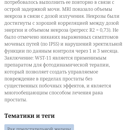
потребовалось выполнить ее повторно в связи с
острой задержкой мочи. MRI показало объемы
некроза в связи с дозой излучения. Некрозы были
достигнуты с хорошей корреляцией между дозой
энергии и объемом некроза (регресс R2 = 0,73). Не
было отмечено никаких выраженных симптомов
мочевых путей (по IPSS) и нарушений эректильной
функции по данным контроля через 1 и 3 месяца.
Заключение: WST-11 является применимым
препаратом для фотодинамической терапии,
который позволяет создать управляемое
повреждение в пределах простаты без
существенных побочных эффектов, и является
многообещающим способом лечения рака
простаты.
Тематики и теги
Рак предстательной железы