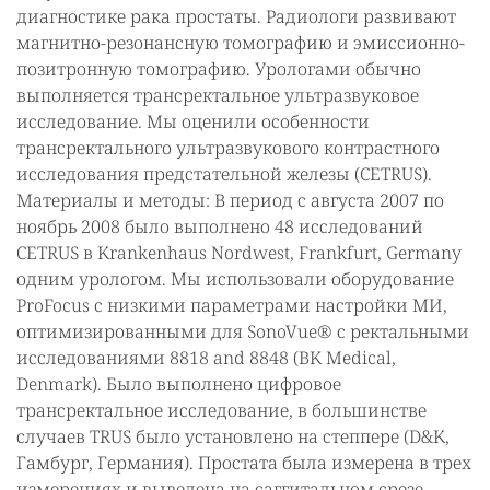
диагностике рака простаты. Радиологи развивают
магнитно-резонансную томографию и эмиссионно-
позитронную томографию. Урологами обычно
выполняется трансректальное ультразвуковое
исследование. Мы оценили особенности
трансректального ультразвукового контрастного
исследования предстательной железы (CETRUS).
Материалы и методы: В период с августа 2007 по
ноябрь 2008 было выполнено 48 исследований
CETRUS в Krankenhaus Nordwest, Frankfurt, Germany
одним урологом. Мы использовали оборудование
ProFocus с низкими параметрами настройки МИ,
оптимизированными для SonoVue® с ректальными
исследованиями 8818 and 8848 (BK Medical,
Denmark). Было выполнено цифровое
трансректальное исследование, в большинстве
случаев TRUS было установлено на степпере (D&K,
Гамбург, Германия). Простата была измерена в трех
измерениях и выведена на саггитальном срезе.