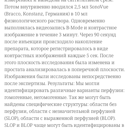
Потом внутривенно вводился 2,5 мл SonoVue
(Bracco, Konstanz, Германия) в 10 мл
физиологического раствора. Одновременно
выполнялась видеозапись В-Mode и контрастное
изображение в течение 3 минут. Через 90 секунд
после инъекции происходило накопление
препарата, которое регистрировалось в виде
контрастных изображений каждые 5 сек. После
этого плоскость исследования была изменена и
простата анализировалась в поперечной плоскости.
Изображения были исследованы непосредственно
после экспертизы. Результаты: Мы могли
идентифицировать различные варианты перфузии:
гомогенные, негомогенные. Так же могут быть
найдены специфические структуры: области без
перфузии, области с незначительной перфузией
(SLOP), области с выраженной перфузией (BLOP).
SLOP и BLOP чаще могут быть идентифицированы в