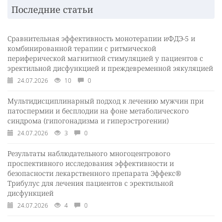
Последние статьи
Сравнительная эффективность монотерапии иФДЭ-5 и
комбинированной терапии с ритмической
периферической магнитной стимуляцией у пациентов с
эректильной дисфункцией и преждевременной эякуляцией
24.07.2026
10
0
Мультидисциплинарный подход к лечению мужчин при
патоспермии и бесплодии на фоне метаболического
синдрома (гипогонадизма и гиперэстрогении)
24.07.2026
3
0
Результаты наблюдательного многоцентрового
проспективного исследования эффективности и
безопасности лекарственного препарата Эффекс®
Трибулус для лечения пациентов с эректильной
дисфункцией
24.07.2026
4
0