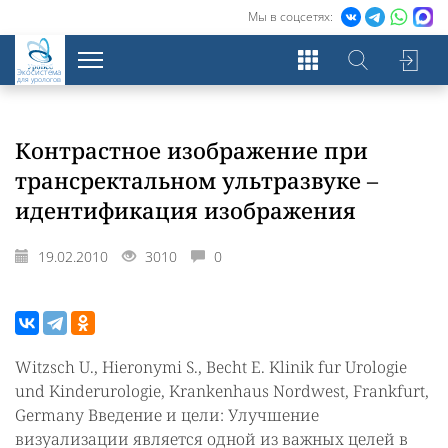
Мы в соцсетях:
Экосистема
для урологов
Контрастное изображение при
трансректальном ультразвуке –
идентификация изображения
19.02.2010
3010
0
Witzsch U., Hieronymi S., Becht E. Klinik fur Urologie
und Kinderurologie, Krankenhaus Nordwest, Frankfurt,
Germany Введение и цели: Улучшение
визуализации является одной из важных целей в