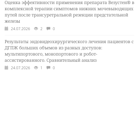
Оценка эффективности применения препарата Везустен® в
комплексной терапии симптомов нижних мочевыводящих
путей после трансуретральной резекции предстательной
железы
24.07.2026
2
0
Результаты эндовидеохирургического лечения пациентов с
ДГПЖ больших объемов из разных доступов:
мультипортового, монопортового и робот-
ассистированного. Сравнительный анализ
24.07.2026
1
0