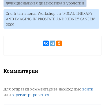
Функциональная диагностика в урологии
2nd International Workshop on "FOCAL THERAPY
AND IMAGING IN PROSTATE AND KIDNEY CANCER",
2009
Комментарии
Для отправки комментариев необходимо
войти
или
зарегистрироваться