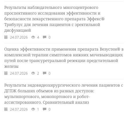
Результаты наблюдательного многоцентрового
проспективного исследования эффективности и
безопасности лекарственного препарата Эффекс®
Трибулус для лечения пациентов с эректильной
дисфункцией
24.07.2026
4
0
Оценка эффективности применения препарата Везустен® в
комплексной терапии симптомов нижних мочевыводящих
путей после трансуретральной резекции предстательной
железы
24.07.2026
2
0
Результаты эндовидеохирургического лечения пациентов с
ДГПЖ больших объемов из разных доступов:
мультипортового, монопортового и робот-
ассистированного. Сравнительный анализ
24.07.2026
1
0