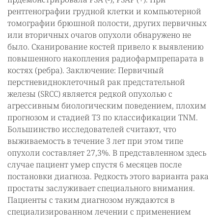
рентгенографии грудной клетки и компьютерной
томографии брюшной полости, других первичных
или вторичных очагов опухоли обнаружено не
было. Сканирование костей привело к выявлению
повышенного накопления радиофармпрепарата в
костях (ребра). Заключение: Первичный
перстневидноклеточный рак предстательной
железы (SRCC) является редкой опухолью с
агрессивным биологическим поведением, плохим
прогнозом и стадией T3 по классификации TNM.
Большинство исследователей считают, что
выживаемость в течение 3 лет при этом типе
опухоли составляет 27,3%. В представленном здесь
случае пациент умер спустя 6 месяцев после
постановки диагноза. Редкость этого варианта рака
простаты заслуживает специального внимания.
Пациенты с таким диагнозом нуждаются в
специализированном лечении с применением