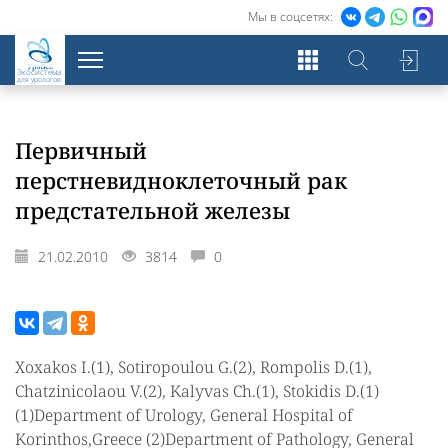
Мы в соцсетях:
Экосистема
для урологов
Первичный
перстневидноклеточный рак
предстательной железы
21.02.2010
3814
0
Xoxakos I.(1), Sotiropoulou G.(2), Rompolis D.(1),
Chatzinicolaou V.(2), Kalyvas Ch.(1), Stokidis D.(1)
(1)Department of Urology, General Hospital of
Korinthos,Greece (2)Department of Pathology, General