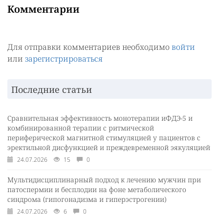
Комментарии
Для отправки комментариев необходимо
войти
или
зарегистрироваться
Последние статьи
Сравнительная эффективность монотерапии иФДЭ-5 и
комбинированной терапии с ритмической
периферической магнитной стимуляцией у пациентов с
эректильной дисфункцией и преждевременной эякуляцией
24.07.2026
15
0
Мультидисциплинарный подход к лечению мужчин при
патоспермии и бесплодии на фоне метаболического
синдрома (гипогонадизма и гиперэстрогении)
24.07.2026
6
0