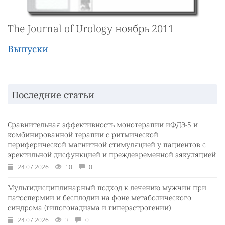
The Journal of Urology ноябрь 2011
Выпуски
Последние статьи
Сравнительная эффективность монотерапии иФДЭ-5 и
комбинированной терапии с ритмической
периферической магнитной стимуляцией у пациентов с
эректильной дисфункцией и преждевременной эякуляцией
24.07.2026
10
0
Мультидисциплинарный подход к лечению мужчин при
патоспермии и бесплодии на фоне метаболического
синдрома (гипогонадизма и гиперэстрогении)
24.07.2026
3
0