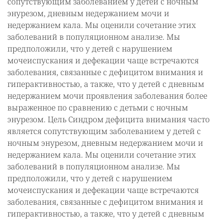
сопутствующим заболеванием у детей с ночным
энурезом, дневным недержанием мочи и
недержанием кала. Мы оценили сочетание этих
заболеваний в популяционном анализе. Мы
предположили, что у детей с нарушением
мочеиспускания и дефекации чаще встречаются
заболевания, связанные с дефицитом внимания и
гиперактивностью, а также, что у детей с дневным
недержанием мочи проявления заболевания более
выраженное по сравнению с детьми с ночным
энурезом.
Цель Синдром дефицита внимания часто
является сопутствующим заболеванием у детей с
ночным энурезом, дневным недержанием мочи и
недержанием кала. Мы оценили сочетание этих
заболеваний в популяционном анализе. Мы
предположили, что у детей с нарушением
мочеиспускания и дефекации чаще встречаются
заболевания, связанные с дефицитом внимания и
гиперактивностью, а также, что у детей с дневным