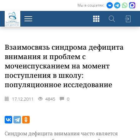
Мы в соцсетях:
Экосистема
для урологов
Взаимосвязь синдрома дефицита
внимания и проблем с
мочеиспусканием на момент
поступления в школу:
популяционное исследование
17.12.2011
4845
0
Синдром дефицита внимания часто является