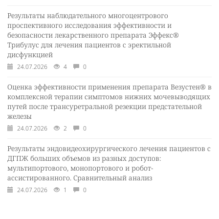
Результаты наблюдательного многоцентрового
проспективного исследования эффективности и
безопасности лекарственного препарата Эффекс®
Трибулус для лечения пациентов с эректильной
дисфункцией
24.07.2026
4
0
Оценка эффективности применения препарата Везустен® в
комплексной терапии симптомов нижних мочевыводящих
путей после трансуретральной резекции предстательной
железы
24.07.2026
2
0
Результаты эндовидеохирургического лечения пациентов с
ДГПЖ больших объемов из разных доступов:
мультипортового, монопортового и робот-
ассистированного. Сравнительный анализ
24.07.2026
1
0