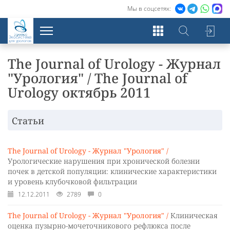
Мы в соцсетях:
Экосистема
для урологов
The Journal of Urology - Журнал
"Урология" / The Journal of
Urology октябрь 2011
Статьи
The Journal of Urology - Журнал "Урология" /
Урологические нарушения при хронической болезни
почек в детской популяции: клинические характеристики
и уровень клубочковой фильтрации
12.12.2011
2789
0
The Journal of Urology - Журнал "Урология" /
Клиническая
оценка пузырно-мочеточникового рефлюкса после