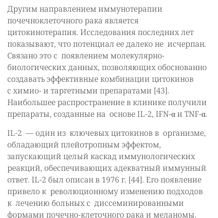
Другим направлением иммунотерапии
почечноклеточного рака является
цитокинотерапия. Исследования последних лет
показывают, что потенциал ее далеко не исчерпан.
Связано это с появлением молекулярно-
биологических данных, позволяющих обоснованно
создавать эффективные комбинации цитокинов
с химио- и таргетными препаратами [43].
Наибольшее распространение в клинике получили
препараты, созданные на основе IL-2, IFN-α и TNF-α.
IL-2 — один из ключевых цитокинов в организме,
обладающий плейотропным эффектом,
запускающий целый каскад иммунологических
реакций, обеспечивающих адекватный иммунный
ответ. IL-2 был описан в 1976 г. [44]. Его появление
привело к революционному изменению подходов
к лечению больных с диссеминированными
формами почечно-клеточного рака и меланомы.