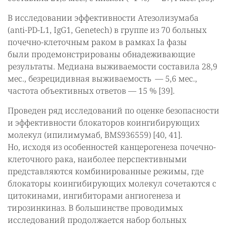
В исследовании эффективности Атезолизумаба
(anti-PD-L1, IgG1, Genetech) в группе из 70 больных
почечно-клеточным раком в рамках Ia фазы
были продемонстрированы обнадеживающие
результаты. Медиана выживаемости составила 28,9
мес., безрецидивная выживаемость — 5,6 мес.,
частота объективных ответов — 15 % [39].
Проведен ряд исследований по оценке безопасности
и эффективности блокаторов коингибирующих
молекул (ипилимумаб, BMS936559) [40, 41].
Но, исходя из особенностей канцерогенеза почечно-
клеточного рака, наиболее перспективными
представляются комбинированные режимы, где
блокаторы коингибирующих молекул сочетаются с
цитокинами, ингибиторами ангиогенеза и
тирозинкиназ. В большинстве проводимых
исследований продолжается набор больных