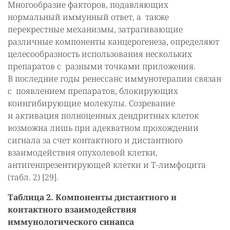
Многообразие факторов, подавляющих
нормальный иммунный ответ, а также
перекрестные механизмы, затрагивающие
различные компоненты канцерогенеза, определяют
целесообразность использования нескольких
препаратов с разными точками приложения.
В последние годы ренессанс иммунотерапии связан
с появлением препаратов, блокирующих
коингибирующие молекулы. Созревание
и активация полноценных дендритных клеток
возможна лишь при адекватном прохождении
сигнала за счет контактного и дистантного
взаимодействия опухолевой клетки,
антигенпрезентирующей клетки и Т-лимфоцита
(табл. 2) [29].
Таблица 2. Компоненты дистантного и
контактного взаимодействия
иммунологического синапса