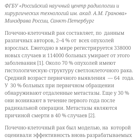
ФГБУ «Российский научный центр радиологии и
хирургических технологий им. акад. А.М. Гранова»
Минздрава России, Санкт-Петербург
Почечно-клеточный рак составляет, по данным
различных авторов, 2–4 % от всех опухолей
взрослых. Ежегодно в мире регистрируется 338000
новых случаев и 114000 больных умирает от этого
заболевания [1]. Около 70 % опухолей имеют
гистологическую структуру светлоклеточного рака.
Средний возраст первичного выявления — 64 года.
У 30 % больных при первичном обращении
обнаруживают отдаленные метастазы. Еще у 30 %
они возникают в течение первого года после
радикальной операции. Метастазы являются
причиной смерти в 40 % случаев [2].
Почечно-клеточный рак был моделью, на которой
оценивали эффективность вновь разрабатываемых