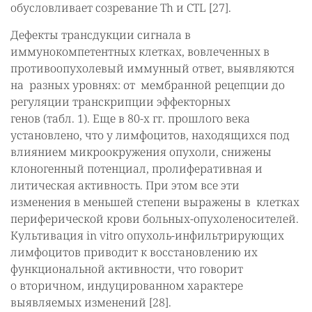
обусловливает созревание Th и CTL [27].
Дефекты трансдукции сигнала в
иммунокомпетентных клетках, вовлеченных в
противоопухолевый иммунный ответ, выявляются
на разных уровнях: от мембранной рецепции до
регуляции транскрипции эффекторных
генов (табл. 1). Еще в 80-х гг. прошлого века
установлено, что у лимфоцитов, находящихся под
влиянием микроокружения опухоли, снижены
клоногенный потенциал, пролиферативная и
литическая активность. При этом все эти
изменения в меньшей степени выражены в клетках
периферической крови больных-опухоленосителей.
Культивация in vitro опухоль-инфильтрирующих
лимфоцитов приводит к восстановлению их
функциональной активности, что говорит
о вторичном, индуцированном характере
выявляемых изменений [28].