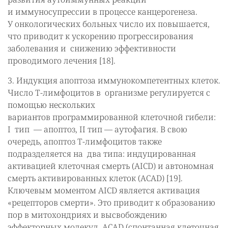
и иммуносупрессии в процессе канцерогенеза.
У онкологических больных число их повышается,
что приводит к ускорению прогрессирования
заболевания и снижению эффективности
проводимого лечения [18].
3. Индукция апоптоза иммунокомпетентных клеток.
Число Т-лимфоцитов в организме регулируется с
помощью нескольких
вариантов программированной клеточной гибели:
I тип — апоптоз, II тип — аутофагия. В свою
очередь, апоптоз Т-лимфоцитов также
подразделяется на два типа: индуцированная
активацией клеточная смерть (AICD) и автономная
смерть активированных клеток (ACAD) [19].
Ключевым моментом AICD является активация
«рецепторов смерти». Это приводит к образованию
пор в митохондриях и высвобождению
эффекторных молекул. ACAD (спонтанная клеточная