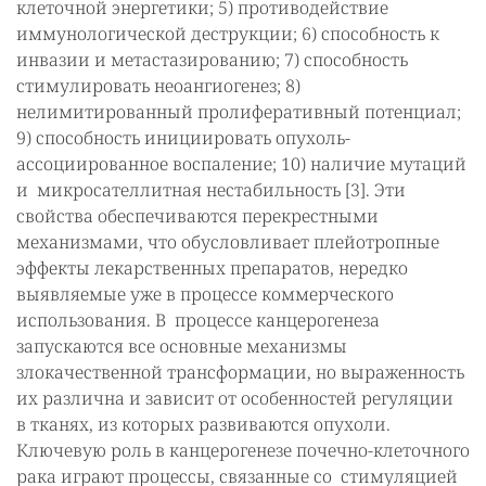
клеточной энергетики; 5) противодействие
иммунологической деструкции; 6) способность к
инвазии и метастазированию; 7) способность
стимулировать неоангиогенез; 8)
нелимитированный пролиферативный потенциал;
9) способность инициировать опухоль-
ассоциированное воспаление; 10) наличие мутаций
и микросателлитная нестабильность [3]. Эти
свойства обеспечиваются перекрестными
механизмами, что обусловливает плейотропные
эффекты лекарственных препаратов, нередко
выявляемые уже в процессе коммерческого
использования. В процессе канцерогенеза
запускаются все основные механизмы
злокачественной трансформации, но выраженность
их различна и зависит от особенностей регуляции
в тканях, из которых развиваются опухоли.
Ключевую роль в канцерогенезе почечно-клеточного
рака играют процессы, связанные со стимуляцией