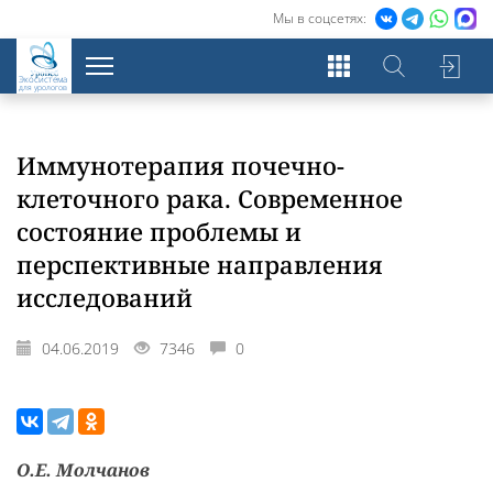
Мы в соцсетях:
Экосистема
для урологов
Иммунотерапия почечно-
клеточного рака. Современное
состояние проблемы и
перспективные направления
исследований
04.06.2019
7346
0
О.Е. Молчанов