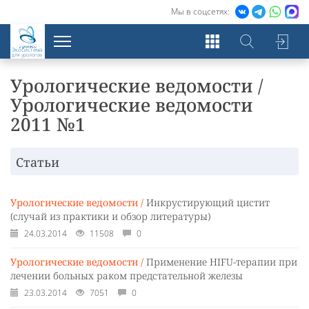
Мы в соцсетях:
Экосистема
для урологов
Урологические ведомости /
Урологические ведомости
2011 №1
Статьи
Урологические ведомости /
Инкрустирующий цистит
(случай из практики и обзор литературы)
24.03.2014
11508
0
Урологические ведомости /
Применение HIFU-терапии при
лечении больных раком предстательной железы
23.03.2014
7051
0