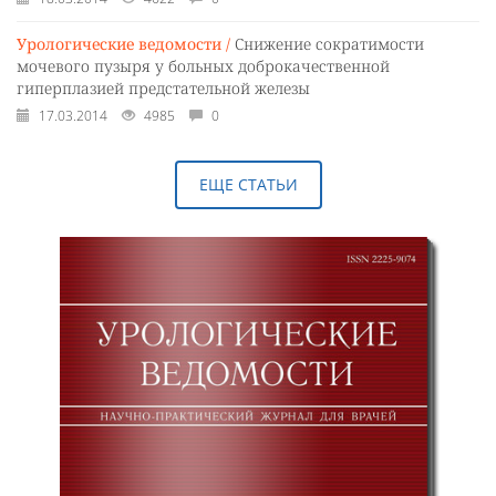
Урологические ведомости /
Снижение сократимости
мочевого пузыря у больных доброкачественной
гиперплазией предстательной железы
17.03.2014
4985
0
ЕЩЕ СТАТЬИ