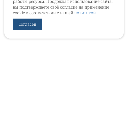
работы ресурса. Продолжая использование сайта,
вы подтверждаете своё согласие на применение
cookie в соответствии с нашей
политикой
.
Согласен
УРОВЕБ
УРОЛОГИЧЕСКИЙ ИНФОРМАЦИОННЫЙ ПОРТАЛ
© 2002 - 2026
МЕДИАКИТ 2023
Контакты
Подписаться на рассылку