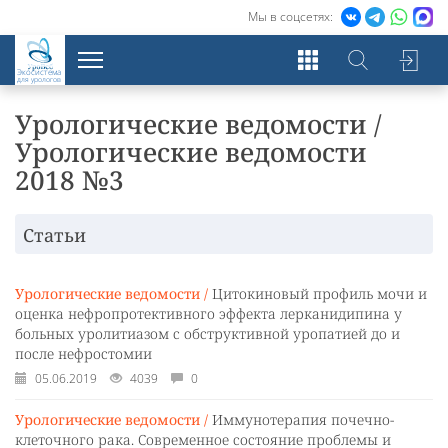
Мы в соцсетях:
Экосистема
для урологов
Урологические ведомости /
Урологические ведомости
2018 №3
Статьи
Урологические ведомости /
Цитокиновый профиль мочи и
оценка нефропротективного эффекта лерканидипина у
больных уролитиазом с обструктивной уропатией до и
после нефростомии
05.06.2019
4039
0
Урологические ведомости /
Иммунотерапия почечно-
клеточного рака. Современное состояние проблемы и