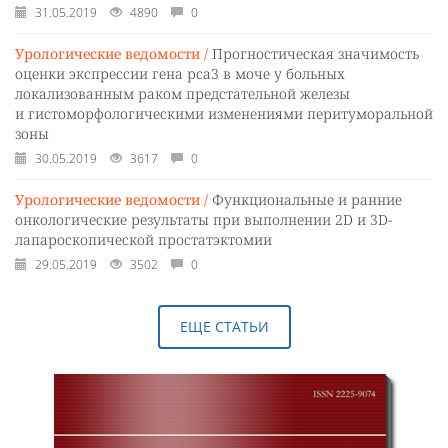
31.05.2019
4890
0
Урологические ведомости /
Прогностическая значимость
оценки экспрессии гена рса3 в моче у больных
локализованным раком предстательной железы
и гистоморфологическими изменениями перитуморальной
зоны
30.05.2019
3617
0
Урологические ведомости /
Функциональные и ранние
онкологические результаты при выполнении 2D и 3D-
лапароскопической простатэктомии
29.05.2019
3502
0
ЕЩЕ СТАТЬИ