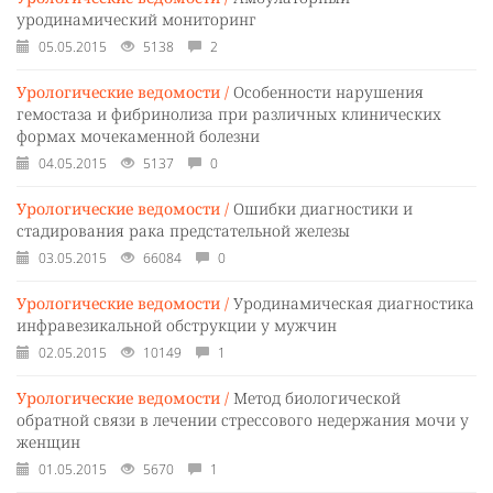
уродинамический мониторинг
05.05.2015
5138
2
Урологические ведомости /
Особенности нарушения
гемостаза и фибринолиза при различных клинических
формах мочекаменной болезни
04.05.2015
5137
0
Урологические ведомости /
Ошибки диагностики и
стадирования рака предстательной железы
03.05.2015
66084
0
Урологические ведомости /
Уродинамическая диагностика
инфравезикальной обструкции у мужчин
02.05.2015
10149
1
Урологические ведомости /
Метод биологической
обратной связи в лечении стрессового недержания мочи у
женщин
01.05.2015
5670
1