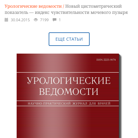
Урологические ведомости /
Новый цистометрический
показатель — индекс чувствительности мочевого пузыря
30.04.2015
7199
1
ЕЩЕ СТАТЬИ