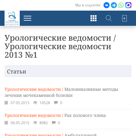
Мы в соцсетях:
Экосистема
для урологов
Урологические ведомости /
Урологические ведомости
2013 №1
Статьи
Урологические ведомости /
Малоинвазивные методы
лечения мочекаменной болезни
07.05.2015
16528
0
Урологические ведомости /
Рак полового члена
06.05.2015
8982
0
Урологические ведомости /
Амбулаторный