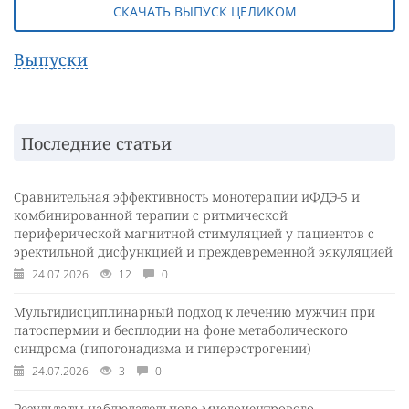
СКАЧАТЬ ВЫПУСК ЦЕЛИКОМ
Выпуски
Последние статьи
Сравнительная эффективность монотерапии иФДЭ-5 и
комбинированной терапии с ритмической
периферической магнитной стимуляцией у пациентов с
эректильной дисфункцией и преждевременной эякуляцией
24.07.2026
12
0
Мультидисциплинарный подход к лечению мужчин при
патоспермии и бесплодии на фоне метаболического
синдрома (гипогонадизма и гиперэстрогении)
24.07.2026
3
0
Результаты наблюдательного многоцентрового