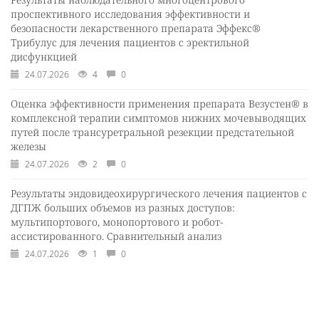
проспективного исследования эффективности и
безопасности лекарственного препарата Эффекс®
Трибулус для лечения пациентов с эректильной
дисфункцией
24.07.2026
4
0
Оценка эффективности применения препарата Везустен® в
комплексной терапии симптомов нижних мочевыводящих
путей после трансуретральной резекции предстательной
железы
24.07.2026
2
0
Результаты эндовидеохирургического лечения пациентов с
ДГПЖ больших объемов из разных доступов:
мультипортового, монопортового и робот-
ассистированного. Сравнительный анализ
24.07.2026
1
0