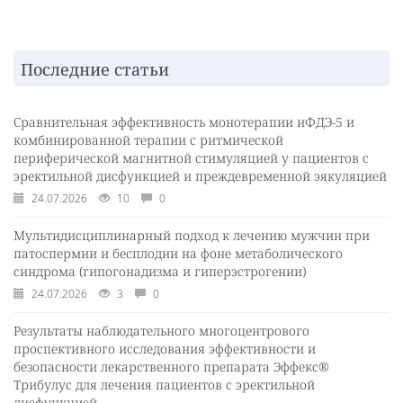
Последние статьи
Сравнительная эффективность монотерапии иФДЭ-5 и
комбинированной терапии с ритмической
периферической магнитной стимуляцией у пациентов с
эректильной дисфункцией и преждевременной эякуляцией
24.07.2026
10
0
Мультидисциплинарный подход к лечению мужчин при
патоспермии и бесплодии на фоне метаболического
синдрома (гипогонадизма и гиперэстрогении)
24.07.2026
3
0
Результаты наблюдательного многоцентрового
проспективного исследования эффективности и
безопасности лекарственного препарата Эффекс®
Трибулус для лечения пациентов с эректильной
дисфункцией