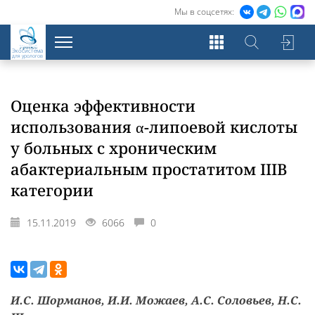
Мы в соцсетях:
Экосистема
для урологов
Оценка эффективности
использования α-липоевой кислоты
у больных с хроническим
абактериальным простатитом IIIB
категории
15.11.2019
6066
0
И.С. Шорманов, И.И. Можаев, А.С. Соловьев, Н.С.