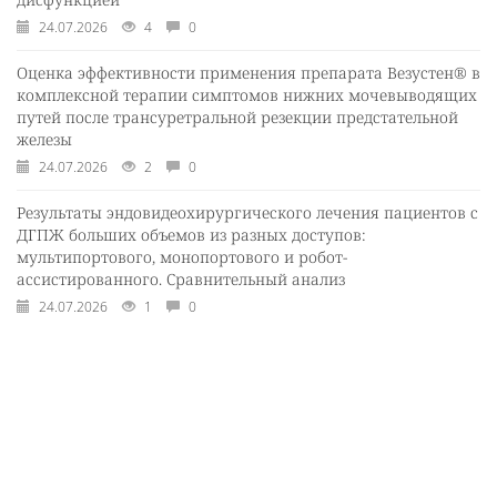
24.07.2026
4
0
Оценка эффективности применения препарата Везустен® в
комплексной терапии симптомов нижних мочевыводящих
путей после трансуретральной резекции предстательной
железы
24.07.2026
2
0
Результаты эндовидеохирургического лечения пациентов с
ДГПЖ больших объемов из разных доступов:
мультипортового, монопортового и робот-
ассистированного. Сравнительный анализ
24.07.2026
1
0