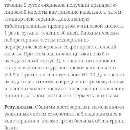
течение 5 суток ежедневно получали препарат α-
липоевой кислоты внутривенно капельно, а затем
стандартную терапию, дополненную
таблетированным препаратом α-липоевой кислоты
1 раз в сутки в течение 30 дней. Биохимическим
лабораторным тестам подвергались
периферическая кровь и секрет предстательной
железы. При этом оценивали цитокиновый и
оксидативный статус. Для оценки цитокинового
статуса вычисляли уровни провоспалительного
ИЛ-8 и противовоспалительного ИЛ-10. Для оценки
оксидативного статуса определяли промежуточные
и окончательные продукты перекисного окисления
липидов, а также активность фермента каталазы.
Результаты.
Общими достоверными изменениями
указанных систем гомеостаза, наблюдавшимися в
ходе терапии в плазме крови больных обеих групп,
были: