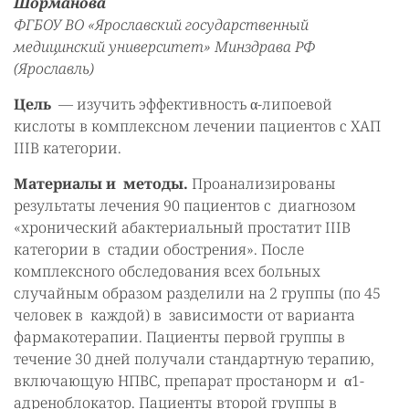
Шорманова
ФГБОУ ВО «Ярославский государственный
медицинский университет» Минздрава РФ
(Ярославль)
Цель
— изучить эффективность α-липоевой
кислоты в комплексном лечении пациентов с ХАП
IIIB категории.
Материалы и методы.
Проанализированы
результаты лечения 90 пациентов с диагнозом
«хронический абактериальный простатит IIIB
категории в стадии обострения». После
комплексного обследования всех больных
случайным образом разделили на 2 группы (по 45
человек в каждой) в зависимости от варианта
фармакотерапии. Пациенты первой группы в
течение 30 дней получали стандартную терапию,
включающую НПВС, препарат простанорм и α1-
адреноблокатор. Пациенты второй группы в