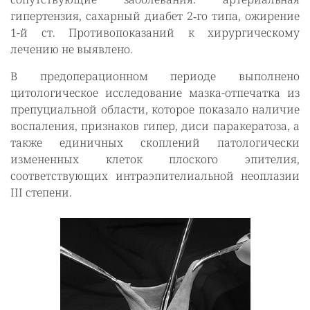
гипертензия, сахарный диабет 2‑го типа, ожирение
1-й ст. Противопоказаний к хирургическому
лечению не выявлено.
В предоперационном периоде выполнено
цитологическое исследование мазка-отпечатка из
препуциальной области, которое показало наличие
воспаления, признаков гипер, диси паракератоза, а
также единичных скоплений патологически
измененных клеток плоского эпителия,
соответствующих интраэпителиальной неоплазии
III степени.