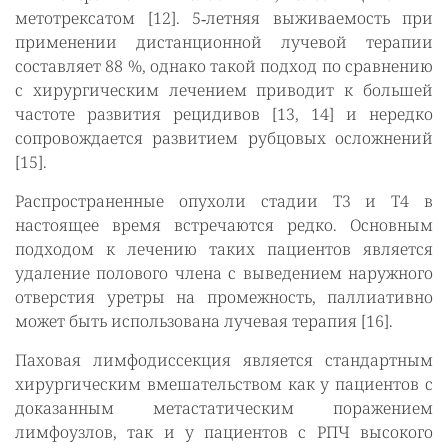
метотрексатом [12]. 5‑летняя выживаемость при
применении дистанционной лучевой терапии
составляет 88 %, однако такой подход по сравнению
с хирургическим лечением приводит к большей
частоте развития рецидивов [13, 14] и нередко
сопровождается развитием рубцовых осложнений
[15].
Распространенные опухоли стадии T3 и T4 в
настоящее время встречаются редко. Основным
подходом к лечению таких пациентов является
удаление полового члена с выведением наружного
отверстия уретры на промежность, паллиативно
может быть использована лучевая терапия [16].
Паховая лимфодиссекция является стандартным
хирургическим вмешательством как у пациентов с
доказанным метастатическим поражением
лимфоузлов, так и у пациентов с РПЧ высокого