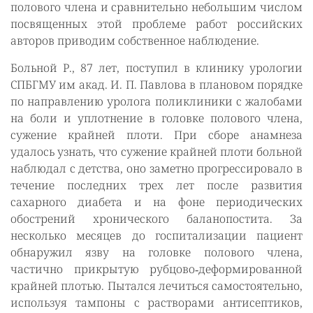
полового члена и сравнительно небольшим числом
посвященных этой проблеме работ российских
авторов приводим собственное наблюдение.
Больной Р., 87 лет, поступил в клинику урологии
СПБГМУ им акад. И. П. Павлова в плановом порядке
по направлению уролога поликлиники с жалобами
на боли и уплотнение в головке полового члена,
сужение крайней плоти. При сборе анамнеза
удалось узнать, что сужение крайней плоти больной
наблюдал с детства, оно заметно прогрессировало в
течение последних трех лет после развития
сахарного диабета и на фоне периодических
обострений хронического баланопостита. За
несколько месяцев до госпитализации пациент
обнаружил язву на головке полового члена,
частично прикрытую рубцово‑деформированной
крайней плотью. Пытался лечиться самостоятельно,
используя тампоны с растворами антисептиков,