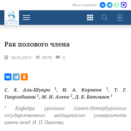
Мы в соцсетях:
Экосистема
для урологов
Рак полового члена
06.05.2015
8978
0
1
1
С. Х. Аль-Шукри
, И. А. Корнеев
, Т. Г.
1
2
1
Гиоргобиани
, М. Н. Агеев
, Д. Б. Батмаев
1
Кафедра урологии Санкт-Петербургского
государственного медицинского университета
имени акад. И. П. Павлова;