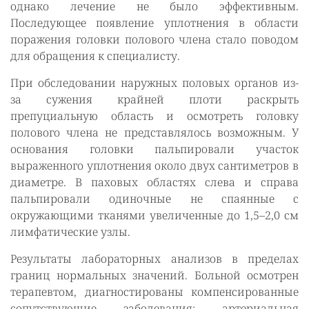
однако лечение не было эффективным.
Последующее появление уплотнения в области
поражения головки полового члена стало поводом
для обращения к специалисту.
При обследовании наружных половых органов из-
за сужения крайней плоти раскрыть
препуциальную область и осмотреть головку
полового члена не представлялось возможным. У
основания головки пальпировали участок
выраженного уплотнения около двух сантиметров в
диаметре. В паховых областях слева и справа
пальпировали одиночные не спаянные с
окружающими тканями увеличенные до 1,5–2,0 см
лимфатические узлы.
Результаты лабораторных анализов в пределах
границ нормальных значений. Больной осмотрен
терапевтом, диагностированы компенсированные
сопутствующие заболевания: артериальная