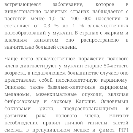
встречающееся заболевание, которое в
индустриально развитых странах наблюдается с
частотой менее 1,0 на 100 000 населения и
составляет от 0,3 % до 1 % злокачественных
новообразований у мужчин. В странах с жарким и
влажным климатом оно распространено в
значительно большей степени.
Чаще всего злокачественное поражение полового
члена диагностируют у мужчин старше 50‑летнего
возраста, в подавляющем большинстве случаев оно
представляет собой плоскоклеточную карциному.
Описаны также базально-клеточные карциномы,
меланомы, мезенхимальные опухоли, включая
фибросаркому и саркому Капоши. Основными
факторами риска, предрасполагающими к
развитию рака полового члена, считают
несоблюдение правил личной гигиены, застой
смегмы в препуциальном мешке и фимоз. РПЧ