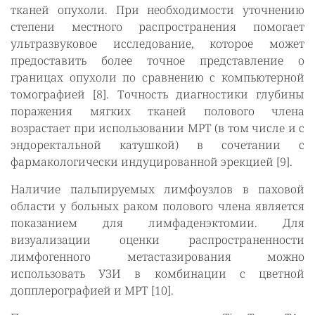
тканей опухоли. При необходимости уточнению
степени местного распространения помогает
ультразвуковое исследование, которое может
предоставить более точное представление о
границах опухоли по сравнению с компьютерной
томографией [8]. Точность диагностики глубины
поражения мягких тканей полового члена
возрастает при использовании МРТ (в том числе и с
эндоректальной катушкой) в сочетании с
фармакологически индуцированной эрекцией [9].
Наличие пальпируемых лимфоузлов в паховой
области у больных раком полового члена является
показанием для лимфаденэктомии. Для
визуализации оценки распространенности
лимфогенного метастазирования можно
использовать УЗИ в комбинации с цветной
допплерографией и МРТ [10].