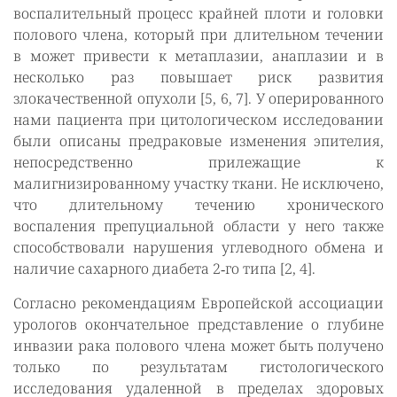
воспалительный процесс крайней плоти и головки
полового члена, который при длительном течении
в может привести к метаплазии, анаплазии и в
несколько раз повышает риск развития
злокачественной опухоли [5, 6, 7]. У оперированного
нами пациента при цитологическом исследовании
были описаны предраковые изменения эпителия,
непосредственно прилежащие к
малигнизированному участку ткани. Не исключено,
что длительному течению хронического
воспаления препуциальной области у него также
способствовали нарушения углеводного обмена и
наличие сахарного диабета 2‑го типа [2, 4].
Согласно рекомендациям Европейской ассоциации
урологов окончательное представление о глубине
инвазии рака полового члена может быть получено
только по результатам гистологического
исследования удаленной в пределах здоровых