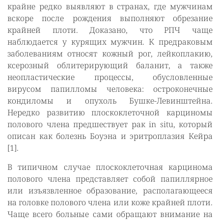
крайне редко выявляют в странах, где мужчинам
вскоре после рождения выполняют обрезание
крайней плоти. Доказано, что РПЧ чаще
наблюдается у курящих мужчин. К предраковым
заболеваниям относят кожный рог, лейкоплакию,
ксерозный облитерирующий баланит, а также
неопластические процессы, обусловленные
вирусом папилломы человека: остроконечные
кондиломы и опухоль Бушке-Левинштейна.
Нередко развитию плоскоклеточной карциномы
полового члена предшествует рак in situ, который
описан как болезнь Боуэна и эритроплазия Кейра
[1].
В типичном случае плоскоклеточная карцинома
полового члена представляет собой папиллярное
или изъязвленное образование, располагающееся
на головке полового члена или коже крайней плоти.
Чаще всего больные сами обращают внимание на