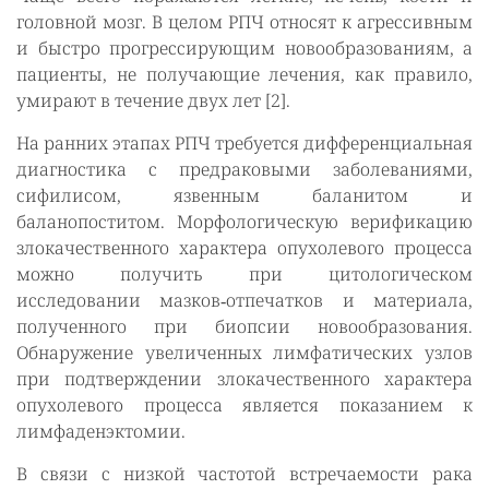
головной мозг. В целом РПЧ относят к агрессивным
и быстро прогрессирующим новообразованиям, а
пациенты, не получающие лечения, как правило,
умирают в течение двух лет [2].
На ранних этапах РПЧ требуется дифференциальная
диагностика с предраковыми заболеваниями,
сифилисом, язвенным баланитом и
баланопоститом. Морфологическую верификацию
злокачественного характера опухолевого процесса
можно получить при цитологическом
исследовании мазков‑отпечатков и материала,
полученного при биопсии новообразования.
Обнаружение увеличенных лимфатических узлов
при подтверждении злокачественного характера
опухолевого процесса является показанием к
лимфаденэктомии.
В связи с низкой частотой встречаемости рака