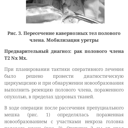
Рис. 3. Пересечение кавернозных тел полового
члена. Мобилизация уретры
Предварительный диагноз: рак полового члена
Т2 Nх Mх.
При планировании тактики оперативного лечения
было решено провести диагностическую
циркумцизию и при обнаружении новообразования
выполнить резекцию полового члена, пораженного
опухолью, в пределах здоровых тканей.
В ходе операции после рассечения препуциального
мешка (рис. 1) определялась пораженная
новообразованием с участками некроза головка