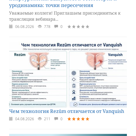
уродинамика: точки пересечения
Уважаемые коллеги! Приглашаем присоединиться к
трансляции вебинара...
06.08.2026
778
0
Чем технология Rezūm отличается от Vanquish
04.08.2026
211
0