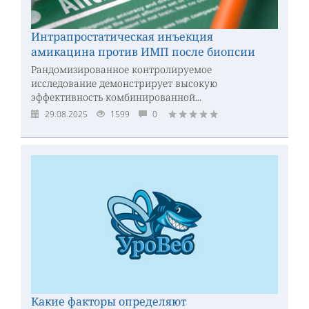
Интрапростатическая инъекция
амикацина против ИМП после биопсии
Рандомизированное контролируемое
исследование демонстрирует высокую
эффективность комбинированной...
29.08.2025
1599
0
Какие факторы определяют