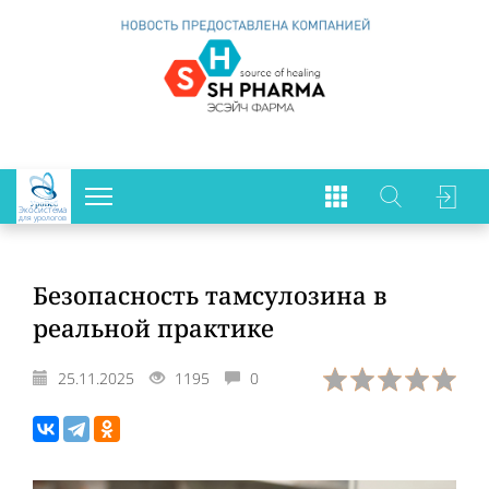
Экосистема
для урологов
Безопасность тамсулозина в
реальной практике
25.11.2025
1195
0