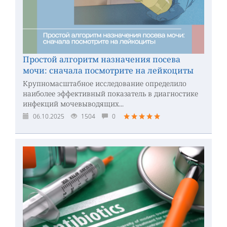
Простой алгоритм назначения посева
мочи: сначала посмотрите на лейкоциты
Крупномасштабное исследование определило
наиболее эффективный показатель в диагностике
инфекций мочевыводящих...
06.10.2025
1504
0