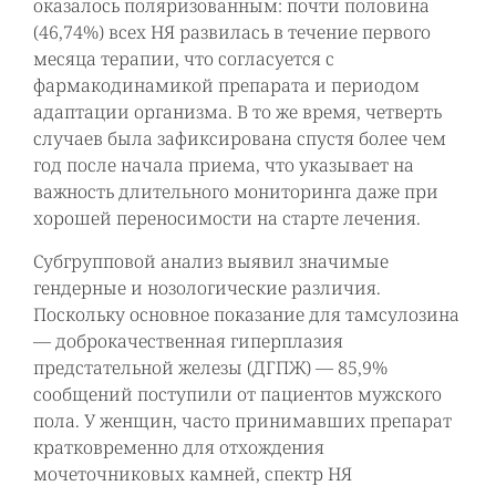
оказалось поляризованным: почти половина
(46,74%) всех НЯ развилась в течение первого
месяца терапии, что согласуется с
фармакодинамикой препарата и периодом
адаптации организма. В то же время, четверть
случаев была зафиксирована спустя более чем
год после начала приема, что указывает на
важность длительного мониторинга даже при
хорошей переносимости на старте лечения.
Субгрупповой анализ выявил значимые
гендерные и нозологические различия.
Поскольку основное показание для тамсулозина
— доброкачественная гиперплазия
предстательной железы (ДГПЖ) — 85,9%
сообщений поступили от пациентов мужского
пола. У женщин, часто принимавших препарат
кратковременно для отхождения
мочеточниковых камней, спектр НЯ