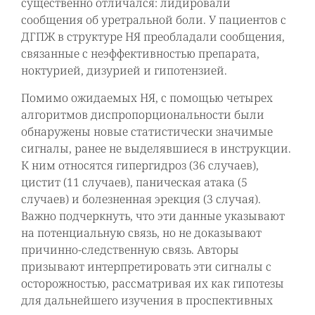
существенно отличался: лидировали
сообщения об уретральной боли. У пациентов с
ДГПЖ в структуре НЯ преобладали сообщения,
связанные с неэффективностью препарата,
ноктурией, дизурией и гипотензией.
Помимо ожидаемых НЯ, с помощью четырех
алгоритмов диспропорциональности были
обнаружены новые статистически значимые
сигналы, ранее не выделявшиеся в инструкции.
К ним относятся гипергидроз (36 случаев),
цистит (11 случаев), паническая атака (5
случаев) и болезненная эрекция (3 случая).
Важно подчеркнуть, что эти данные указывают
на потенциальную связь, но не доказывают
причинно-следственную связь. Авторы
призывают интерпретировать эти сигналы с
осторожностью, рассматривая их как гипотезы
для дальнейшего изучения в проспективных