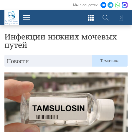
Мы в соцсетях:
Экосистема
для урологов
Инфекции нижних мочевых
путей
Новости
Тематика