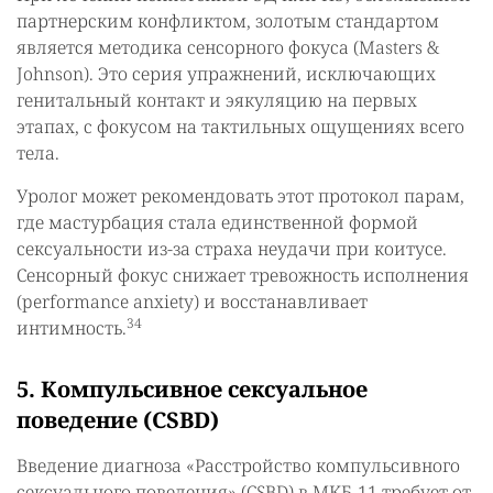
партнерским конфликтом, золотым стандартом
является методика сенсорного фокуса (Masters &
Johnson). Это серия упражнений, исключающих
генитальный контакт и эякуляцию на первых
этапах, с фокусом на тактильных ощущениях всего
тела.
Уролог может рекомендовать этот протокол парам,
где мастурбация стала единственной формой
сексуальности из-за страха неудачи при коитусе.
Сенсорный фокус снижает тревожность исполнения
(performance anxiety) и восстанавливает
34
интимность.
5. Компульсивное сексуальное
поведение (CSBD)
Введение диагноза «Расстройство компульсивного
сексуального поведения» (CSBD) в МКБ-11 требует от