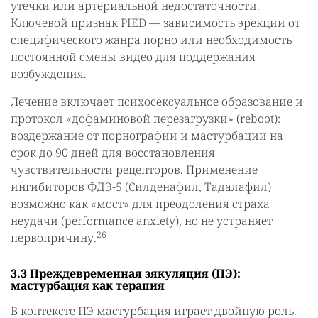
утечки или артериальной недостаточности.
Ключевой признак PIED — зависимость эрекции от
специфического жанра порно или необходимость
постоянной смены видео для поддержания
возбуждения.
Лечение включает психосексуальное образование и
протокол «дофаминовой перезагрузки» (reboot):
воздержание от порнографии и мастурбации на
срок до 90 дней для восстановления
чувствительности рецепторов. Применение
ингибиторов ФДЭ-5 (Силденафил, Тадалафил)
возможно как «мост» для преодоления страха
неудачи (performance anxiety), но не устраняет
26
первопричину.
3.3 Преждевременная эякуляция (ПЭ):
мастурбация как терапия
В контексте ПЭ мастурбация играет двойную роль.