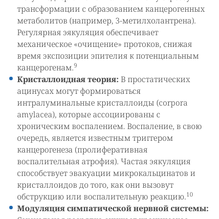
трансформации с образованием канцерогенных
метаболитов (например, 3-метилхолантрена).
Регулярная эякуляция обеспечивает
механическое «очищение» протоков, снижая
время экспозиции эпителия к потенциальным
9
канцерогенам.
Кристаллоидная теория:
В простатических
ацинусах могут формироваться
интралуминальные кристаллоиды (corpora
amylacea), которые ассоциированы с
хроническим воспалением. Воспаление, в свою
очередь, является известным триггером
канцерогенеза (пролиферативная
воспалительная атрофия). Частая эякуляция
способствует эвакуации микрокальцинатов и
кристаллоидов до того, как они вызовут
10
обструкцию или воспалительную реакцию.
Модуляция симпатической нервной системы: