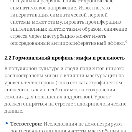
Сексуальная разрядка снижает хроническое
симпатическое напряжение. Известно, что
гиперактивация симпатической нервной
системы может стимулировать пролиферацию
эпителиальных клеток; таким образом, снижение
стресса через мастурбацию может иметь
9
опосредованный антипролиферативный эффект.
2.2 Гормональный профиль: мифы и реальность
В популярной культуре и среди пациентов широко
распространены мифы о влиянии мастурбации на
уровень тестостерона (как о его катастрофическом
снижении, так и о необходимости «сохранения
семени» для повышения андрогенов). Уролог
должен опираться на строгие эндокринологические
данные.
Тестостерон:
Исследования не демонстрируют
долгосрочного влияния частоты мастурбации на