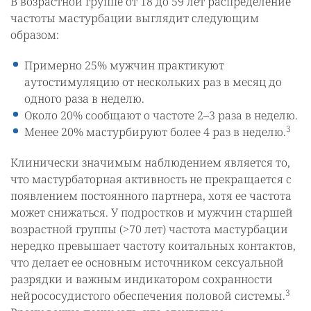
В возрастной группе от 18 до 59 лет распределение
частоты мастурбации выглядит следующим
образом:
Примерно 25% мужчин практикуют
аутостимуляцию от нескольких раз в месяц до
одного раза в неделю.
Около 20% сообщают о частоте 2–3 раза в неделю.
3
Менее 20% мастурбируют более 4 раз в неделю.
Клинически значимым наблюдением является то,
что мастурбаторная активность не прекращается с
появлением постоянного партнера, хотя ее частота
может снижаться. У подростков и мужчин старшей
возрастной группы (>70 лет) частота мастурбации
нередко превышает частоту коитальных контактов,
что делает ее основным источником сексуальной
разрядки и важным индикатором сохранности
3
нейрососудистого обеспечения половой системы.