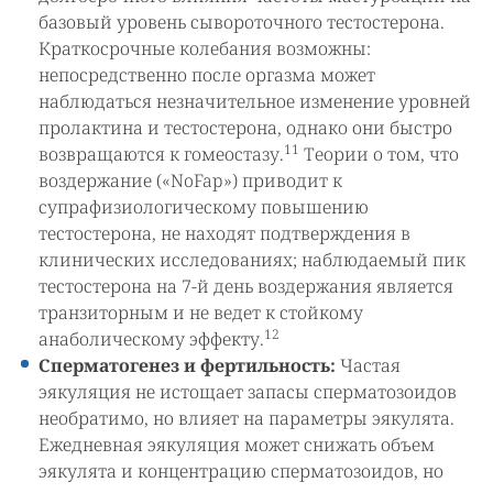
базовый уровень сывороточного тестостерона.
Краткосрочные колебания возможны:
непосредственно после оргазма может
наблюдаться незначительное изменение уровней
пролактина и тестостерона, однако они быстро
11
возвращаются к гомеостазу.
Теории о том, что
воздержание («NoFap») приводит к
супрафизиологическому повышению
тестостерона, не находят подтверждения в
клинических исследованиях; наблюдаемый пик
тестостерона на 7-й день воздержания является
транзиторным и не ведет к стойкому
12
анаболическому эффекту.
Сперматогенез и фертильность:
Частая
эякуляция не истощает запасы сперматозоидов
необратимо, но влияет на параметры эякулята.
Ежедневная эякуляция может снижать объем
эякулята и концентрацию сперматозоидов, но