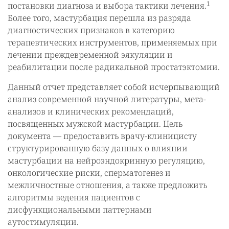
1
постановки диагноза и выбора тактики лечения.
Более того, мастурбация перешла из разряда
диагностических признаков в категорию
терапевтических инструментов, применяемых при
лечении преждевременной эякуляции и
реабилитации после радикальной простатэктомии.
Данный отчет представляет собой исчерпывающий
анализ современной научной литературы, мета-
анализов и клинических рекомендаций,
посвященных мужской мастурбации. Цель
документа — предоставить врачу-клиницисту
структурированную базу данных о влиянии
мастурбации на нейроэндокринную регуляцию,
онкологические риски, сперматогенез и
межличностные отношения, а также предложить
алгоритмы ведения пациентов с
дисфункциональными паттернами
аутостимуляции.