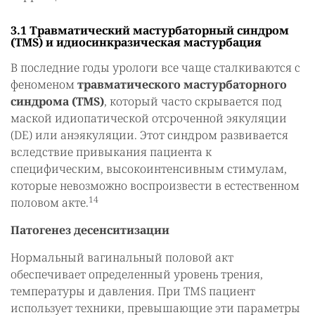
3.1 Травматический мастурбаторный синдром
(TMS) и идиосинкразическая мастурбация
В последние годы урологи все чаще сталкиваются с
феноменом
травматического мастурбаторного
синдрома (TMS)
, который часто скрывается под
маской идиопатической отсроченной эякуляции
(DE) или анэякуляции. Этот синдром развивается
вследствие привыкания пациента к
специфическим, высокоинтенсивным стимулам,
которые невозможно воспроизвести в естественном
14
половом акте.
Патогенез десенситизации
Нормальный вагинальный половой акт
обеспечивает определенный уровень трения,
температуры и давления. При TMS пациент
использует техники, превышающие эти параметры