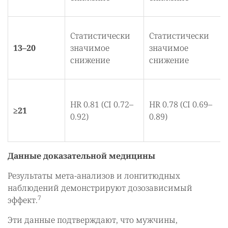
Статистически
Статистически
13–20
значимое
значимое
снижение
снижение
HR 0.81 (CI 0.72–
HR 0.78 (CI 0.69–
≥21
0.92)
0.89)
Данные доказательной медицины
Результаты мета-анализов и лонгитюдных
наблюдений демонстрируют дозозависимый
7
эффект.
Эти данные подтверждают, что мужчины,