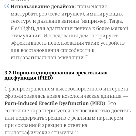
Использование девайсов:
применение
мастурбаторов (секс-игрушек), имитирующих
текстуру и давление вагины (например, Tenga,
Fleshlight), для адаптации пениса к более мягкой
стимуляции. Исследования демонстрируют
эффективность использования таких устройств
для восстановления способности к
21
интравагинальной эякуляции.
3.2 Порно-индуцированная эректильная
дисфункция (PIED)
С распространением высокоскоростного интернета
сформировалась новая нозологическая единица —
Porn-Induced Erectile Dysfunction (PIED)
. Это
состояние характеризуется неспособностью достичь
или поддержать эрекцию с реальным партнером
при сохранной эрекции в ответ на
22
порнографические стимулы.