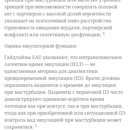
эрекций при невозможности совершить половой
акт с партнером с высокой долей вероятности
указывает на психогенный генез расстройства
(тревожность ожидания неудачи, партнерский
4
конфликт) или селективную дисфункцию.
Оценка эякуляторной функции:
Гайдлайны EAU указывают, что интравагинальное
латентное время эякуляции (IELT) — не
единственная метрика для диагностики
преждевременной эякуляции (ПЭ). Врачи должны
опрашивать пациентов о времени до эякуляции
при мастурбации. Пациенты с первичной ПЭ часто
демонстрируют одинаково короткое время
латенции как при коитусе, так и при мастурбации,
тогда как при приобретенной или ситуационной ПЭ
контроль над эякуляцией при мастурбации может
5
сохраняться.