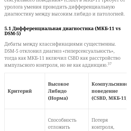
уролога умения проводить дифференциальную
диагностику между высоким либидо и патологией.
5.1 Дифференциальная диагностика (МКБ-11 vs
DSM-5)
Дебаты между классификациями существенны.
DSM-5 отклонил диагноз «гиперсексуальность»,
тогда как МКБ-11 включил CSBD как расстройство
37
импульсного контроля, но не как аддикцию.
Высокое
Компульсивное
Критерий
Либидо
поведение
(Норма)
(CSBD, МКБ-11)
Способность
Потеря
отложить
контроля,