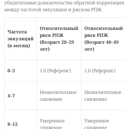
убедительные доказательства обратной корреляции
между частотой эякуляции и риском РПЖ.
Относительный
Относительный
Частота
риск РПЖ
риск РПЖ
эякуляций
(Возраст 20–29
(Возраст 40–49
(в месяц)
лет)
лет)
0–3
1.0 (Референс)
1.0 (Референс)
Незначительное
Незначительное
4–7
снижение
снижение
Умеренное
Умеренное
8–12
снижение
снижение