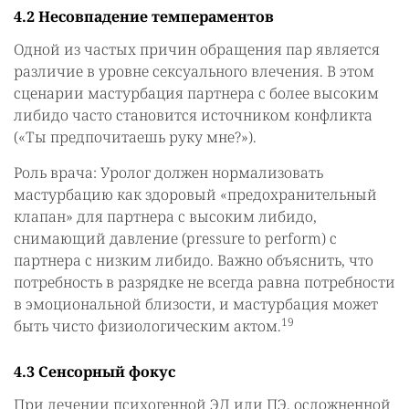
4.2 Несовпадение темпераментов
Одной из частых причин обращения пар является
различие в уровне сексуального влечения. В этом
сценарии мастурбация партнера с более высоким
либидо часто становится источником конфликта
(«Ты предпочитаешь руку мне?»).
Роль врача: Уролог должен нормализовать
мастурбацию как здоровый «предохранительный
клапан» для партнера с высоким либидо,
снимающий давление (pressure to perform) с
партнера с низким либидо. Важно объяснить, что
потребность в разрядке не всегда равна потребности
в эмоциональной близости, и мастурбация может
19
быть чисто физиологическим актом.
4.3 Сенсорный фокус
При лечении психогенной ЭД или ПЭ, осложненной