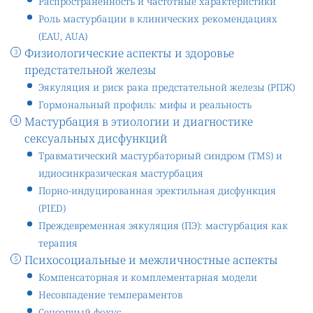
Распространенность и частотные характеристики
Роль мастурбации в клинических рекомендациях
(EAU, AUA)
Физиологические аспекты и здоровье
предстательной железы
Эякуляция и риск рака предстательной железы (РПЖ)
Гормональный профиль: мифы и реальность
Мастурбация в этиологии и диагностике
сексуальных дисфункций
Травматический мастурбаторный синдром (TMS) и
идиосинкразическая мастурбация
Порно-индуцированная эректильная дисфункция
(PIED)
Преждевременная эякуляция (ПЭ): мастурбация как
терапия
Психосоциальные и межличностные аспекты
Компенсаторная и комплементарная модели
Несовпадение темпераментов
Сенсорный фокус