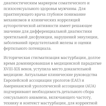
диагностическим маркером соматического и
психосексуального здоровья мужчины. Для
практикующего врача глубокое понимание
механизмов и клинических корреляций
аутоэротической активности имеет решающее
значение для дифференциальной диагностики
эректильной дисфункции, нарушений эякуляции,
заболеваний предстательной железы и оценки
фертильного потенциала.
Историческая стигматизация мастурбации, долгое
время доминировавшая в медицинской парадигме
XVIII-XIX веков, уступила место доказательной
медицине. Актуальные клинические руководства
Европейской ассоциации урологов (EAU) и
Американской урологической ассоциации (AUA)
подчеркивают необходимость детального сбора
сексуального анамнеза, включающего частоту,
технику и контекст мастурбации, для корректной