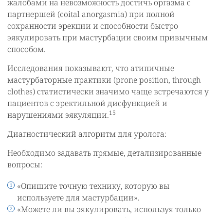
жалобами на невозможность достичь оргазма с
партнершей (coital anorgasmia) при полной
сохранности эрекции и способности быстро
эякулировать при мастурбации своим привычным
способом.
Исследования показывают, что атипичные
мастурбаторные практики (prone position, through
clothes) статистически значимо чаще встречаются у
пациентов с эректильной дисфункцией и
15
нарушениями эякуляции.
Диагностический алгоритм для уролога:
Необходимо задавать прямые, детализированные
вопросы:
«Опишите точную технику, которую вы
используете для мастурбации».
«Можете ли вы эякулировать, используя только