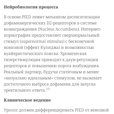
Нейробиология процесса
В основе PIED лежит механизм десенситизации
дофаминергических D2-рецепторов в системе
вознаграждения (Nucleus Accumbens). Интернет-
порнография предоставляет сверхнормальный
стимул (supernormal stimulus) с бесконечной
новизной (эффект Кулиджа) и возможностью
вуайеристического поиска. Хроническая
гиперстимуляция приводит к даун-регуляции
рецепторов и повышению порога возбуждения.
Реальный партнер, будучи статичным и менее
«визуально идеальным» стимулом, не вызывает
достаточного выброса дофамина для запуска
23
эректильного ответа.
Клиническое ведение
Уролог должен дифференцировать PIED от венозной