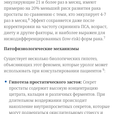
эякулирующие 21 и более раз в месяц, имеют
примерно на 20% меньший риск развития рака
простаты по сравнению с теми, кто эякулирует 4-7
8
раз в месяц.
Эффект сохраняется даже после
корректировки на частоту скрининга ПСА, возраст,
диету и другие факторы, и наиболее выражен для
7
низкодифференцированных (low-risk) форм рака.
Патофизиологические механизмы
Существует несколько биологических гипотез,
объясняющих этот феномен, которые уролог может
9
использовать при консультировании пациентов
:
Гипотеза простатического застоя:
Секрет
простаты содержит высокую концентрацию
цитрата, кальция и различных ферментов. При
длительном воздержании происходит
накопление внутрипросветных секретов, которые
могут подвергаться окислительному стрессу и