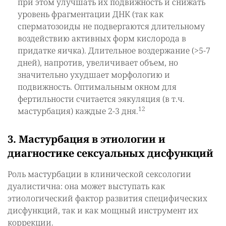
при этом улучшать их подвижность и снижать
уровень фрагментации ДНК (так как
сперматозоиды не подвергаются длительному
воздействию активных форм кислорода в
придатке яичка). Длительное воздержание (>5-7
дней), напротив, увеличивает объем, но
значительно ухудшает морфологию и
подвижность. Оптимальным окном для
фертильности считается эякуляция (в т.ч.
12
мастурбация) каждые 2-3 дня.
3. Мастурбация в этиологии и
диагностике сексуальных дисфункций
Роль мастурбации в клинической сексологии
дуалистична: она может выступать как
этиологический фактор развития специфических
дисфункций, так и как мощный инструмент их
коррекции.