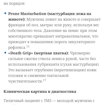
на порядок:
Prone Masturbation (мастурбация лежа на
животе):
Мужчина лежит на животе и совершает
фрикции об пол, матрас или руку, используя вес
собственного тела. Давление на пенис при этом
многократно превышает интравагинальное, что
приводит к повышению порога эякуляторного
15
рефлекса.
«Death Grip» (мертвая хватка):
Чрезмерно
сильное сжатие ствола пениса рукой, часто без
использования лубриканта (сухая мастурбация).
Это вызывает огрубение (кератинизацию) кожи
головки и снижение тактильной
17
чувствительности.
Клиническая картина и диагностика
Типичный пациент с TMS — молодой мужчина с