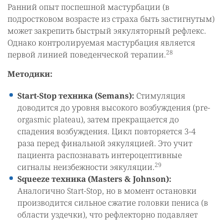
Ранний опыт поспешной мастурбации (в
подростковом возрасте из страха быть застигнутым)
может закрепить быстрый эякуляторный рефлекс.
Однако контролируемая мастурбация является
28
первой линией поведенческой терапии.
Методики:
Start-Stop техника (Semans):
Стимуляция
доводится до уровня высокого возбуждения (pre-
orgasmic plateau), затем прекращается до
спадения возбуждения. Цикл повторяется 3-4
раза перед финальной эякуляцией. Это учит
пациента распознавать интероцептивные
29
сигналы неизбежности эякуляции.
Squeeze техника (Masters & Johnson):
Аналогично Start-Stop, но в момент остановки
производится сильное сжатие головки пениса (в
области уздечки), что рефлекторно подавляет