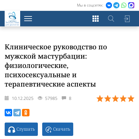
Мы в соцсетях:
Экосистема
для урологов
Клиническое руководство по
мужской мастурбации:
физиологические,
психосексуальные и
терапевтические аспекты
10.12.2025
57985
8
Слушать
Скачать