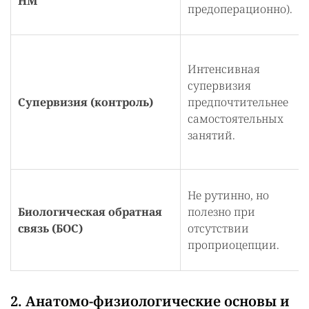
НМ
предоперационно).
Интенсивная
супервизия
Супервизия (контроль)
предпочтительнее
самостоятельных
занятий.
Не рутинно, но
Биологическая обратная
полезно при
связь (БОС)
отсутствии
проприоцепции.
2. Анатомо-физиологические основы и