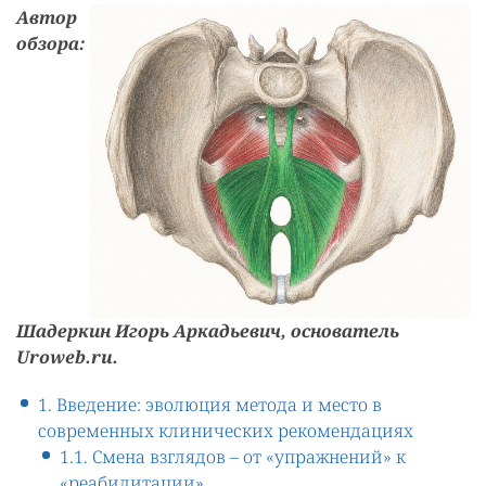
Автор
обзора:
Шадеркин Игорь Аркадьевич, основатель
Uroweb.ru.
1. Введение: эволюция метода и место в
современных клинических рекомендациях
1.1. Смена взглядов – от «упражнений» к
«реабилитации»