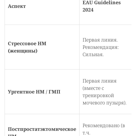
EAU Guidelines
Аспект
2024
Первая линия.
Стрессовое НМ
Рекомендация:
(женщины)
Сильная.
Первая линия
(вместе с
Ургентное НМ / ГМП
тренировкой
мочевого пузыря).
Рекомендовано (в
Постпростатэктомическое
т.ч.