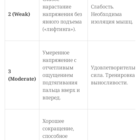
нарастание
Слабость.
2 (Weak)
напряжения без
Необходима
явного подъема
изоляция мышц.
(«лифтинга»).
Умеренное
напряжение с
отчетливым
Удовлетворительна
3
ощущением
сила. Тренировка
(Moderate)
подтягивания
выносливости.
пальца вверх и
вперед.
Хорошее
сокращение,
способное