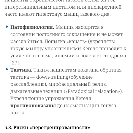
интерстициальным циститом или диспареунией
часто имеют гипертонус мышц тазового дна.
Патофизиология.
Мышца находится в
состоянии постоянного сокращения и не может
расслабиться. Попытка «качать» (укреплять)
такую мышцу упражнениями Кегеля приводит к
усилению спазма, ишемии и болевого синдрома
[27].
Тактика.
Таким пациентам показана обратная
тактика — down-training (обучение
расслаблению), миофасциальный релиз,
дыхательные техники («Paradoxical relaxation»).
Укрепляющие упражнения Кегеля
противопоказаны
до нормализации тонуса
покоя.
5.3. Риски «перетренированности»