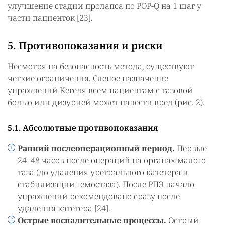
улучшение стадии пролапса по POP-Q на 1 шаг у
части пациенток [23].
5. Противопоказания и риски
Несмотря на безопасность метода, существуют
четкие ограничения. Слепое назначение
упражнений Кегеля всем пациентам с тазовой
болью или дизурией может нанести вред (рис. 2).
5.1. Абсолютные противопоказания
Ранний послеоперационный период.
Первые
24–48 часов после операций на органах малого
таза (до удаления уретрального катетера и
стабилизации гемостаза). После РПЭ начало
упражнений рекомендовано сразу после
удаления катетера [24].
Острые воспалительные процессы.
Острый