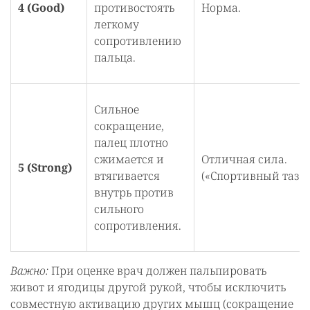
4 (Good)
противостоять
Норма.
легкому
сопротивлению
пальца.
Сильное
сокращение,
палец плотно
сжимается и
Отличная сила.
5 (Strong)
втягивается
(«Спортивный таз»)
внутрь против
сильного
сопротивления.
Важно:
При оценке врач должен пальпировать
живот и ягодицы другой рукой, чтобы исключить
совместную активацию других мышц (сокращение