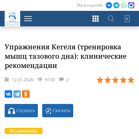
Мы в соцсетях:
Экосистема
для урологов
Упражнения Кегеля (тренировка
мышц тазового дна): клинические
рекомендации
12.01.2026
9130
2
Слушать
Скачать
Без рекламы