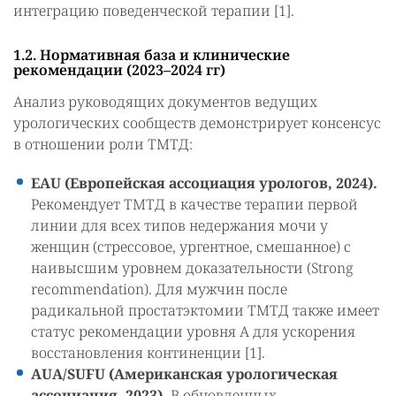
интеграцию поведенческой терапии [1].
1.2. Нормативная база и клинические
рекомендации (2023–2024 гг)
Анализ руководящих документов ведущих
урологических сообществ демонстрирует консенсус
в отношении роли ТМТД:
EAU (Европейская ассоциация урологов, 2024).
Рекомендует ТМТД в качестве терапии первой
линии для всех типов недержания мочи у
женщин (стрессовое, ургентное, смешанное) с
наивысшим уровнем доказательности (Strong
recommendation). Для мужчин после
радикальной простатэктомии ТМТД также имеет
статус рекомендации уровня А для ускорения
восстановления континенции [1].
AUA/SUFU (Американская урологическая
ассоциация, 2023).
В обновленных