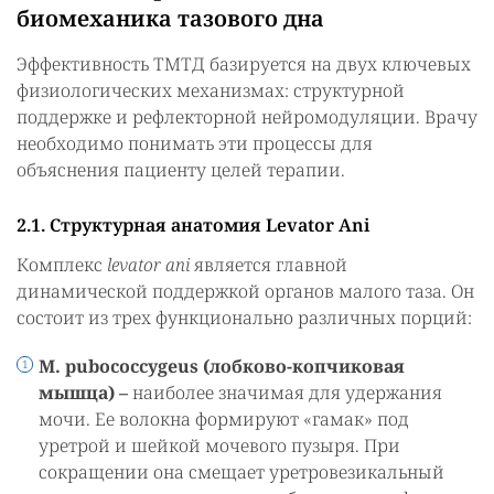
биомеханика тазового дна
Эффективность ТМТД базируется на двух ключевых
физиологических механизмах: структурной
поддержке и рефлекторной нейромодуляции. Врачу
необходимо понимать эти процессы для
объяснения пациенту целей терапии.
2.1. Структурная анатомия Levator Ani
Комплекс
levator ani
является главной
динамической поддержкой органов малого таза. Он
состоит из трех функционально различных порций:
M. pubococcygeus (лобково-копчиковая
мышца) –
наиболее значимая для удержания
мочи. Ее волокна формируют «гамак» под
уретрой и шейкой мочевого пузыря. При
сокращении она смещает уретровезикальный