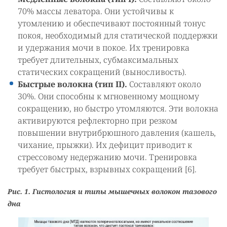
70% массы леватора. Они устойчивы к
утомлению и обеспечивают постоянный тонус
покоя, необходимый для статической поддержки
и удержания мочи в покое. Их тренировка
требует длительных, субмаксимальных
статических сокращений (выносливость).
Быстрые волокна (тип II).
Составляют около
30%. Они способны к мгновенному мощному
сокращению, но быстро утомляются. Эти волокна
активируются рефлекторно при резком
повышении внутрибрюшного давления (кашель,
чихание, прыжки). Их дефицит приводит к
стрессовому недержанию мочи. Тренировка
требует быстрых, взрывных сокращений [6].
Рис. 1. Гистология и типы мышечных волокон тазового
дна