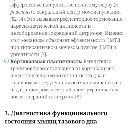
афферентные импульсы по половому нерву (
n.
pudendus
) в сакральный центр мочеиспускания
(S2-S4). Это вызывает рефлекторное торможение
парасимпатической активности и
ингибирование сокращений детрузора. Именно
этот механизм объясняет эффективность ТМТД
при гиперактивном мочевом пузыре (ГМП) и
ургентности [7].
Кортикальная пластичность.
Регулярные
тренировки восстанавливают кортикальное
представительство мышц тазового дна в
головном мозге, улучшая осознанный контроль
над сфинктером, который часто утрачивается
после операций или травм [8].
3. Диагностика функционального
состояния мышц тазового дна