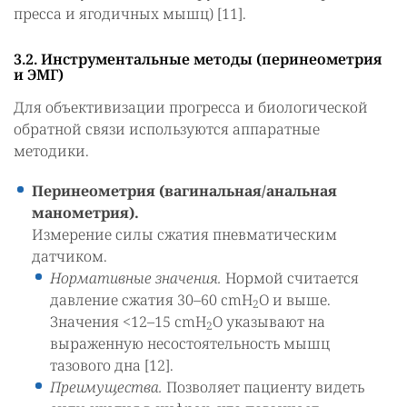
пресса и ягодичных мышц) [11].
3.2. Инструментальные методы (перинеометрия
и ЭМГ)
Для объективизации прогресса и биологической
обратной связи используются аппаратные
методики.
Перинеометрия (вагинальная/анальная
манометрия).
Измерение силы сжатия пневматическим
датчиком.
Нормативные значения.
Нормой считается
давление сжатия 30–60 cmH
O и выше.
2
Значения <12–15 cmH
O указывают на
2
выраженную несостоятельность мышц
тазового дна [12].
Преимущества.
Позволяет пациенту видеть