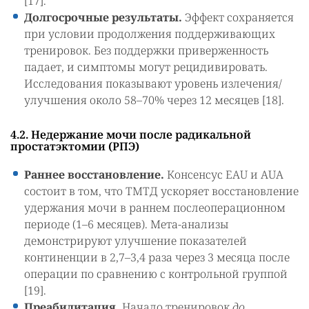
[17].
Долгосрочные результаты.
Эффект сохраняется
при условии продолжения поддерживающих
тренировок. Без поддержки приверженность
падает, и симптомы могут рецидивировать.
Исследования показывают уровень излечения/
улучшения около 58–70% через 12 месяцев [18].
4.2. Недержание мочи после радикальной
простатэктомии (РПЭ)
Раннее восстановление.
Консенсус EAU и AUA
состоит в том, что ТМТД ускоряет восстановление
удержания мочи в раннем послеоперационном
периоде (1–6 месяцев). Мета-анализы
демонстрируют улучшение показателей
континенции в 2,7–3,4 раза через 3 месяца после
операции по сравнению с контрольной группой
[19].
Преабилитация.
Начало тренировок
до