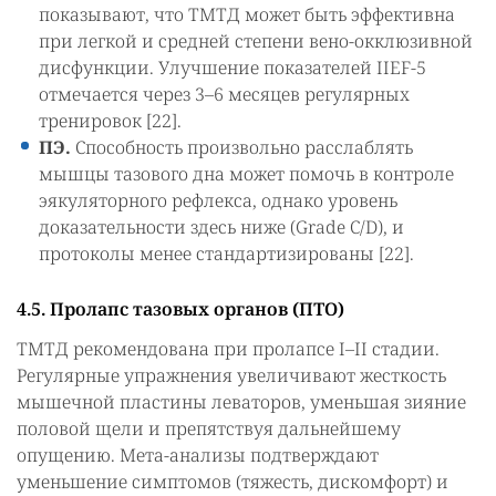
показывают, что ТМТД может быть эффективна
при легкой и средней степени вено-окклюзивной
дисфункции. Улучшение показателей IIEF-5
отмечается через 3–6 месяцев регулярных
тренировок [22].
ПЭ.
Способность произвольно расслаблять
мышцы тазового дна может помочь в контроле
эякуляторного рефлекса, однако уровень
доказательности здесь ниже (Grade C/D), и
протоколы менее стандартизированы [22].
4.5. Пролапс тазовых органов (ПТО)
ТМТД рекомендована при пролапсе I–II стадии.
Регулярные упражнения увеличивают жесткость
мышечной пластины леваторов, уменьшая зияние
половой щели и препятствуя дальнейшему
опущению. Мета-анализы подтверждают
уменьшение симптомов (тяжесть, дискомфорт) и