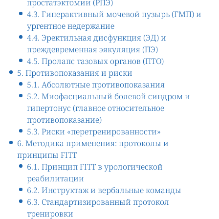
простатэктомии (РПЭ)
4.3. Гиперактивный мочевой пузырь (ГМП) и
ургентное недержание
4.4. Эректильная дисфункция (ЭД) и
преждевременная эякуляция (ПЭ)
4.5. Пролапс тазовых органов (ПТО)
5. Противопоказания и риски
5.1. Абсолютные противопоказания
5.2. Миофасциальный болевой синдром и
гипертонус (главное относительное
противопоказание)
5.3. Риски «перетренированности»
6. Методика применения: протоколы и
принципы FITT
6.1. Принцип FITT в урологической
реабилитации
6.2. Инструктаж и вербальные команды
6.3. Стандартизированный протокол
тренировки