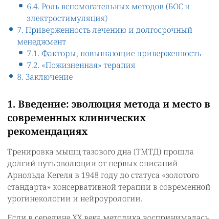
6.4. Роль вспомогательных методов (БОС и
электростимуляция)
7. Приверженность лечению и долгосрочный
менеджмент
7.1. Факторы, повышающие приверженность
7.2. «Пожизненная» терапия
8. Заключение
1. Введение: эволюция метода и место в
современных клинических
рекомендациях
Тренировка мышц тазового дна (ТМТД) прошла
долгий путь эволюции от первых описаний
Арнольда Кегеля в 1948 году до статуса «золотого
стандарта» консервативной терапии в современной
урогинекологии и нейроурологии.
Если в середине XX века методика воспринималась