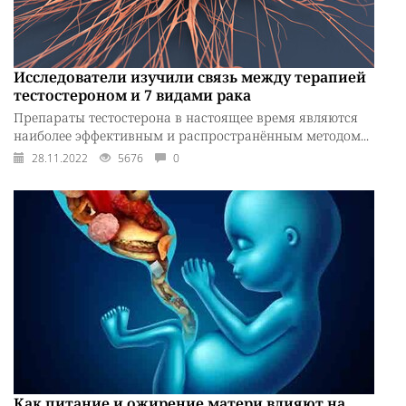
Исследователи изучили связь между терапией
тестостероном и 7 видами рака
Препараты тестостерона в настоящее время являются
наиболее эффективным и распространённым методом...
28.11.2022
5676
0
Как питание и ожирение матери влияют на