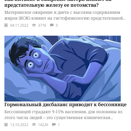
предстательную железу ее потомства?
Материнское ожирение и диета с высоким содержанием
жиров (ВСЖ) влияют на гистофизиологию предстательной...
04.11.2022
3776
0
Гормональный дисбаланс приводит к бессоннице
Бессонницей страдают 9-15% населения, для половины из
этого числа людей – это существенная клиническая...
13.10.2022
14226
1