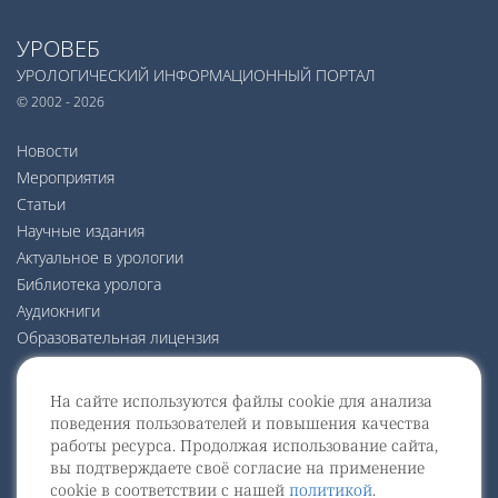
УРОВЕБ
УРОЛОГИЧЕСКИЙ ИНФОРМАЦИОННЫЙ ПОРТАЛ
© 2002 - 2026
Новости
Мероприятия
Статьи
Научные издания
Актуальное в урологии
Библиотека уролога
Аудиокниги
Образовательная лицензия
Видео
На сайте используются файлы cookie для анализа
Наши друзья
поведения пользователей и повышения качества
О нас
работы ресурса. Продолжая использование сайта,
Политика конфиденциальности
вы подтверждаете своё согласие на применение
cookie в соответствии с нашей
политикой
.
Политика защиты и обработки персональных данных