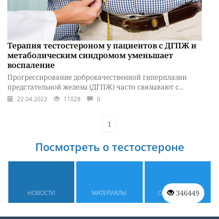
Терапия тестостероном у пациентов с ДГПЖ и
метаболическим синдромом уменьшает
воспаление
Прогрессирование доброкачественной гиперплазии
предстательной железы (ДГПЖ) часто связывают с...
22.04.2022
11028
0
1
Посмотреть о тестостероне
346449
НОВОСТИ
МАТЕРИАЛЫ
СПРАВОЧНИК