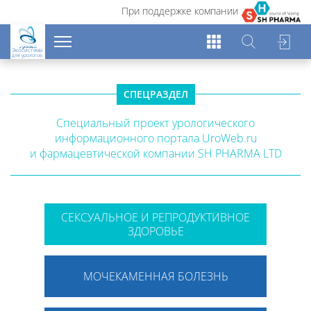
При поддержке компании
Экосистема
для урологов
СПЕЦРАЗДЕЛ
Специальный проект урологического
информационного портала UroWeb.ru
и фармацевтической компании SH PHARMA LTD
СЕКСУАЛЬНОЕ И РЕПРОДУКТИВНОЕ
ЗДОРОВЬЕ
МОЧЕКАМЕННАЯ БОЛЕЗНЬ