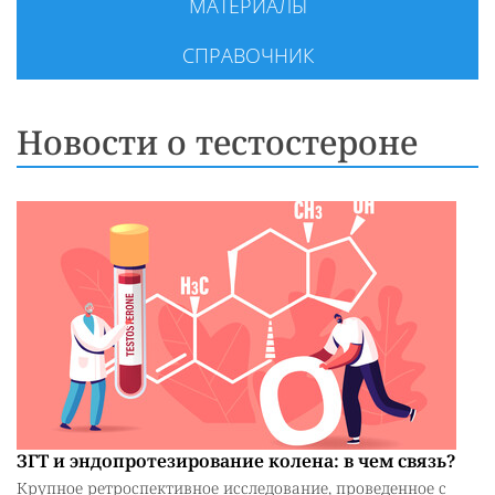
МАТЕРИАЛЫ
СПРАВОЧНИК
Новости о тестостероне
ЗГТ и эндопротезирование колена: в чем связь?
Крупное ретроспективное исследование, проведенное с