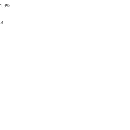
1,9%.
 и