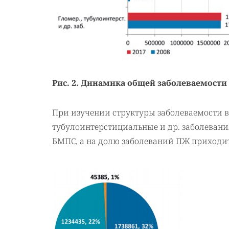
Рис. 2. Динамика общей заболеваемост
При изучении структуры заболеваемости в
тубулоинтерстициальные и др. заболевания
БМПС, а на долю заболеваний ПЖ приходитс