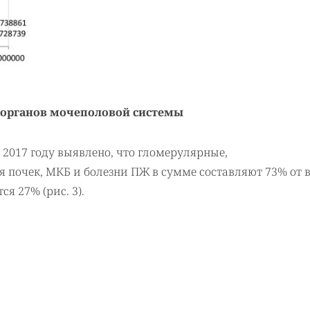
и органов мочеполовой системы
 2017 году выявлено, что гломерулярные,
 почек, МКБ и болезни ПЖ в сумме составляют 73% от 
я 27% (рис. 3).