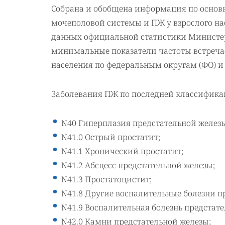
Собрана и обобщена информация по основ
мочеполовой системы и ПЖ у взрослого нас
данных официальной статистики Министе
минимальные показатели частоты встреча
населения по федеральным округам (ФО) и
Заболевания ПЖ по последней классифик
N40 Гиперплазия предстательной желез
N41.0 Острый простатит;
N41.1 Хронический простатит;
N41.2 Абсцесс предстательной железы;
N41.3 Простатоцистит;
N41.8 Другие воспалительные болезни п
N41.9 Воспалительная болезнь предстат
N42.0 Камни предстательной железы;