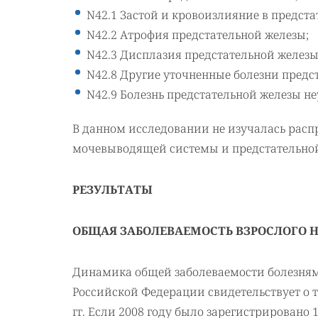
N42.1 Застой и кровоизлияние в предста
N42.2 Атрофия предстательной железы;
N42.3 Дисплазия предстательной железы
N42.8 Другие уточненные болезни предс
N42.9 Болезнь предстательной железы не
В данном исследовании не изучалась расп
мочевыводящей системы и предстательной
РЕЗУЛЬТАТЫ
ОБЩАЯ ЗАБОЛЕВАЕМОСТЬ ВЗРОСЛОГО
Динамика общей заболеваемости болезням
Российской Федерации свидетельствует о т
гг. Если 2008 году было зарегистрировано