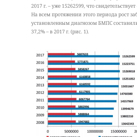
2017 г. – уже 15262599, что свидетельству
На всем протяжении этого периода рост з
установленным диагнозом БМПС составили 
37,2% – в 2017 г. (рис. 1).