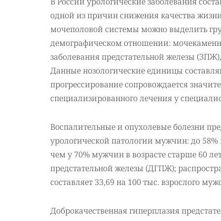
В России урологические заболевания сост
одной из причин снижения качества жизни
мочеполовой системы можно выделить гру
демографическом отношении: мочекаменная
заболевания предстательной железы (ЗПЖ)
Данные нозологические единицы составля
прогрессирование сопровождается значит
специализированного лечения у специалис
Воспалительные и опухолевые болезни пр
урологической патологии мужчин: до 58% 
чем у 70% мужчин в возрасте старше 60 л
предстательной железы (ДГПЖ); распростра
составляет 33,69 на 100 тыс. взрослого муж
Доброкачественная гиперплазия предстат