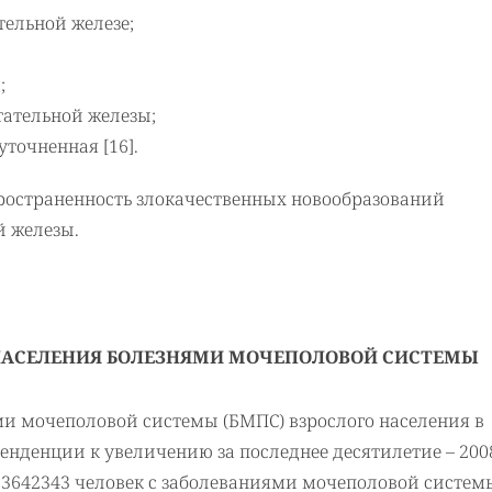
тельной железе;
;
тательной железы;
уточненная [16].
ространенность злокачественных новообразований
 железы.
 НАСЕЛЕНИЯ БОЛЕЗНЯМИ МОЧЕПОЛОВОЙ СИСТЕМЫ
и мочеполовой системы (БМПС) взрослого населения в
енденции к увеличению за последнее десятилетие – 200
 13642343 человек с заболеваниями мочеполовой системы