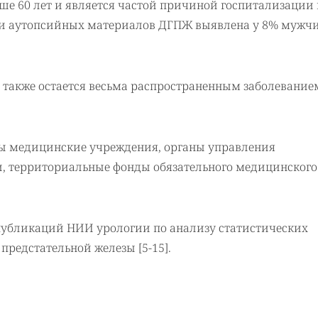
ше 60 лет и является частой причиной госпитализации 
ии аутопсийных материалов ДГПЖ выявлена у 8% мужчи
 также остается весьма распространенным заболевание
ны медицинские учреждения, органы управления
и, территориальные фонды обязательного медицинского
публикаций НИИ урологии по анализу статистических
 предстательной железы [5-15].