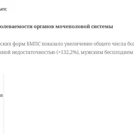
аболеваемости органов мочеполовой системы
ских форм БМПС показало увеличение общего числа б
ечной недостаточностью (+132,2%), мужским бесплодием