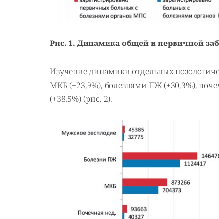
Рис. 1. Динамика общей и первичной з
Изучение динамики отдельных нозологиче
МКБ (+23,9%), болезнями ПЖ (+30,3%), поч
(+38,5%) (рис. 2).