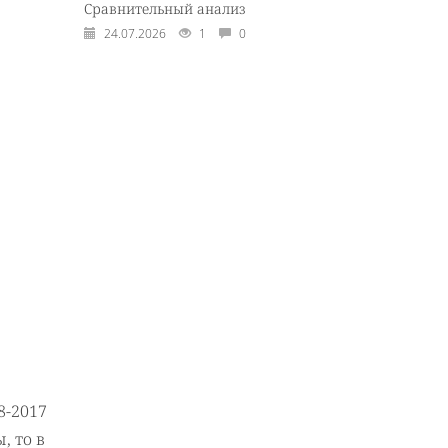
Сравнительный анализ
24.07.2026
1
0
8-2017
, то в