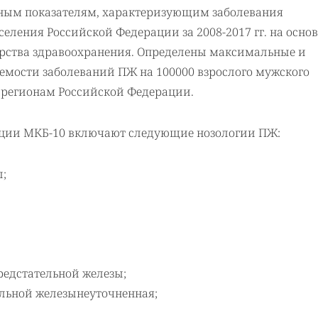
ным показателям, характеризующим заболевания
еления Российской Федерации за 2008-2017 гг. на осно
рства здравоохранения. Определены максимальные и
емости заболеваний ПЖ на 100000 взрослого мужского
 регионам Российской Федерации.
ации МКБ-10 включают следующие нозологии ПЖ:
ы;
редстательной железы;
ельной железынеуточненная;