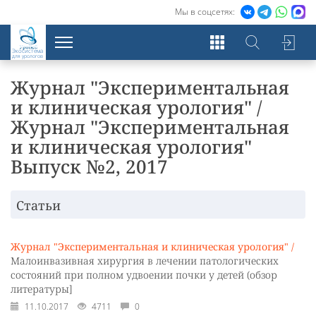
Мы в соцсетях:
Экосистема
для урологов
Журнал "Экспериментальная
и клиническая урология" /
Журнал "Экспериментальная
и клиническая урология"
Выпуск №2, 2017
Статьи
Журнал "Экспериментальная и клиническая урология" /
Малоинвазивная хирургия в лечении патологических
состояний при полном удвоении почки у детей (обзор
литературы]
11.10.2017
4711
0