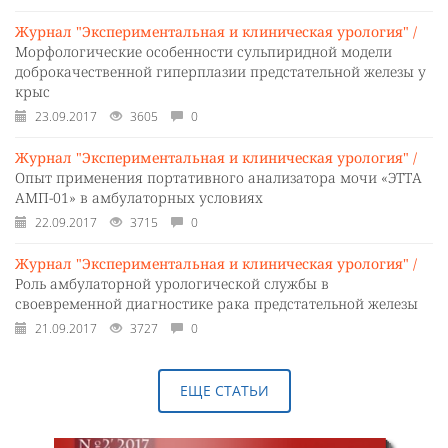
Журнал "Экспериментальная и клиническая урология" /
Морфологические особенности сульпиридной модели
доброкачественной гиперплазии предстательной железы у
крыс
23.09.2017
3605
0
Журнал "Экспериментальная и клиническая урология" /
Опыт применения портативного анализатора мочи «ЭТТА
АМП-01» в амбулаторных условиях
22.09.2017
3715
0
Журнал "Экспериментальная и клиническая урология" /
Роль амбулаторной урологической службы в
своевременной диагностике рака предстательной железы
21.09.2017
3727
0
ЕЩЕ СТАТЬИ