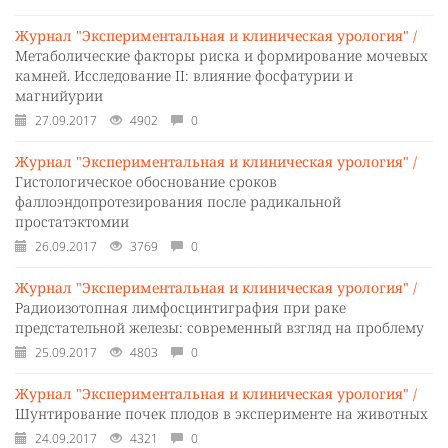
Журнал "Экспериментальная и клиническая урология" /
Метаболические факторы риска и формирование мочевых
камней. Исследование II: влияние фосфатурии и
магнийурии
27.09.2017
4902
0
Журнал "Экспериментальная и клиническая урология" /
Гистологическое обоснование сроков
фаллоэндопротезирования после радикальной
простатэктомии
26.09.2017
3769
0
Журнал "Экспериментальная и клиническая урология" /
Радиоизотопная лимфосцинтиграфия при раке
предстательной железы: современный взгляд на проблему
25.09.2017
4803
0
Журнал "Экспериментальная и клиническая урология" /
Шунтирование почек плодов в эксперименте на животных
24.09.2017
4321
0