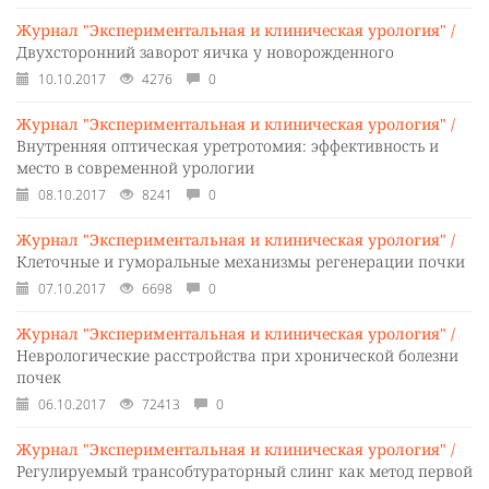
Журнал "Экспериментальная и клиническая урология" /
Двухсторонний заворот яичка у новорожденного
10.10.2017
4276
0
Журнал "Экспериментальная и клиническая урология" /
Внутренняя оптическая уретротомия: эффективность и
место в современной урологии
08.10.2017
8241
0
Журнал "Экспериментальная и клиническая урология" /
Клеточные и гуморальные механизмы регенерации почки
07.10.2017
6698
0
Журнал "Экспериментальная и клиническая урология" /
Неврологические расстройства при хронической болезни
почек
06.10.2017
72413
0
Журнал "Экспериментальная и клиническая урология" /
Регулируемый трансобтураторный слинг как метод первой