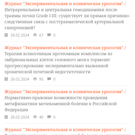
Журнал "Экспериментальная и клиническая урология" /
Интраренальная и центральная гемодинамики после
травмы почки Grade I-III: существует ли прямая причинно-
следственная связь с посттравматической артериальной
гипертензией?
26.02.2024
67
0
Журнал "Экспериментальная и клиническая урология" /
Терапия ксеногенным протеомным комплексом из
эмбриональных клеток головного мозга тормозит
прогрессирование экспериментально вызванной
хронической почечной недостаточности
26.02.2024
95
0
Журнал "Экспериментальная и клиническая урология" /
Нормативно-правовые возможности проведения
метафилактики мочекаменной болезни в Российской
Федерации
26.02.2024
40
0
Журнал "Экспериментальная и клиническая урология" /