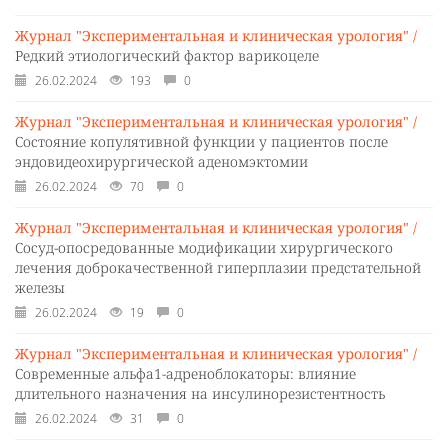
Журнал "Экспериментальная и клиническая урология" /
Редкий этиологический фактор варикоцеле
26.02.2024
193
0
Журнал "Экспериментальная и клиническая урология" /
Состояние копулятивной функции у пациентов после
эндовидеохирургической аденомэктомии
26.02.2024
70
0
Журнал "Экспериментальная и клиническая урология" /
Сосуд-опосредованные модификации хирургического
лечения доброкачественной гиперплазии предстательной
железы
26.02.2024
19
0
Журнал "Экспериментальная и клиническая урология" /
Современные альфа1-адреноблокаторы: влияние
длительного назначения на инсулинорезистентность
26.02.2024
31
0