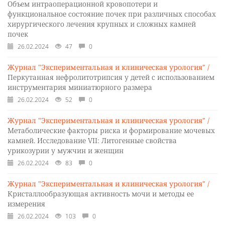
Объем интраоперационной кровопотери и
функциональное состояние почек при различных способах
хирургического лечения крупных и сложных камней
почек
26.02.2024
47
0
Журнал "Экспериментальная и клиническая урология" /
Перкутанная нефролитотрипсия у детей с использованием
инструментария миниатюрного размера
26.02.2024
52
0
Журнал "Экспериментальная и клиническая урология" /
Метаболические факторы риска и формирование мочевых
камней. Исследование VII: Литогенные свойства
урикозурии у мужчин и женщин
26.02.2024
83
0
Журнал "Экспериментальная и клиническая урология" /
Кристаллообразующая активность мочи и методы ее
измерения
26.02.2024
103
0