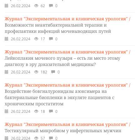
26.02.2024
62
0
Журнал "Экспериментальная и клиническая урология" /
Возможности неантибактериальной терапии и
профилактики инфекций мочевыводящих путей
26.02.2024
17
0
Журнал "Экспериментальная и клиническая урология" /
Лейкоплакия мочевого пузыря – есть ли место этому
диагнозу в эру доказательной медицины?
26.02.2024
182
0
Журнал "Экспериментальная и клиническая урология" /
Воздействие бовгиалуронидазы азоксимера на
бактериальные биопленки в эякуляте пациентов с
хроническим простатитом
26.02.2024
18
0
Журнал "Экспериментальная и клиническая урология" /
Тестикулярный микробиом у инфертильных мужчин
26.02.2024
57
0