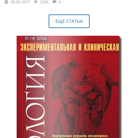
05.05.2017
3245
0
ЕЩЕ СТАТЬИ