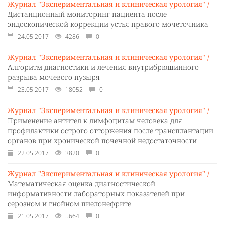
Журнал "Экспериментальная и клиническая урология" /
Дистанционный мониторинг пациента после
эндоскопической коррекции устья правого мочеточника
24.05.2017
4286
0
Журнал "Экспериментальная и клиническая урология" /
Алгоритм диагностики и лечения внутрибрюшинного
разрыва мочевого пузыря
23.05.2017
18052
0
Журнал "Экспериментальная и клиническая урология" /
Применение антител к лимфоцитам человека для
профилактики острого отторжения после трансплантации
органов при хронической почечной недостаточности
22.05.2017
3820
0
Журнал "Экспериментальная и клиническая урология" /
Математическая оценка диагностической
информативности лабораторных показателей при
серозном и гнойном пиелонефрите
21.05.2017
5664
0