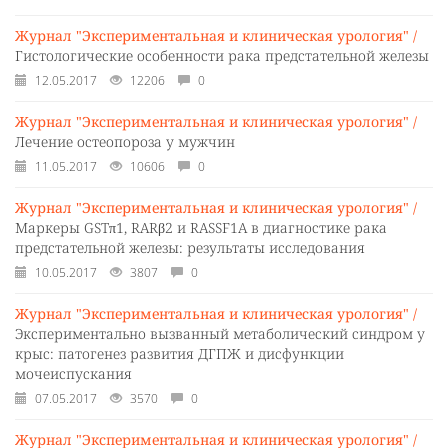
Журнал "Экспериментальная и клиническая урология" /
Гистологические особенности рака предстательной железы
12.05.2017
12206
0
Журнал "Экспериментальная и клиническая урология" /
Лечение остеопороза у мужчин
11.05.2017
10606
0
Журнал "Экспериментальная и клиническая урология" /
Маркеры GSTπ1, RARβ2 и RASSF1A в диагностике рака
предстательной железы: результаты исследования
10.05.2017
3807
0
Журнал "Экспериментальная и клиническая урология" /
Экспериментально вызванный метаболический синдром у
крыс: патогенез развития ДГПЖ и дисфункции
мочеиспускания
07.05.2017
3570
0
Журнал "Экспериментальная и клиническая урология" /