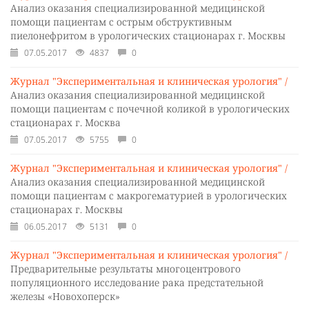
Анализ оказания специализированной медицинской
помощи пациентам с острым обструктивным
пиелонефритом в урологических стационарах г. Москвы
07.05.2017
4837
0
Журнал "Экспериментальная и клиническая урология" /
Анализ оказания специализированной медицинской
помощи пациентам с почечной коликой в урологических
стационарах г. Москва
07.05.2017
5755
0
Журнал "Экспериментальная и клиническая урология" /
Анализ оказания специализированной медицинской
помощи пациентам с макрогематурией в урологических
стационарах г. Москвы
06.05.2017
5131
0
Журнал "Экспериментальная и клиническая урология" /
Предварительные результаты многоцентрового
популяционного исследование рака предстательной
железы «Новохоперск»