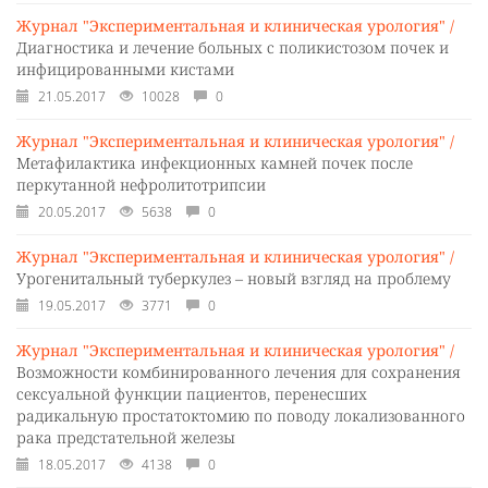
Журнал "Экспериментальная и клиническая урология" /
Диагностика и лечение больных с поликистозом почек и
инфицированными кистами
21.05.2017
10028
0
Журнал "Экспериментальная и клиническая урология" /
Метафилактика инфекционных камней почек после
перкутанной нефролитотрипсии
20.05.2017
5638
0
Журнал "Экспериментальная и клиническая урология" /
Урогенитальный туберкулез – новый взгляд на проблему
19.05.2017
3771
0
Журнал "Экспериментальная и клиническая урология" /
Возможности комбинированного лечения для сохранения
сексуальной функции пациентов, перенесших
радикальную простатоктомию по поводу локализованного
рака предстательной железы
18.05.2017
4138
0