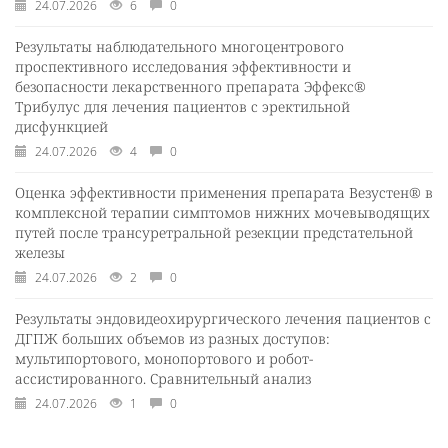
24.07.2026
6
0
Результаты наблюдательного многоцентрового
проспективного исследования эффективности и
безопасности лекарственного препарата Эффекс®
Трибулус для лечения пациентов с эректильной
дисфункцией
24.07.2026
4
0
Оценка эффективности применения препарата Везустен® в
комплексной терапии симптомов нижних мочевыводящих
путей после трансуретральной резекции предстательной
железы
24.07.2026
2
0
Результаты эндовидеохирургического лечения пациентов с
ДГПЖ больших объемов из разных доступов:
мультипортового, монопортового и робот-
ассистированного. Сравнительный анализ
24.07.2026
1
0