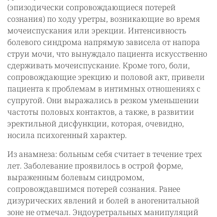
(эпизодически сопровождающиеся потерей
сознания) по ходу уретры, возникающие во время
мочеиспускания или эрекции. Интенсивность
болевого синдрома напрямую зависела от напора
струи мочи, что вынуждало пациента искусственно
сдерживать мочеиспускание. Кроме того, боли,
сопровождающие эрекцию и половой акт, привели
пациента к проблемам в интимных отношениях с
супругой. Они выражались в резком уменьшении
частоты половых контактов, а также, в развитии
эректильной дисфункции, которая, очевидно,
носила психогенный характер.
Из анамнеза: больным себя считает в течение трех
лет. Заболевание проявилось в острой форме,
выраженным болевым синдромом,
сопровождавшимся потерей сознания. Ранее
дизурических явлений и болей в аногенитальной
зоне не отмечал. Эндоуретральных манипуляций