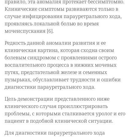
правило, эта аномалия протекает бессимптомно.
Клинические симптомы развиваются только в
случае инфицирования парауретрального хода,
проявляясь локальной болью во время
мочеиспускания [6].
Редкость данной аномалии развития и ее
клиническая картина, которая сходна своим
болевым синдромом с проявлениями острого
воспалительного процесса в нижних мочевых
путях, предстательной железе и семенных
пузырьках, обуславливает трудности и ошибки
диагностики парауретрального хода.
Цель демонстрации представленного ниже
клинического случая проиллюстрировать
проблемы, с которыми сталкивается уролог и его
пациент в подобной клинической ситуации.
Для диагностики парауретрального хода