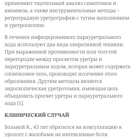
применяют тщательный анализ симптомов и
анамнеза, а также инструментальные методы –
ретроградную уретрографию с тугим наполнением
и уретроскопию.
В лечении инфицированного парауретрального
хода используют два вида оперативной техники.
При выраженной протяженности или толстой
перегородке между просветом уретры и
парауретральным ходом, которая может содержать
спонгиозное тело, производят иссечение этого
образования. Другим методом является
эндоскопическая уретротомия, имеющая цель
объединить просвет уретры и парауретрального
хода [1].
КЛИНИЧЕСКИЙ СЛУЧАЙ
Больной К., 43 лет обратился на консультацию к
урологу с жалобами на интенсивные боли