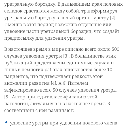
уретральную бороздку. В дальнейшем края половых
складок срастаются между собой, трансформируя
уретральную бороздку в полый орган – уретру [2].
Именно в этот период возможно отделение или
удвоение части уретральной бороздки, что создаёт
предпосылку для удвоения уретры.
В настоящее время в мире описано всего около 500
случаев удвоения уретры [3]. В большинстве этих
публикаций представлены единичные случаи и
лишь в немногих работах описывается более 10
пациентов, что подтверждает редкость этой
аномалии развития [4]. А.Я. Пытелем
зафиксировано всего 50 случаев удвоения уретры
[5]. Автор приводит классификацию этой
патологии, актуальную и в настоящее время. В
соответствии с ней различают:
удвоение уретры при удвоении полового члена