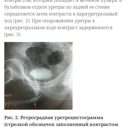
контрастом, который попадает в мочевой пузырь. В
бульбозном отделе уретры по задней ее стенке
определяется затек контраста в парауретральный
ход (рис. 2). При опорожнении уретры в
парауретральном ходе контраст задерживается
(рис. 3).
Рис. 2. Ретроградная уретроцистограмма
(стрелкой обозначен заполненный контрастом