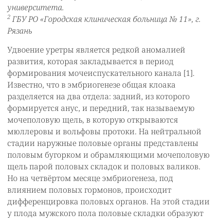
университета.
2
ГБУ РО «Городская клиническая больница № 11», г.
Рязань
Удвоение уретры является редкой аномалией
развития, которая закладывается в период
формирования мочеиспускательного канала [1].
Известно, что в эмбриогенезе общая клоака
разделяется на два отдела: задний, из которого
формируется анус, и передний, так называемую
мочеполовую щель, в которую открываются
мюллеровы и вольфовы протоки. На нейтральной
стадии наружные половые органы представлены
половым бугорком и обрамляющими мочеполовую
щель парой половых складок и половых валиков.
Но на четвёртом месяце эмбриогенеза, под
влиянием половых гормонов, происходит
дифференцировка половых органов. На этой стадии
у плода мужского пола половые складки образуют