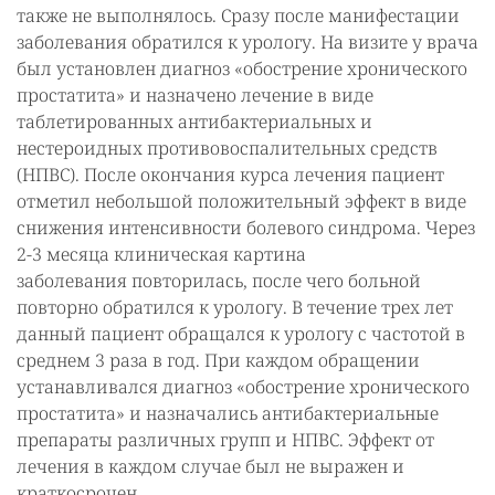
также не выполнялось. Сразу после манифестации
заболевания обратился к урологу. На визите у врача
был установлен диагноз «обострение хронического
простатита» и назначено лечение в виде
таблетированных антибактериальных и
нестероидных противовоспалительных средств
(НПВС). После окончания курса лечения пациент
отметил небольшой положительный эффект в виде
снижения интенсивности болевого синдрома. Через
2-3 месяца клиническая картина
заболевания повторилась, после чего больной
повторно обратился к урологу. В течение трех лет
данный пациент обращался к урологу с частотой в
среднем 3 раза в год. При каждом обращении
устанавливался диагноз «обострение хронического
простатита» и назначались антибактериальные
препараты различных групп и НПВС. Эффект от
лечения в каждом случае был не выражен и
краткосрочен.