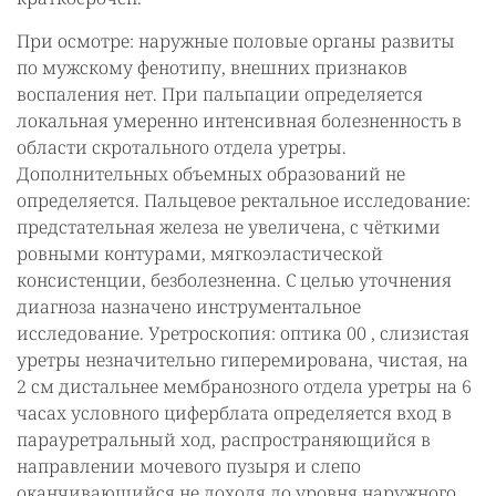
При осмотре: наружные половые органы развиты
по мужскому фенотипу, внешних признаков
воспаления нет. При пальпации определяется
локальная умеренно интенсивная болезненность в
области скротального отдела уретры.
Дополнительных объемных образований не
определяется. Пальцевое ректальное исследование:
предстательная железа не увеличена, с чёткими
ровными контурами, мягкоэластической
консистенции, безболезненна. С целью уточнения
диагноза назначено инструментальное
исследование. Уретроскопия: оптика 00 , слизистая
уретры незначительно гиперемирована, чистая, на
2 см дистальнее мембранозного отдела уретры на 6
часах условного циферблата определяется вход в
парауретральный ход, распространяющийся в
направлении мочевого пузыря и слепо
оканчивающийся не доходя до уровня наружного