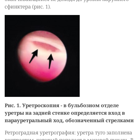
сфинктера (рис. 1).
Рис. 1. Уретроскопия - в бульбозном отделе
уретры на задней стенке определяется вход в
парауретральный ход, обозначенный стрелками
Ретроградная уретрография: уретра туго заполнена