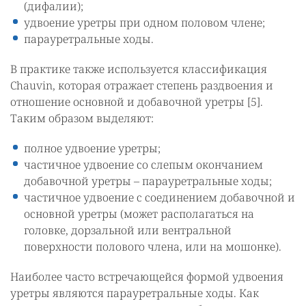
(дифалии);
удвоение уретры при одном половом члене;
парауретральные ходы.
В практике также используется классификация
Chauvin, которая отражает степень раздвоения и
отношение основной и добавочной уретры [5].
Таким образом выделяют:
полное удвоение уретры;
частичное удвоение со слепым окончанием
добавочной уретры – парауретральные ходы;
частичное удвоение с соединением добавочной и
основной уретры (может располагаться на
головке, дорзальной или вентральной
поверхности полового члена, или на мошонке).
Наиболее часто встречающейся формой удвоения
уретры являются парауретральные ходы. Как