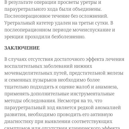
В результате операции просветы уретры и
парауретрального хода были объединены.
Послеоперационное течение без осложнений.
Уретральный катетер удален на третьи сутки. В
послеоперационном периоде мочеиспускание и
эрекции проходили безболезненно.
ЗАКЛЮЧЕНИЕ
В случаях отсутствия достаточного эффекта лечения
воспалительных заболеваний нижних
мочевыделительных путей, предстательной железы
и семенных пузырьков необходимо более
тщательно подходить к оценке жалоб и анамнеза,
применять дополнительные инструментальные
методы обследования. Несмотря на то, что
парауретральный ход является редкой аномалией
развития, необходимо проводить его активную
диагностику при выявлении соответствующих
симптомов или отсутствии клинического эффекта