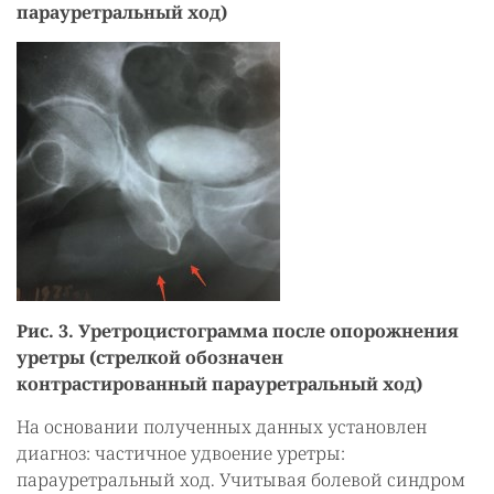
парауретральный ход)
Рис. 3. Уретроцистограмма после опорожнения
уретры (стрелкой обозначен
контрастированный парауретральный ход)
На основании полученных данных установлен
диагноз: частичное удвоение уретры:
парауретральный ход. Учитывая болевой синдром